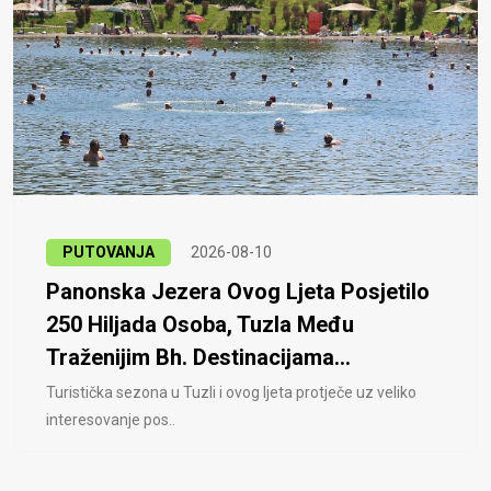
PUTOVANJA
2026-08-10
Panonska Jezera Ovog Ljeta Posjetilo
250 Hiljada Osoba, Tuzla Među
Traženijim Bh. Destinacijama...
Turistička sezona u Tuzli i ovog ljeta protječe uz veliko
interesovanje pos..