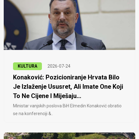
KULTURA
2026-07-24
Konaković: Pozicioniranje Hrvata Bilo
Je Izlaženje Ususret, Ali Imate One Koji
To Ne Cijene I Miješaju...
Ministar vanjskih poslova BiH Elmedin Konaković obratio
se na konferenciji &..