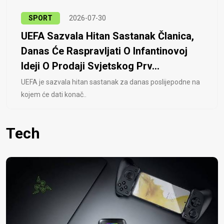
SPORT
2026-07-30
UEFA Sazvala Hitan Sastanak Članica,
Danas Će Raspravljati O Infantinovoj
Ideji O Prodaji Svjetskog Prv...
UEFA je sazvala hitan sastanak za danas poslijepodne na
kojem će dati konač..
Tech