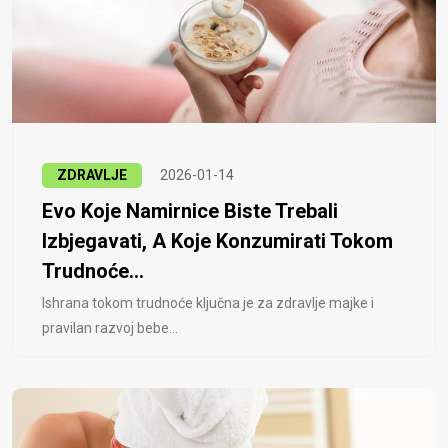
ZDRAVLJE
2026-01-14
Evo Koje Namirnice Biste Trebali
Izbjegavati, A Koje Konzumirati Tokom
Trudnoće...
Ishrana tokom trudnoće ključna je za zdravlje majke i
pravilan razvoj bebe...