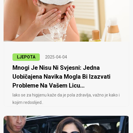
LJEPOTA
2025-04-04
Mnogi Je Nisu Ni Svjesni: Jedna
Uobičajena Navika Mogla Bi Izazvati
Probleme Na Vašem Licu...
Iako se za higijenu kaže da je pola zdravlja, važno je kako i
kojim redoslijed..