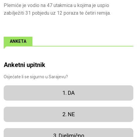
Plemiće je vodio na 47 utakmica u kojima je uspio
zabilježiti 31 pobjedu uz 12 poraza te četiri remija.
ANKETA
Anketni upitnik
Osjećate li se sigurno u Sarajevu?
1. DA
2. NE
3. Djelimično