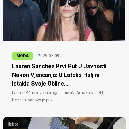
MODA
2025-07-09
Lauren Sanchez Prvi Put U Javnosti
Nakon Vjenčanja: U Lateks Haljini
Istakla Svoje Obline...
Lauren Sánchez, supruga osnivača Amazona Jeffa
Bezosa, ponovo je priv..