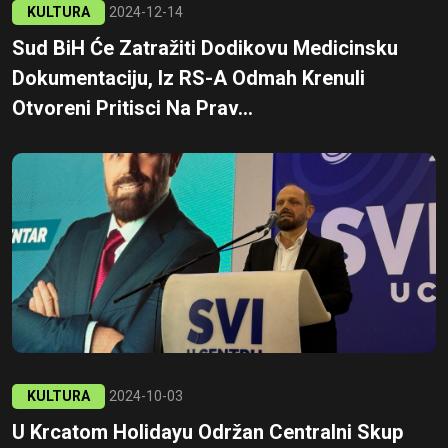
KULTURA
2024-12-14
Sud BiH Će Zatražiti Dodikovu Medicinsku
Dokumentaciju, Iz RS-A Odmah Krenuli
Otvoreni Pritisci Na Prav...
KULTURA
2024-10-03
U Krcatom Holidayu Održan Centralni Skup