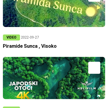
VIDEO
2022-09-27
Piramide Sunca , Visoko