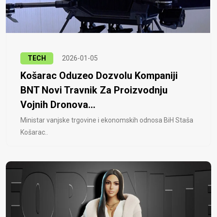
TECH
2026-01-05
Košarac Oduzeo Dozvolu Kompaniji
BNT Novi Travnik Za Proizvodnju
Vojnih Dronova...
Ministar vanjske trgovine i ekonomskih odnosa BiH Staša
Košarac..