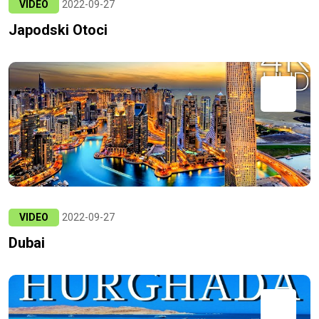
VIDEO
2022-09-27
Japodski Otoci
VIDEO
2022-09-27
Dubai