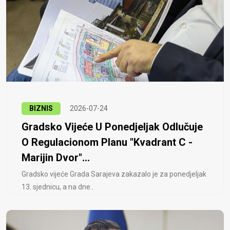
BIZNIS
2026-07-24
Gradsko Vijeće U Ponedjeljak Odlučuje
O Regulacionom Planu "Kvadrant C -
Marijin Dvor"...
Gradsko vijeće Grada Sarajeva zakazalo je za ponedjeljak
13. sjednicu, a na dne..