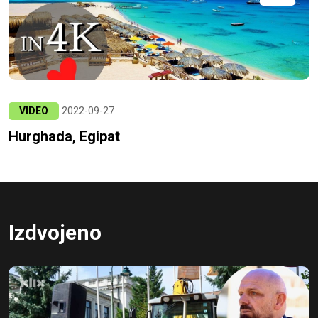
VIDEO
2022-09-27
Hurghada, Egipat
Izdvojeno