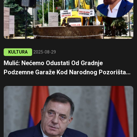
KULTURA
2025-08-29
Mulić: Nećemo Odustati Od Gradnje
Podzemne Garaže Kod Narodnog Pozorišta...