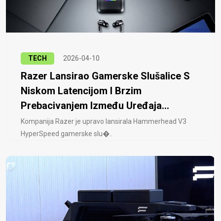
TECH
2026-04-10
Razer Lansirao Gamerske Slušalice S
Niskom Latencijom I Brzim
Prebacivanjem Između Uređaja...
Kompanija Razer je upravo lansirala Hammerhead V3
HyperSpeed ​​gamerske slu�..