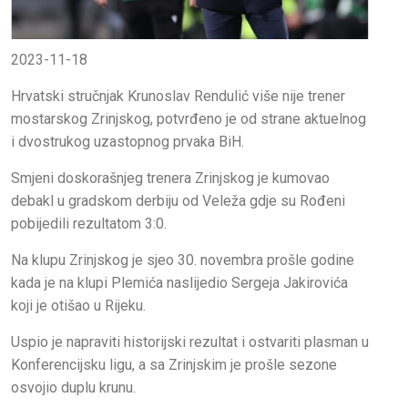
2023-11-18
Hrvatski stručnjak Krunoslav Rendulić više nije trener
mostarskog Zrinjskog, potvrđeno je od strane aktuelnog
i dvostrukog uzastopnog prvaka BiH.
Smjeni doskorašnjeg trenera Zrinjskog je kumovao
debakl u gradskom derbiju od Veleža gdje su Rođeni
pobijedili rezultatom 3:0.
Na klupu Zrinjskog je sjeo 30. novembra prošle godine
kada je na klupi Plemića naslijedio Sergeja Jakirovića
koji je otišao u Rijeku.
Uspio je napraviti historijski rezultat i ostvariti plasman u
Konferencijsku ligu, a sa Zrinjskim je prošle sezone
osvojio duplu krunu.