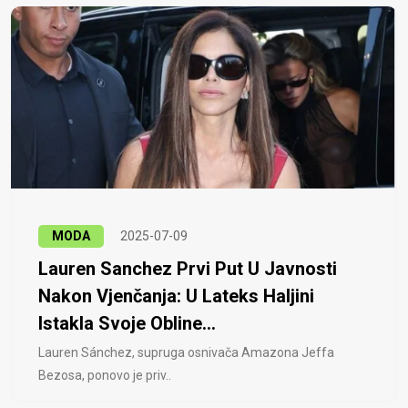
MODA
2025-07-09
Lauren Sanchez Prvi Put U Javnosti
Nakon Vjenčanja: U Lateks Haljini
Istakla Svoje Obline...
Lauren Sánchez, supruga osnivača Amazona Jeffa
Bezosa, ponovo je priv..