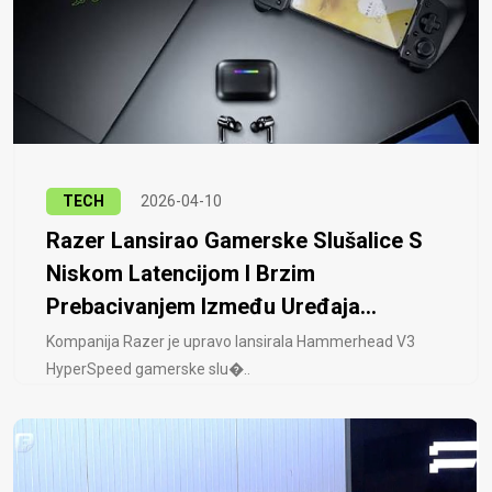
TECH
2026-04-10
Razer Lansirao Gamerske Slušalice S
Niskom Latencijom I Brzim
Prebacivanjem Između Uređaja...
Kompanija Razer je upravo lansirala Hammerhead V3
HyperSpeed ​​gamerske slu�..