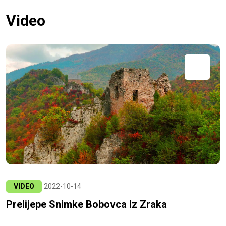
Video
VIDEO
2022-10-14
Prelijepe Snimke Bobovca Iz Zraka