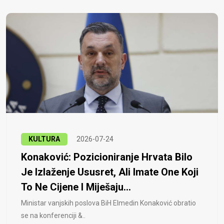
KULTURA
2026-07-24
Konaković: Pozicioniranje Hrvata Bilo
Je Izlaženje Ususret, Ali Imate One Koji
To Ne Cijene I Miješaju...
Ministar vanjskih poslova BiH Elmedin Konaković obratio
se na konferenciji &..