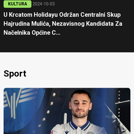
KULTURA
2024-10-03
U Krcatom Holidayu Održan Centralni Skup
Hajrudina Mulića, Nezavisnog Kandidata Za
Načelnika Općine C...
Sport