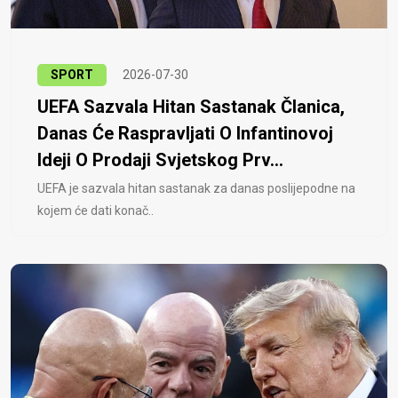
SPORT
2026-07-30
UEFA Sazvala Hitan Sastanak Članica,
Danas Će Raspravljati O Infantinovoj
Ideji O Prodaji Svjetskog Prv...
UEFA je sazvala hitan sastanak za danas poslijepodne na
kojem će dati konač..