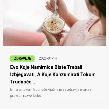
ZDRAVLJE
2026-01-14
Evo Koje Namirnice Biste Trebali
Izbjegavati, A Koje Konzumirati Tokom
Trudnoće...
Ishrana tokom trudnoće ključna je za zdravlje majke i
pravilan razvoj bebe...