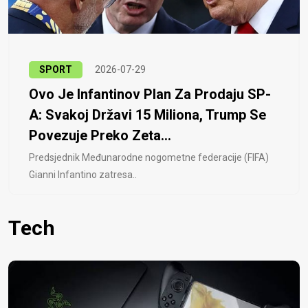
SPORT
2026-07-29
Ovo Je Infantinov Plan Za Prodaju SP-
A: Svakoj Državi 15 Miliona, Trump Se
Povezuje Preko Zeta...
Predsjednik Međunarodne nogometne federacije (FIFA)
Gianni Infantino zatresa..
Tech