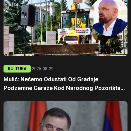
KULTURA
2025-08-29
Mulić: Nećemo Odustati Od Gradnje
Podzemne Garaže Kod Narodnog Pozorišta...