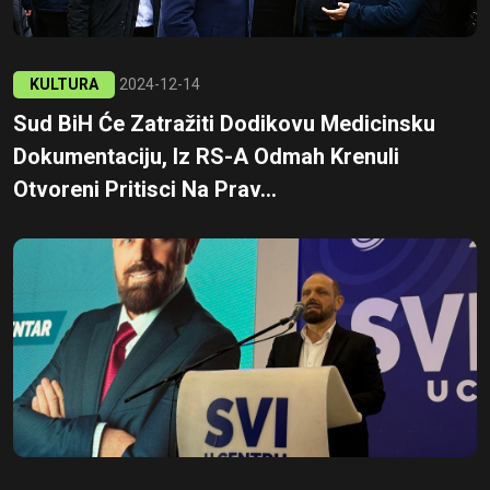
KULTURA
2024-12-14
Sud BiH Će Zatražiti Dodikovu Medicinsku
Dokumentaciju, Iz RS-A Odmah Krenuli
Otvoreni Pritisci Na Prav...