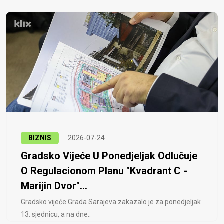
BIZNIS
2026-07-24
Gradsko Vijeće U Ponedjeljak Odlučuje
O Regulacionom Planu "Kvadrant C -
Marijin Dvor"...
Gradsko vijeće Grada Sarajeva zakazalo je za ponedjeljak
13. sjednicu, a na dne..