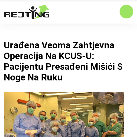
Urađena Veoma Zahtjevna
Operacija Na KCUS-U:
Pacijentu Presađeni Mišići S
Noge Na Ruku