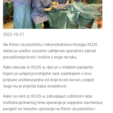
2022-10-21
Na Klinici za plastičnu i rekonstruktivnu hirurgiju KCUS
danas je urađen izuzetno zahtjevan operativni zahvat
presađivanja kosti i mišića s noge na ruku.
Kako navode iz KCUS-a, riječ je o mlađem pacijentu
kojem je uslijed prostrijelne rane zadobijene u lovu
potpuno uništena jedna od dvije kosti na ruci, uslijed
čega mu je prijetila trajna invalidnost.
Kako su rekli iz KCUS-a, zahvaljujući odličnom radu
multidisciplinarnog tima operacija je uspješno završena,a
pacijent se trenutno oporavlja na Klinici za plastičnu i