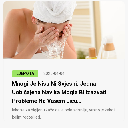
LJEPOTA
2025-04-04
Mnogi Je Nisu Ni Svjesni: Jedna
Uobičajena Navika Mogla Bi Izazvati
Probleme Na Vašem Licu...
Iako se za higijenu kaže da je pola zdravlja, važno je kako i
kojim redoslijed..