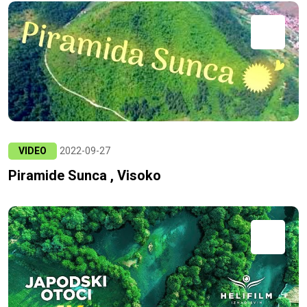
VIDEO
2022-09-27
Piramide Sunca , Visoko