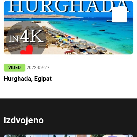
VIDEO
2022-09-27
Hurghada, Egipat
Izdvojeno