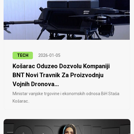
TECH
2026-01-05
Košarac Oduzeo Dozvolu Kompaniji
BNT Novi Travnik Za Proizvodnju
Vojnih Dronova...
Ministar vanjske trgovine i ekonomskih odnosa BiH Staša
Košarac..