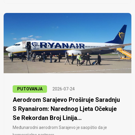
PUTOVANJA
2026-07-24
Aerodrom Sarajevo Proširuje Saradnju
S Ryanairom: Narednog Ljeta Očekuje
Se Rekordan Broj Linija...
Međunarodni aerodrom Sarajevo je saopštio da je