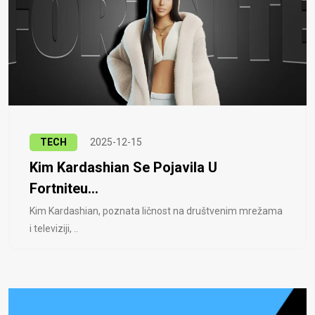
TECH
2025-12-15
Kim Kardashian Se Pojavila U
Fortniteu...
Kim Kardashian, poznata ličnost na društvenim mrežama
i televiziji, ..