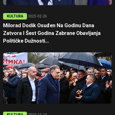
KULTURA
2025-02-26
Milorad Dodik Osuđen Na Godinu Dana
Zatvora I Šest Godina Zabrane Obavljanja
Političke Dužnosti...
KULTURA
2024-12-14