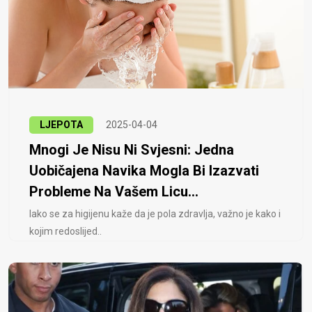
LJEPOTA
2025-04-04
Mnogi Je Nisu Ni Svjesni: Jedna
Uobičajena Navika Mogla Bi Izazvati
Probleme Na Vašem Licu...
Iako se za higijenu kaže da je pola zdravlja, važno je kako i
kojim redoslijed..