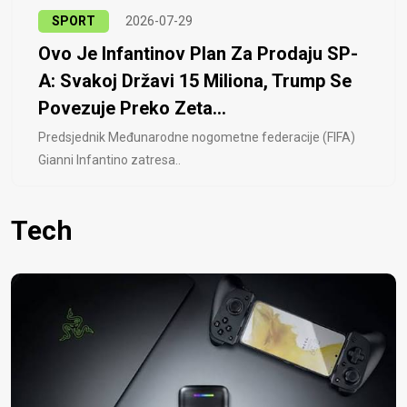
SPORT
2026-07-29
Ovo Je Infantinov Plan Za Prodaju SP-
A: Svakoj Državi 15 Miliona, Trump Se
Povezuje Preko Zeta...
Predsjednik Međunarodne nogometne federacije (FIFA)
Gianni Infantino zatresa..
Tech