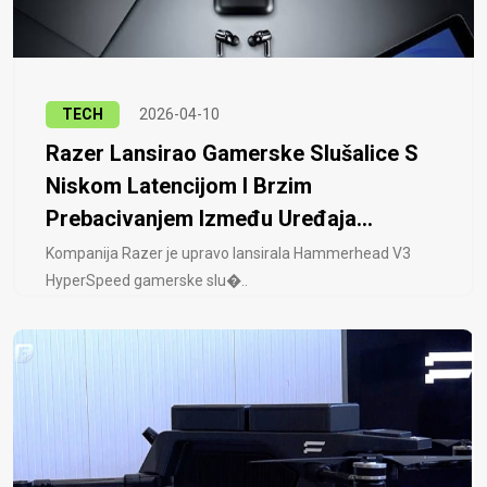
TECH
2026-04-10
Razer Lansirao Gamerske Slušalice S
Niskom Latencijom I Brzim
Prebacivanjem Između Uređaja...
Kompanija Razer je upravo lansirala Hammerhead V3
HyperSpeed ​​gamerske slu�..