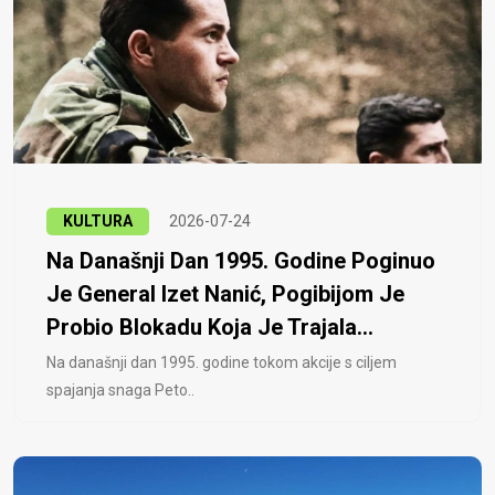
KULTURA
2026-07-24
Na Današnji Dan 1995. Godine Poginuo
Je General Izet Nanić, Pogibijom Je
Probio Blokadu Koja Je Trajala...
Na današnji dan 1995. godine tokom akcije s ciljem
spajanja snaga Peto..