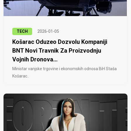
TECH
2026-01-05
Košarac Oduzeo Dozvolu Kompaniji
BNT Novi Travnik Za Proizvodnju
Vojnih Dronova...
Ministar vanjske trgovine i ekonomskih odnosa BiH Staša
Košarac..