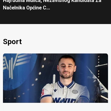
Hajrudina Mulića, Nezavisnog Kandidata Za
Načelnika Općine C...
Sport