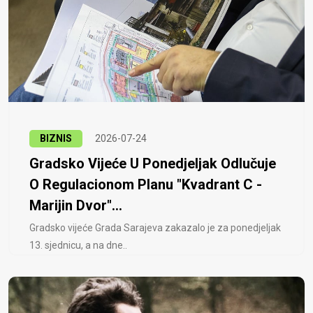
BIZNIS
2026-07-24
Gradsko Vijeće U Ponedjeljak Odlučuje
O Regulacionom Planu "Kvadrant C -
Marijin Dvor"...
Gradsko vijeće Grada Sarajeva zakazalo je za ponedjeljak
13. sjednicu, a na dne..