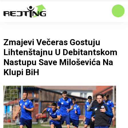
Zmajevi Večeras Gostuju
Lihtenštajnu U Debitantskom
Nastupu Save Miloševića Na
Klupi BiH