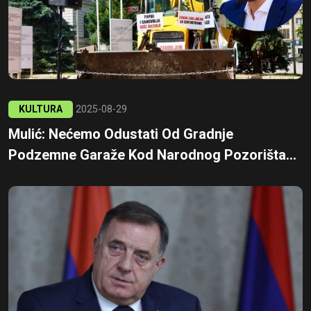
KULTURA
2025-08-29
Mulić: Nećemo Odustati Od Gradnje
Podzemne Garaže Kod Narodnog Pozorišta...