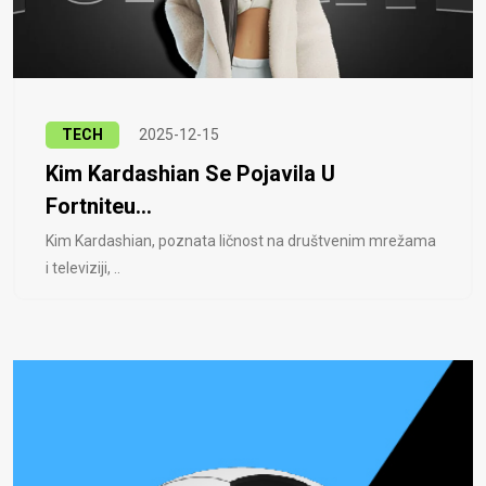
TECH
2025-12-15
Kim Kardashian Se Pojavila U
Fortniteu...
Kim Kardashian, poznata ličnost na društvenim mrežama
i televiziji, ..