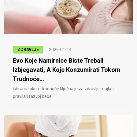
ZDRAVLJE
2026-01-14
Evo Koje Namirnice Biste Trebali
Izbjegavati, A Koje Konzumirati Tokom
Trudnoće...
Ishrana tokom trudnoće ključna je za zdravlje majke i
pravilan razvoj bebe...