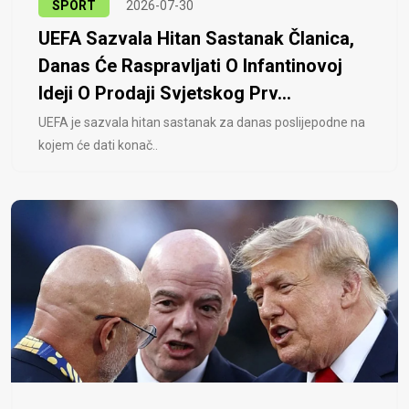
SPORT
2026-07-30
UEFA Sazvala Hitan Sastanak Članica,
Danas Će Raspravljati O Infantinovoj
Ideji O Prodaji Svjetskog Prv...
UEFA je sazvala hitan sastanak za danas poslijepodne na
kojem će dati konač..