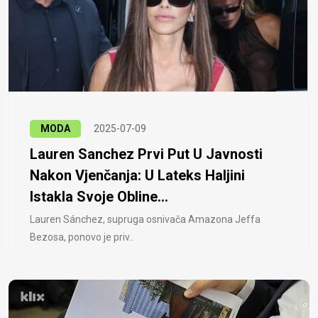
MODA
2025-07-09
Lauren Sanchez Prvi Put U Javnosti
Nakon Vjenčanja: U Lateks Haljini
Istakla Svoje Obline...
Lauren Sánchez, supruga osnivača Amazona Jeffa
Bezosa, ponovo je priv..