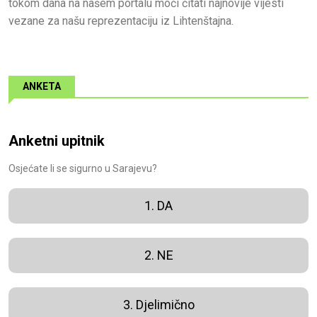
tokom dana na našem portalu moći čitati najnovije vijesti
vezane za našu reprezentaciju iz Lihtenštajna.
ANKETA
Anketni upitnik
Osjećate li se sigurno u Sarajevu?
1. DA
2. NE
3. Djelimično