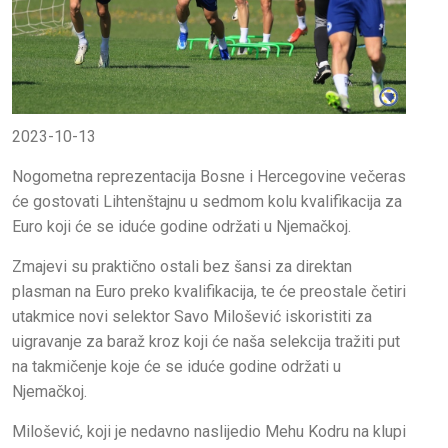
2023-10-13
Nogometna reprezentacija Bosne i Hercegovine večeras
će gostovati Lihtenštajnu u sedmom kolu kvalifikacija za
Euro koji će se iduće godine održati u Njemačkoj.
Zmajevi su praktično ostali bez šansi za direktan
plasman na Euro preko kvalifikacija, te će preostale četiri
utakmice novi selektor Savo Milošević iskoristiti za
uigravanje za baraž kroz koji će naša selekcija tražiti put
na takmičenje koje će se iduće godine održati u
Njemačkoj.
Milošević, koji je nedavno naslijedio Mehu Kodru na klupi