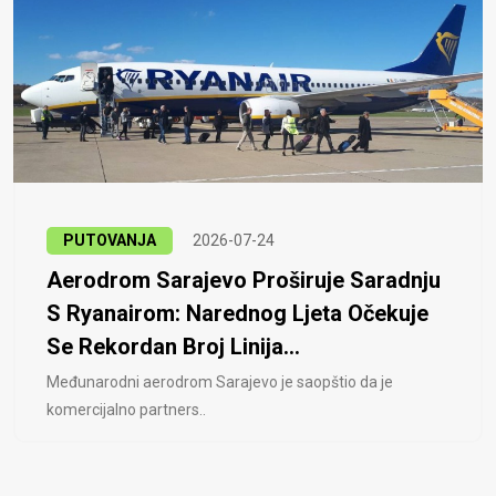
PUTOVANJA
2026-07-24
Aerodrom Sarajevo Proširuje Saradnju
S Ryanairom: Narednog Ljeta Očekuje
Se Rekordan Broj Linija...
Međunarodni aerodrom Sarajevo je saopštio da je
komercijalno partners..