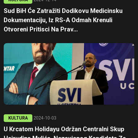
Sud BiH Će Zatražiti Dodikovu Medicinsku
Dokumentaciju, Iz RS-A Odmah Krenuli
Otvoreni Pritisci Na Prav...
KULTURA
2024-10-03
U Krcatom Holidayu Održan Centralni Skup