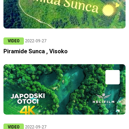
VIDEO
2022-09-27
Piramide Sunca , Visoko
VIDEO
2022-09-27