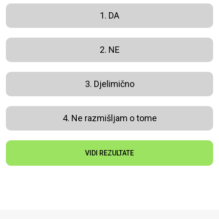
1. DA
2. NE
3. Djelimično
4. Ne razmišljam o tome
VIDI REZULTATE