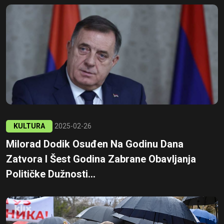
KULTURA
2025-02-26
Milorad Dodik Osuđen Na Godinu Dana
Zatvora I Šest Godina Zabrane Obavljanja
Političke Dužnosti...