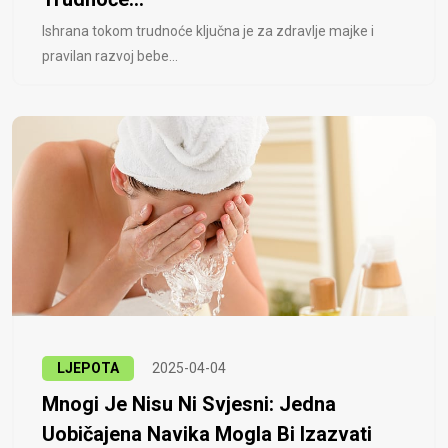
Ishrana tokom trudnoće ključna je za zdravlje majke i
pravilan razvoj bebe...
LJEPOTA
2025-04-04
Mnogi Je Nisu Ni Svjesni: Jedna
Uobičajena Navika Mogla Bi Izazvati