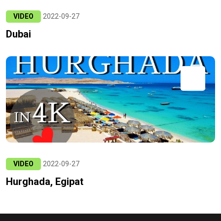
VIDEO
2022-09-27
Dubai
VIDEO
2022-09-27
Hurghada, Egipat