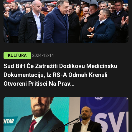
KULTURA
2024-12-14
Sud BiH Će Zatražiti Dodikovu Medicinsku
Dokumentaciju, Iz RS-A Odmah Krenuli
Otvoreni Pritisci Na Prav...