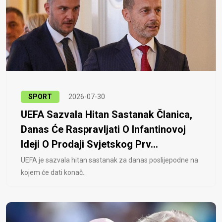
SPORT
2026-07-30
UEFA Sazvala Hitan Sastanak Članica,
Danas Će Raspravljati O Infantinovoj
Ideji O Prodaji Svjetskog Prv...
UEFA je sazvala hitan sastanak za danas poslijepodne na
kojem će dati konač..