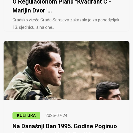
O Regulacionom Planu "Kvadrant C -
Marijin Dvor"...
Gradsko vijeće Grada Sarajeva zakazalo je za ponedjeljak
13. sjednicu, a na dne..
KULTURA
2026-07-24
Na Današnji Dan 1995. Godine Poginuo