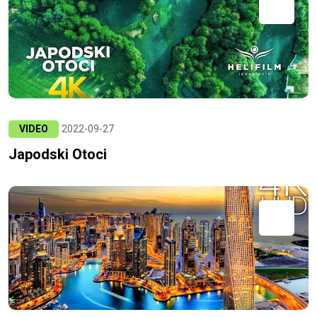
VIDEO
2022-09-27
Japodski Otoci