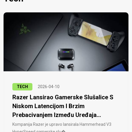
TECH
2026-04-10
Razer Lansirao Gamerske Slušalice S
Niskom Latencijom I Brzim
Prebacivanjem Između Uređaja...
Kompanija Razer je upravo lansirala Hammerhead V3
HyperSpeed ​​gamerske slu�..