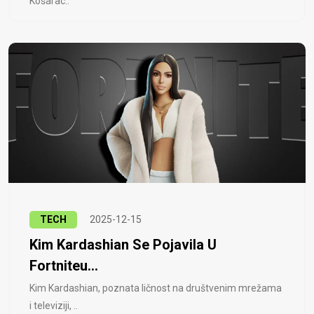
Košarac..
TECH
2025-12-15
Kim Kardashian Se Pojavila U
Fortniteu...
Kim Kardashian, poznata ličnost na društvenim mrežama
i televiziji, ..