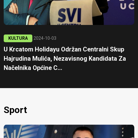
KULTURA
2024-10-03
U Krcatom Holidayu Održan Centralni Skup
Hajrudina Mulića, Nezavisnog Kandidata Za
Načelnika Općine C...
Sport