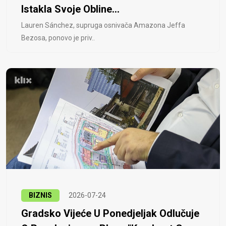
Istakla Svoje Obline...
Lauren Sánchez, supruga osnivača Amazona Jeffa
Bezosa, ponovo je priv..
BIZNIS
2026-07-24
Gradsko Vijeće U Ponedjeljak Odlučuje