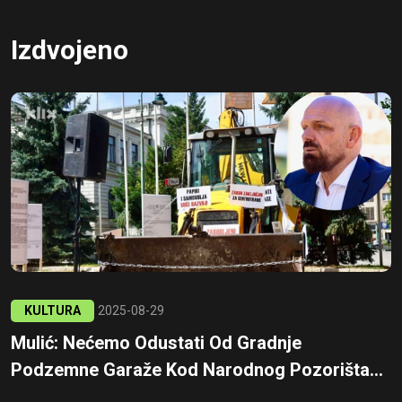
Izdvojeno
KULTURA
2025-08-29
Mulić: Nećemo Odustati Od Gradnje
Podzemne Garaže Kod Narodnog Pozorišta...