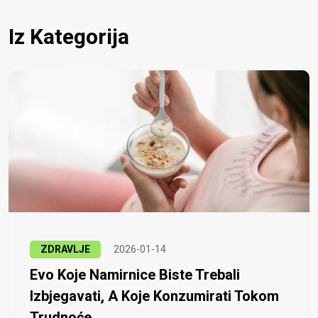
Iz Kategorija
ZDRAVLJE
2026-01-14
Evo Koje Namirnice Biste Trebali
Izbjegavati, A Koje Konzumirati Tokom
Trudnoće...