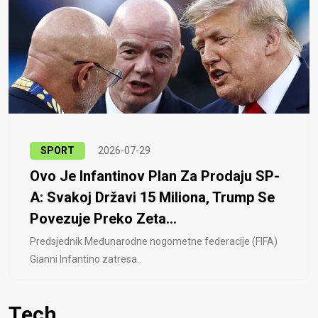
SPORT
2026-07-29
Ovo Je Infantinov Plan Za Prodaju SP-
A: Svakoj Državi 15 Miliona, Trump Se
Povezuje Preko Zeta...
Predsjednik Međunarodne nogometne federacije (FIFA)
Gianni Infantino zatresa..
Tech