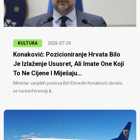
KULTURA
2026-07-24
Konaković: Pozicioniranje Hrvata Bilo
Je Izlaženje Ususret, Ali Imate One Koji
To Ne Cijene I Miješaju...
Ministar vanjskih poslova BiH Elmedin Konaković obratio
se na konferenciji &..