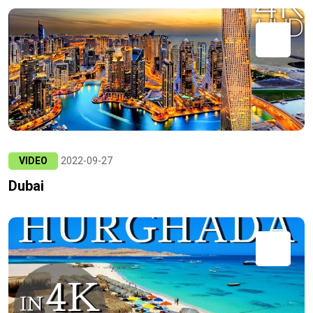
VIDEO
2022-09-27
Dubai