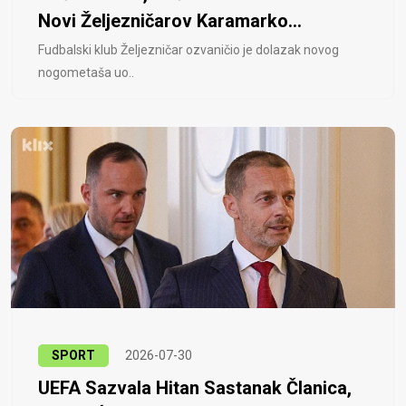
Novi Željezničarov Karamarko...
Fudbalski klub Željezničar ozvaničio je dolazak novog
nogometaša uo..
SPORT
2026-07-30
UEFA Sazvala Hitan Sastanak Članica,