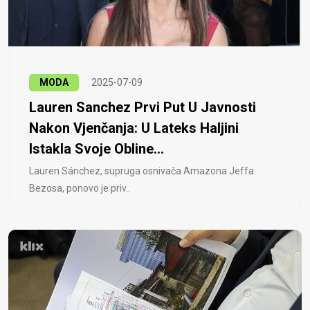
MODA
2025-07-09
Lauren Sanchez Prvi Put U Javnosti
Nakon Vjenčanja: U Lateks Haljini
Istakla Svoje Obline...
Lauren Sánchez, supruga osnivača Amazona Jeffa
Bezosa, ponovo je priv..