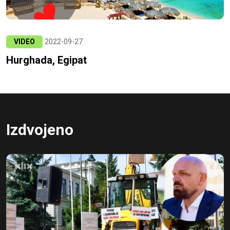
VIDEO
2022-09-27
Hurghada, Egipat
Izdvojeno