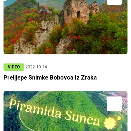
VIDEO
2022-10-14
Prelijepe Snimke Bobovca Iz Zraka