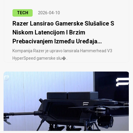
TECH
2026-04-10
Razer Lansirao Gamerske Slušalice S
Niskom Latencijom I Brzim
Prebacivanjem Između Uređaja...
Kompanija Razer je upravo lansirala Hammerhead V3
HyperSpeed ​​gamerske slu�..