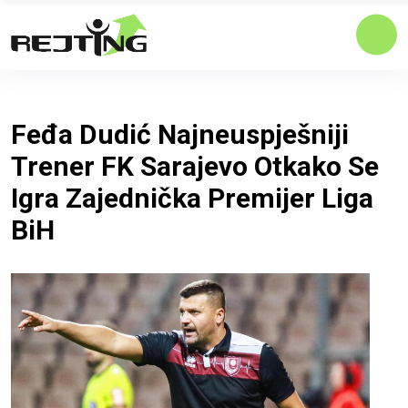
Feđa Dudić Najneuspješniji
Trener FK Sarajevo Otkako Se
Igra Zajednička Premijer Liga
BiH