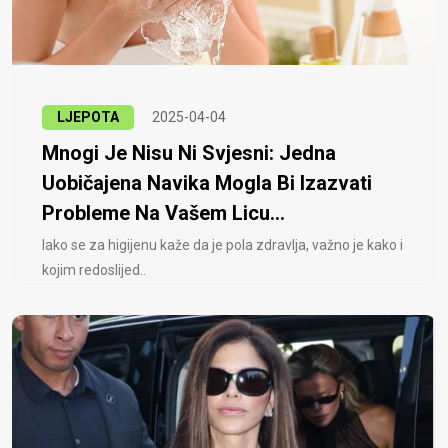
LJEPOTA
2025-04-04
Mnogi Je Nisu Ni Svjesni: Jedna
Uobičajena Navika Mogla Bi Izazvati
Probleme Na Vašem Licu...
Iako se za higijenu kaže da je pola zdravlja, važno je kako i
kojim redoslijed..