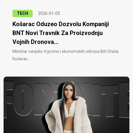
TECH
2026-01-05
Košarac Oduzeo Dozvolu Kompaniji
BNT Novi Travnik Za Proizvodnju
Vojnih Dronova...
Ministar vanjske trgovine i ekonomskih odnosa BiH Staša
Košarac..