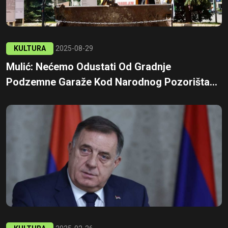
KULTURA
2025-08-29
Mulić: Nećemo Odustati Od Gradnje
Podzemne Garaže Kod Narodnog Pozorišta...