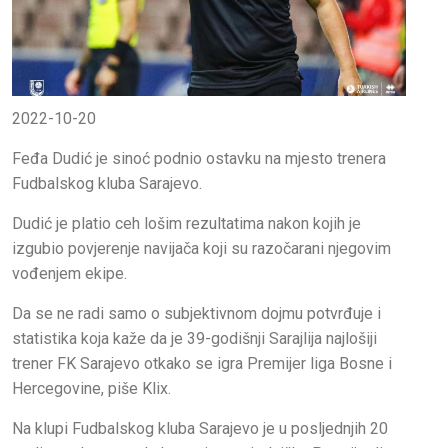
2022-10-20
Feđa Dudić je sinoć podnio ostavku na mjesto trenera
Fudbalskog kluba Sarajevo.
Dudić je platio ceh lošim rezultatima nakon kojih je
izgubio povjerenje navijača koji su razočarani njegovim
vođenjem ekipe.
Da se ne radi samo o subjektivnom dojmu potvrđuje i
statistika koja kaže da je 39-godišnji Sarajlija najlošiji
trener FK Sarajevo otkako se igra Premijer liga Bosne i
Hercegovine, piše Klix.
Na klupi Fudbalskog kluba Sarajevo je u posljednjih 20