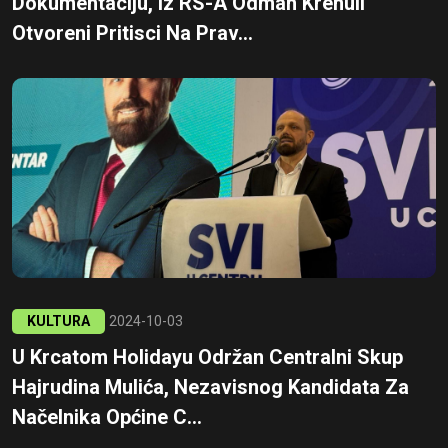
Dokumentaciju, Iz RS-A Odmah Krenuli
Otvoreni Pritisci Na Prav...
KULTURA
2024-10-03
U Krcatom Holidayu Održan Centralni Skup
Hajrudina Mulića, Nezavisnog Kandidata Za
Načelnika Općine C...