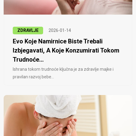
ZDRAVLJE
2026-01-14
Evo Koje Namirnice Biste Trebali
Izbjegavati, A Koje Konzumirati Tokom
Trudnoće...
Ishrana tokom trudnoće ključna je za zdravlje majke i
pravilan razvoj bebe...