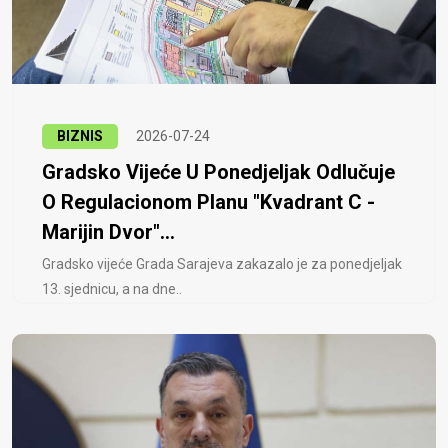
BIZNIS
2026-07-24
Gradsko Vijeće U Ponedjeljak Odlučuje
O Regulacionom Planu "Kvadrant C -
Marijin Dvor"...
Gradsko vijeće Grada Sarajeva zakazalo je za ponedjeljak
13. sjednicu, a na dne..