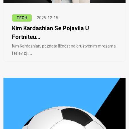
TECH
2025-12-15
Kim Kardashian Se Pojavila U
Fortniteu...
Kim Kardashian, poznata ličnost na društvenim mrežama
i televiziji, ..