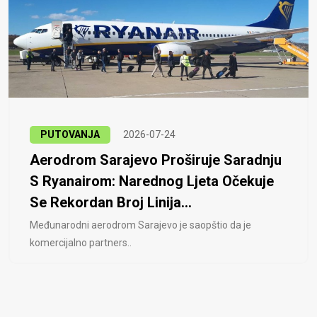
PUTOVANJA
2026-07-24
Aerodrom Sarajevo Proširuje Saradnju
S Ryanairom: Narednog Ljeta Očekuje
Se Rekordan Broj Linija...
Međunarodni aerodrom Sarajevo je saopštio da je
komercijalno partners..