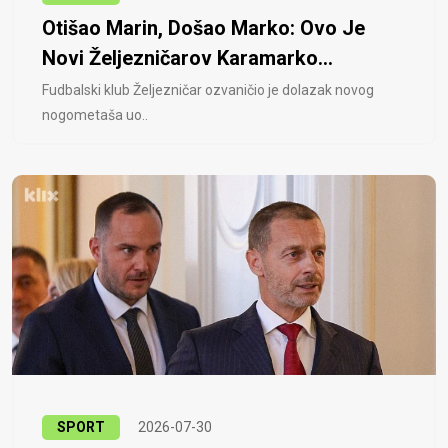
Otišao Marin, Došao Marko: Ovo Je
Novi Željezničarov Karamarko...
Fudbalski klub Željezničar ozvaničio je dolazak novog
nogometaša uo..
SPORT
2026-07-30