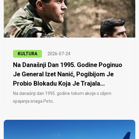
KULTURA
2026-07-24
Na Današnji Dan 1995. Godine Poginuo
Je General Izet Nanić, Pogibijom Je
Probio Blokadu Koja Je Trajala...
Na današnji dan 1995. godine tokom akcije s ciljem
spajanja snaga Peto..