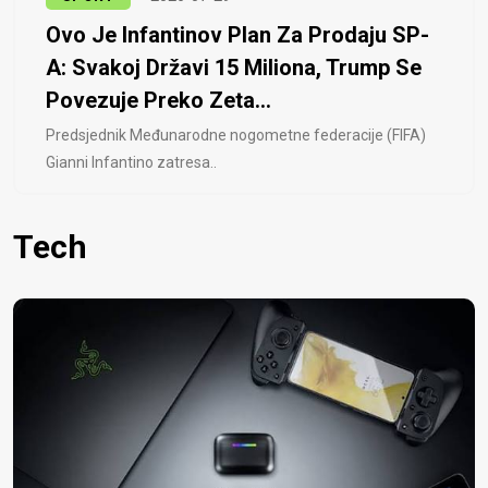
Ovo Je Infantinov Plan Za Prodaju SP-
A: Svakoj Državi 15 Miliona, Trump Se
Povezuje Preko Zeta...
Predsjednik Međunarodne nogometne federacije (FIFA)
Gianni Infantino zatresa..
Tech