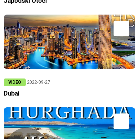
Japodski Otoci
VIDEO
2022-09-27
Dubai