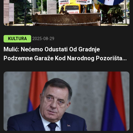
KULTURA
2025-08-29
Mulić: Nećemo Odustati Od Gradnje
Podzemne Garaže Kod Narodnog Pozorišta...