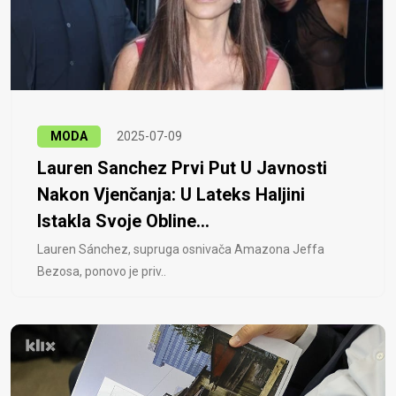
MODA
2025-07-09
Lauren Sanchez Prvi Put U Javnosti
Nakon Vjenčanja: U Lateks Haljini
Istakla Svoje Obline...
Lauren Sánchez, supruga osnivača Amazona Jeffa
Bezosa, ponovo je priv..