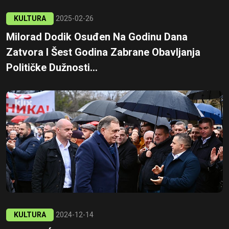
KULTURA
2025-02-26
Milorad Dodik Osuđen Na Godinu Dana
Zatvora I Šest Godina Zabrane Obavljanja
Političke Dužnosti...
KULTURA
2024-12-14