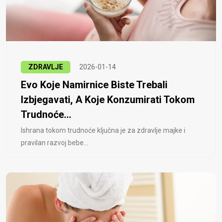
ZDRAVLJE
2026-01-14
Evo Koje Namirnice Biste Trebali
Izbjegavati, A Koje Konzumirati Tokom
Trudnoće...
Ishrana tokom trudnoće ključna je za zdravlje majke i
pravilan razvoj bebe...