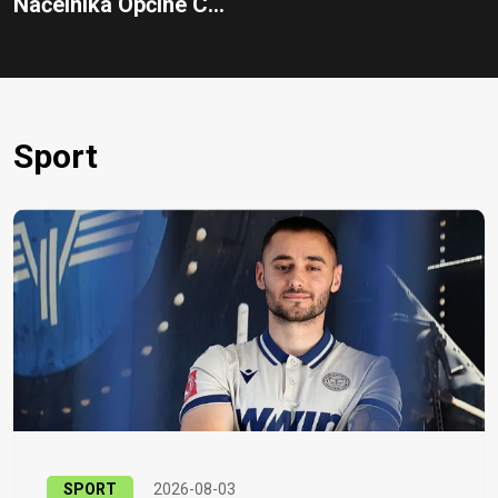
Načelnika Općine C...
Sport
SPORT
2026-08-03