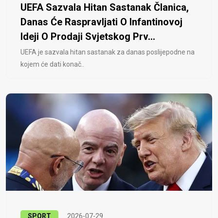
UEFA Sazvala Hitan Sastanak Članica,
Danas Će Raspravljati O Infantinovoj
Ideji O Prodaji Svjetskog Prv...
UEFA je sazvala hitan sastanak za danas poslijepodne na
kojem će dati konač..
SPORT
2026-07-29