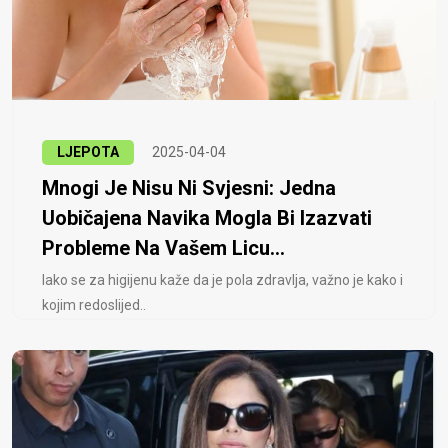
LJEPOTA
2025-04-04
Mnogi Je Nisu Ni Svjesni: Jedna
Uobičajena Navika Mogla Bi Izazvati
Probleme Na Vašem Licu...
Iako se za higijenu kaže da je pola zdravlja, važno je kako i
kojim redoslijed..