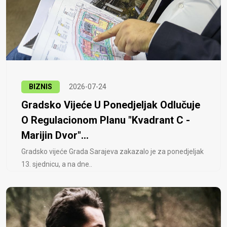
BIZNIS
2026-07-24
Gradsko Vijeće U Ponedjeljak Odlučuje
O Regulacionom Planu "Kvadrant C -
Marijin Dvor"...
Gradsko vijeće Grada Sarajeva zakazalo je za ponedjeljak
13. sjednicu, a na dne..