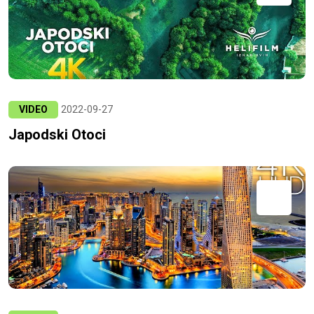
VIDEO
2022-09-27
Japodski Otoci