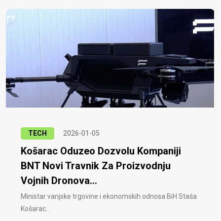
TECH
2026-01-05
Košarac Oduzeo Dozvolu Kompaniji
BNT Novi Travnik Za Proizvodnju
Vojnih Dronova...
Ministar vanjske trgovine i ekonomskih odnosa BiH Staša
Košarac..