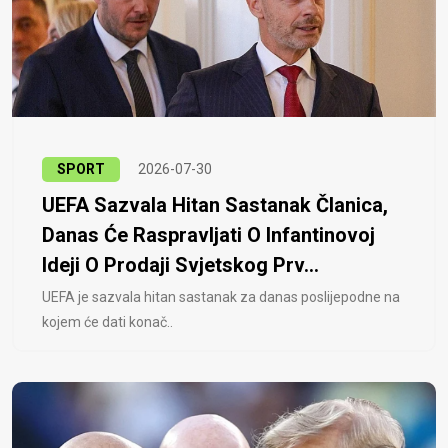
SPORT
2026-07-30
UEFA Sazvala Hitan Sastanak Članica,
Danas Će Raspravljati O Infantinovoj
Ideji O Prodaji Svjetskog Prv...
UEFA je sazvala hitan sastanak za danas poslijepodne na
kojem će dati konač..