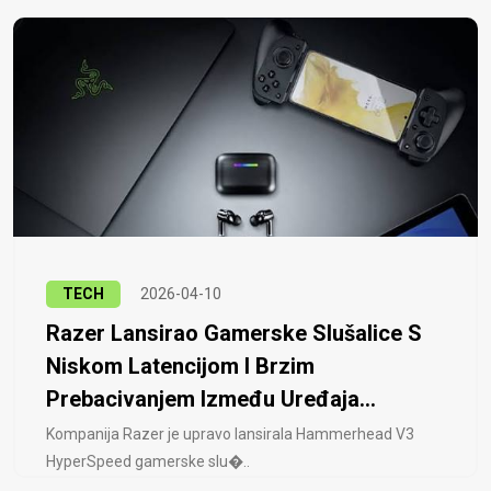
TECH
2026-04-10
Razer Lansirao Gamerske Slušalice S
Niskom Latencijom I Brzim
Prebacivanjem Između Uređaja...
Kompanija Razer je upravo lansirala Hammerhead V3
HyperSpeed ​​gamerske slu�..