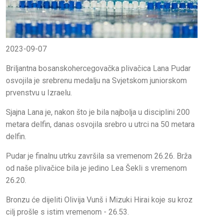
2023-09-07
Briljantna bosanskohercegovačka plivačica Lana Pudar
osvojila je srebrenu medalju na Svjetskom juniorskom
prvenstvu u Izraelu.
Sjajna Lana je, nakon što je bila najbolja u disciplini 200
metara delfin, danas osvojila srebro u utrci na 50 metara
delfin.
Pudar je finalnu utrku završila sa vremenom 26.26. Brža
od naše plivačice bila je jedino Lea Šekli s vremenom
26.20.
Bronzu će dijeliti Olivija Vunš i Mizuki Hirai koje su kroz
cilj prošle s istim vremenom - 26.53.