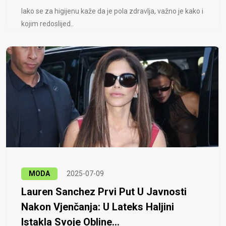
Iako se za higijenu kaže da je pola zdravlja, važno je kako i
kojim redoslijed..
MODA
2025-07-09
Lauren Sanchez Prvi Put U Javnosti
Nakon Vjenčanja: U Lateks Haljini
Istakla Svoje Obline...