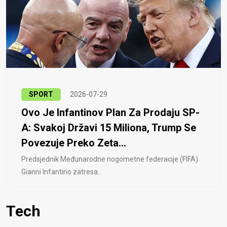
SPORT
2026-07-29
Ovo Je Infantinov Plan Za Prodaju SP-
A: Svakoj Državi 15 Miliona, Trump Se
Povezuje Preko Zeta...
Predsjednik Međunarodne nogometne federacije (FIFA)
Gianni Infantino zatresa..
Tech