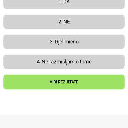
1. DA
2. NE
3. Djelimično
4. Ne razmišljam o tome
VIDI REZULTATE