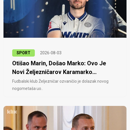
SPORT
2026-08-03
Otišao Marin, Došao Marko: Ovo Je
Novi Željezničarov Karamarko...
Fudbalski klub Željezničar ozvaničio je dolazak novog
nogometaša uo..