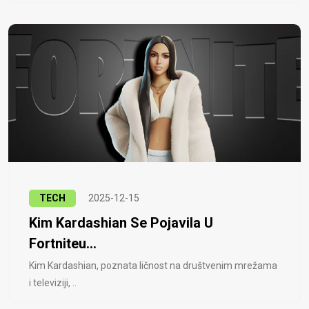
TECH
2025-12-15
Kim Kardashian Se Pojavila U
Fortniteu...
Kim Kardashian, poznata ličnost na društvenim mrežama
i televiziji, ..