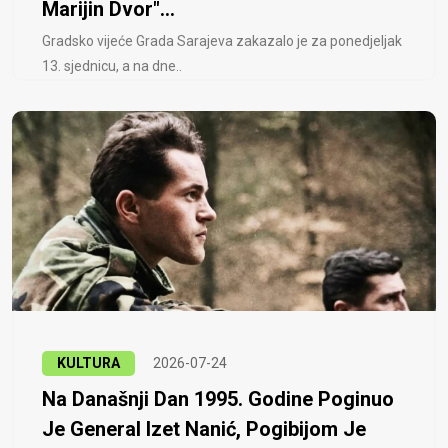
Marijin Dvor"...
Gradsko vijeće Grada Sarajeva zakazalo je za ponedjeljak
13. sjednicu, a na dne..
KULTURA
2026-07-24
Na Današnji Dan 1995. Godine Poginuo
Je General Izet Nanić, Pogibijom Je