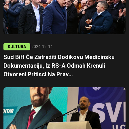
KULTURA
2024-12-14
Sud BiH Će Zatražiti Dodikovu Medicinsku
Dokumentaciju, Iz RS-A Odmah Krenuli
Otvoreni Pritisci Na Prav...