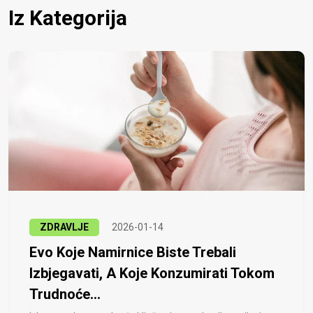
Iz Kategorija
ZDRAVLJE
2026-01-14
Evo Koje Namirnice Biste Trebali
Izbjegavati, A Koje Konzumirati Tokom
Trudnoće...