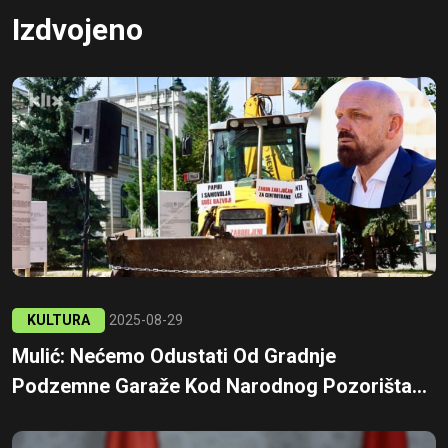
Izdvojeno
KULTURA
2025-08-29
Mulić: Nećemo Odustati Od Gradnje
Podzemne Garaže Kod Narodnog Pozorišta...