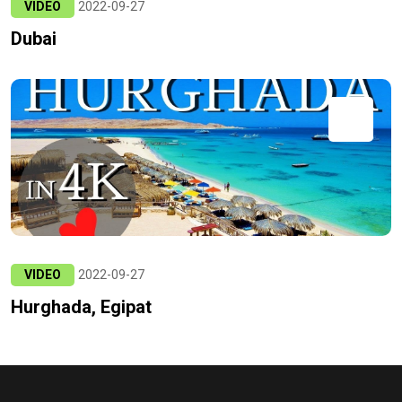
VIDEO
2022-09-27
Dubai
VIDEO
2022-09-27
Hurghada, Egipat