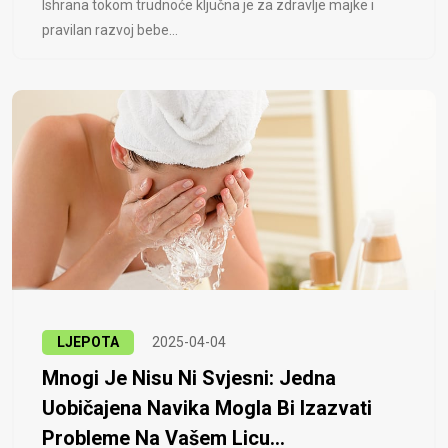
Ishrana tokom trudnoće ključna je za zdravlje majke i
pravilan razvoj bebe...
LJEPOTA
2025-04-04
Mnogi Je Nisu Ni Svjesni: Jedna
Uobičajena Navika Mogla Bi Izazvati
Probleme Na Vašem Licu...