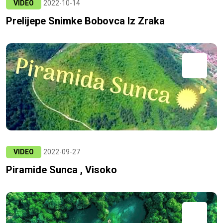
VIDEO
2022-10-14
Prelijepe Snimke Bobovca Iz Zraka
VIDEO
2022-09-27
Piramide Sunca , Visoko