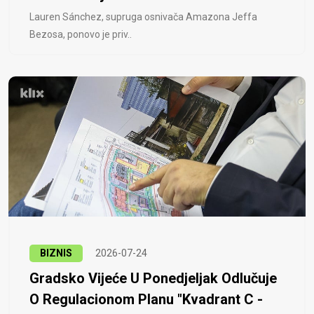
Lauren Sánchez, supruga osnivača Amazona Jeffa
Bezosa, ponovo je priv..
BIZNIS
2026-07-24
Gradsko Vijeće U Ponedjeljak Odlučuje
O Regulacionom Planu "Kvadrant C -