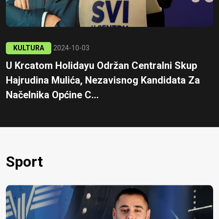
KULTURA
2024-10-03
U Krcatom Holidayu Održan Centralni Skup
Hajrudina Mulića, Nezavisnog Kandidata Za
Načelnika Općine C...
Sport