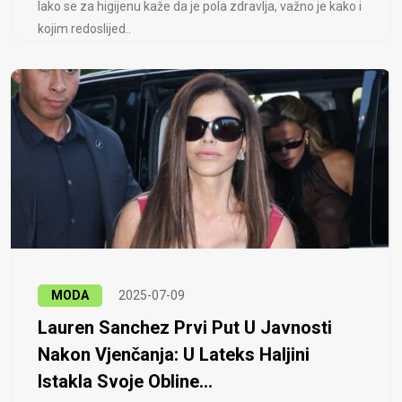
Iako se za higijenu kaže da je pola zdravlja, važno je kako i
kojim redoslijed..
MODA
2025-07-09
Lauren Sanchez Prvi Put U Javnosti
Nakon Vjenčanja: U Lateks Haljini
Istakla Svoje Obline...