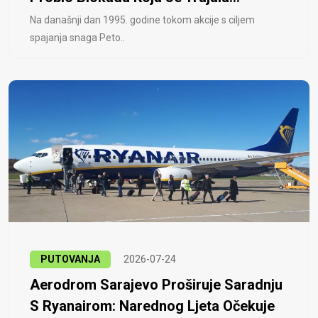
Na današnji dan 1995. godine tokom akcije s ciljem
spajanja snaga Peto..
PUTOVANJA
2026-07-24
Aerodrom Sarajevo Proširuje Saradnju
S Ryanairom: Narednog Ljeta Očekuje