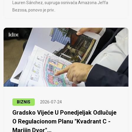
Lauren Sánchez, supruga osnivača Amazona Jeffa
Bezosa, ponovo je priv..
BIZNIS
2026-07-24
Gradsko Vijeće U Ponedjeljak Odlučuje
O Regulacionom Planu "Kvadrant C -
Marijin Dvor"...