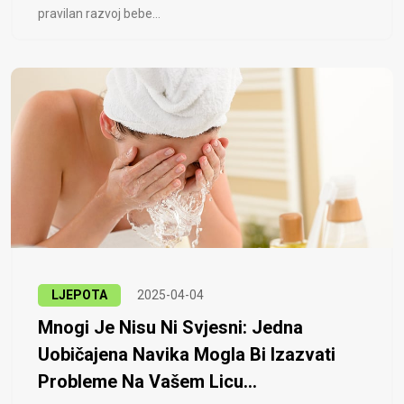
pravilan razvoj bebe...
LJEPOTA
2025-04-04
Mnogi Je Nisu Ni Svjesni: Jedna
Uobičajena Navika Mogla Bi Izazvati
Probleme Na Vašem Licu...