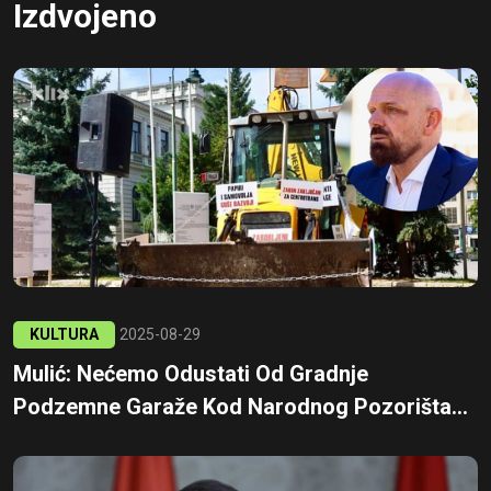
Izdvojeno
KULTURA
2025-08-29
Mulić: Nećemo Odustati Od Gradnje
Podzemne Garaže Kod Narodnog Pozorišta...