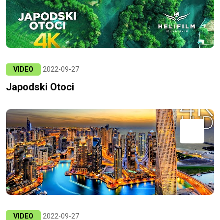
VIDEO
2022-09-27
Japodski Otoci
VIDEO
2022-09-27