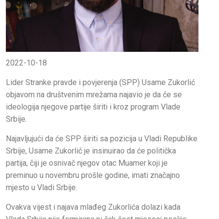
2022-10-18
Lider Stranke pravde i povjerenja (SPP) Usame Zukorlić
objavom na društvenim mrežama najavio je da će se
ideologija njegove partije širiti i kroz program Vlade
Srbije.
Najavljujući da će SPP širiti sa pozicija u Vladi Republike
Srbije, Usame Zukorlić je insinuirao da će politička
partija, čiji je osnivač njegov otac Muamer koji je
preminuo u novembru prošle godine, imati značajno
mjesto u Vladi Srbije.
Ovakva vijest i najava mlađeg Zukorlića dolazi kada