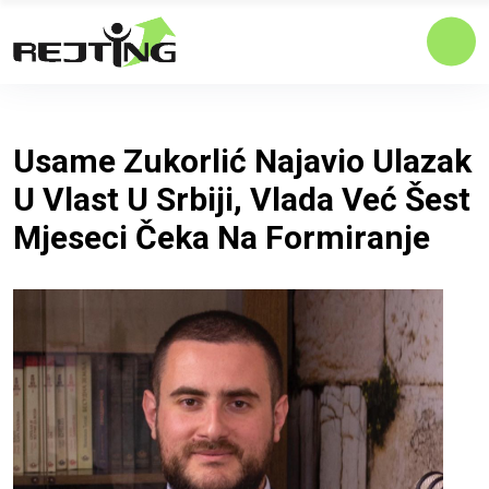
Usame Zukorlić Najavio Ulazak
U Vlast U Srbiji, Vlada Već Šest
Mjeseci Čeka Na Formiranje