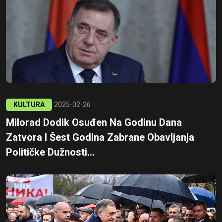
KULTURA
2025-02-26
Milorad Dodik Osuđen Na Godinu Dana
Zatvora I Šest Godina Zabrane Obavljanja
Političke Dužnosti...