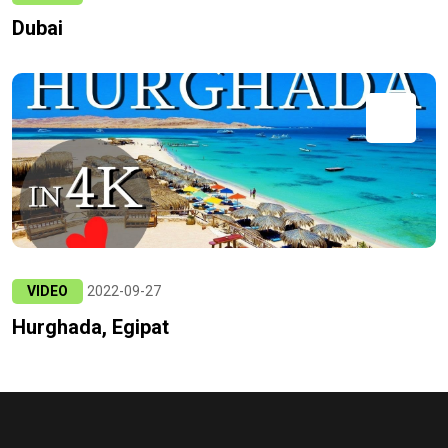
Dubai
VIDEO
2022-09-27
Hurghada, Egipat