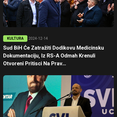
KULTURA
2024-12-14
Sud BiH Će Zatražiti Dodikovu Medicinsku
Dokumentaciju, Iz RS-A Odmah Krenuli
Otvoreni Pritisci Na Prav...