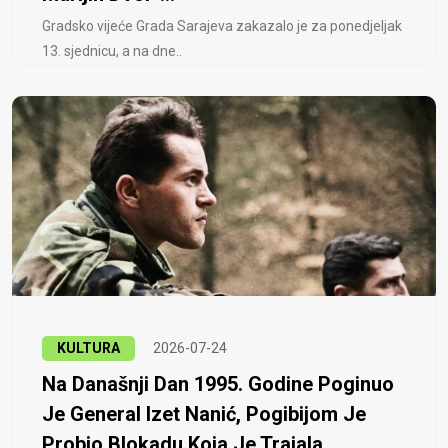
Gradsko vijeće Grada Sarajeva zakazalo je za ponedjeljak
13. sjednicu, a na dne..
KULTURA
2026-07-24
Na Današnji Dan 1995. Godine Poginuo
Je General Izet Nanić, Pogibijom Je
Probio Blokadu Koja Je Trajala...