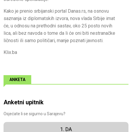
Kako je prenio srbijanski portal Danas.rs, na osnovu
saznanja iz diplomatskih izvora, nova vlada Srbije imat
će, u odnosu na prethodni sastav, oko 25 posto novih
lica, ali bez navoda o tome da li će oni biti nestranačke
ličnosti ili samo političari, manje poznati javnosti.
Klix.ba
ANKETA
Anketni upitnik
Osjećate li se sigurno u Sarajevu?
1. DA