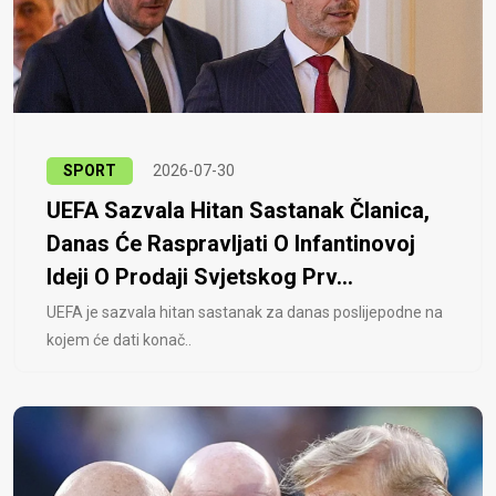
SPORT
2026-07-30
UEFA Sazvala Hitan Sastanak Članica,
Danas Će Raspravljati O Infantinovoj
Ideji O Prodaji Svjetskog Prv...
UEFA je sazvala hitan sastanak za danas poslijepodne na
kojem će dati konač..