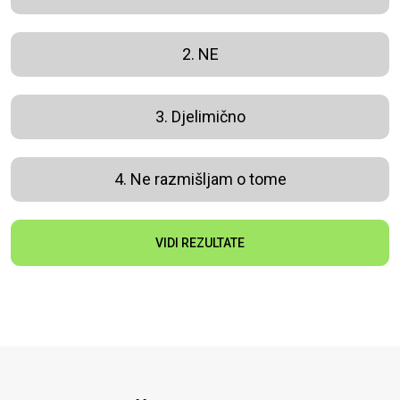
2. NE
3. Djelimično
4. Ne razmišljam o tome
VIDI REZULTATE