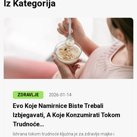
Iz Kategorija
ZDRAVLJE
2026-01-14
Evo Koje Namirnice Biste Trebali
Izbjegavati, A Koje Konzumirati Tokom
Trudnoće...
Ishrana tokom trudnoće ključna je za zdravlje majke i