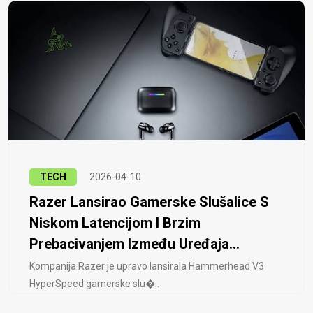
TECH
2026-04-10
Razer Lansirao Gamerske Slušalice S
Niskom Latencijom I Brzim
Prebacivanjem Između Uređaja...
Kompanija Razer je upravo lansirala Hammerhead V3
HyperSpeed ​​gamerske slu�..