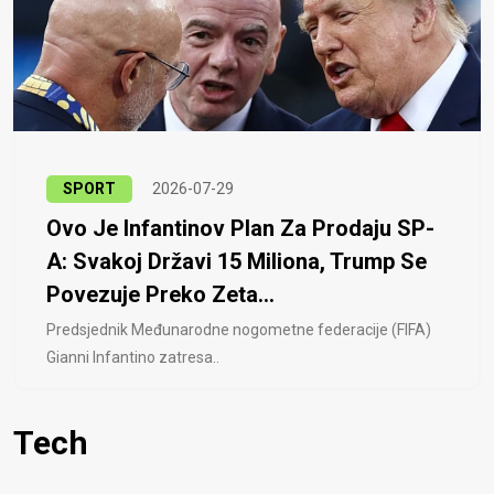
SPORT
2026-07-29
Ovo Je Infantinov Plan Za Prodaju SP-
A: Svakoj Državi 15 Miliona, Trump Se
Povezuje Preko Zeta...
Predsjednik Međunarodne nogometne federacije (FIFA)
Gianni Infantino zatresa..
Tech