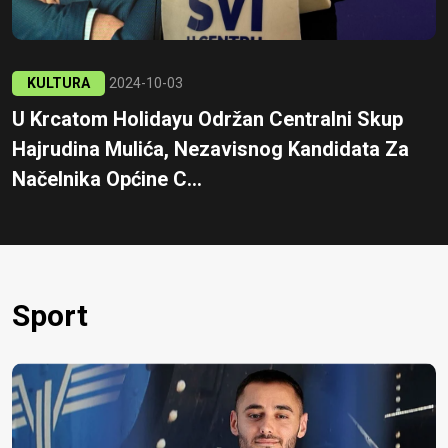
KULTURA
2024-10-03
U Krcatom Holidayu Održan Centralni Skup
Hajrudina Mulića, Nezavisnog Kandidata Za
Načelnika Općine C...
Sport