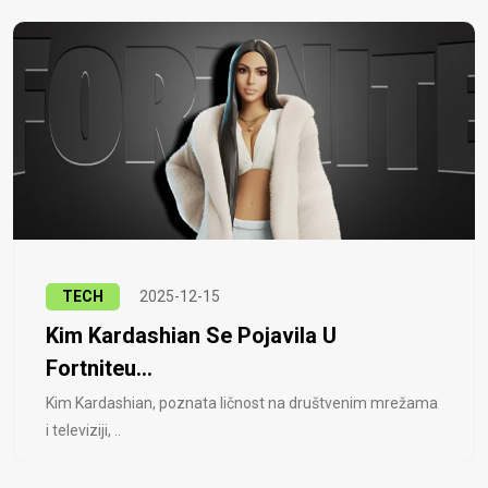
TECH
2025-12-15
Kim Kardashian Se Pojavila U
Fortniteu...
Kim Kardashian, poznata ličnost na društvenim mrežama
i televiziji, ..