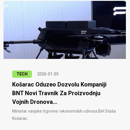
TECH
2026-01-05
Košarac Oduzeo Dozvolu Kompaniji
BNT Novi Travnik Za Proizvodnju
Vojnih Dronova...
Ministar vanjske trgovine i ekonomskih odnosa BiH Staša
Košarac..