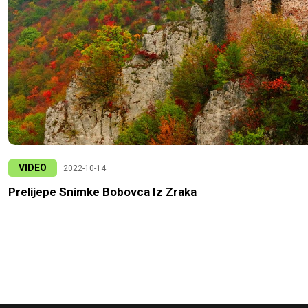
VIDEO
2022-10-14
Prelijepe Snimke Bobovca Iz Zraka