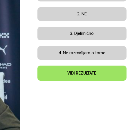
2. NE
3. Djelimično
4. Ne razmišljam o tome
VIDI REZULTATE