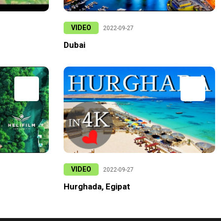
VIDEO
2022-09-27
Dubai
VIDEO
2022-09-27
Hurghada, Egipat