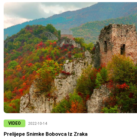
VIDEO
2022-10-14
Prelijepe Snimke Bobovca Iz Zraka