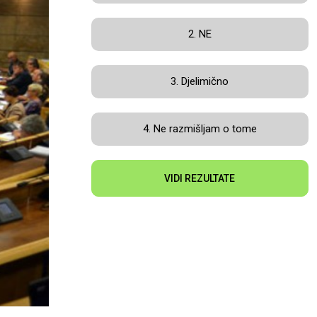
2. NE
3. Djelimično
4. Ne razmišljam o tome
VIDI REZULTATE