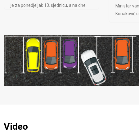
je za ponedjeljak 13. sjednicu, a na dne..
Ministar van
Konaković ob
Video