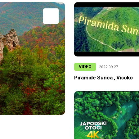
VIDEO
2022-09-27
Piramide Sunca , Visoko