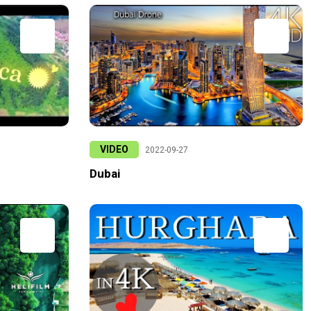
VIDEO
2022-09-27
Dubai