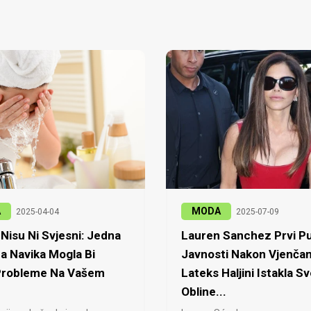
A
MODA
2025-04-04
2025-07-09
Nisu Ni Svjesni: Jedna
Lauren Sanchez Prvi Pu
a Navika Mogla Bi
Javnosti Nakon Vjenčan
 Probleme Na Vašem
Lateks Haljini Istakla Sv
Obline...