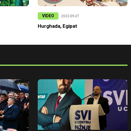
VIDEO
2022-09-27
Hurghada, Egipat