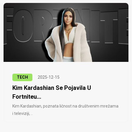
TECH
2025-12-15
Kim Kardashian Se Pojavila U
Fortniteu...
Kim Kardashian, poznata ličnost na društvenim mrežama
i televiziji, ..