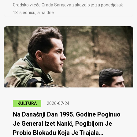
Gradsko vijeće Grada Sarajeva zakazalo je za ponedjeljak
13. sjednicu, a na dne..
KULTURA
2026-07-24
Na Današnji Dan 1995. Godine Poginuo
Je General Izet Nanić, Pogibijom Je
Probio Blokadu Koja Je Trajala...