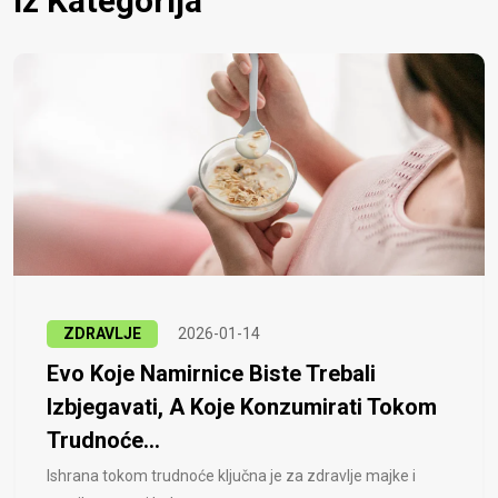
Iz Kategorija
ZDRAVLJE
2026-01-14
Evo Koje Namirnice Biste Trebali
Izbjegavati, A Koje Konzumirati Tokom
Trudnoće...
Ishrana tokom trudnoće ključna je za zdravlje majke i