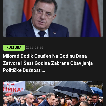
KULTURA
2025-02-26
Milorad Dodik Osuđen Na Godinu Dana
Zatvora I Šest Godina Zabrane Obavljanja
Političke Dužnosti...