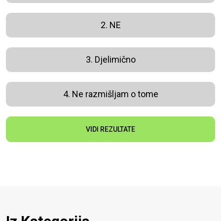
2. NE
3. Djelimično
4. Ne razmišljam o tome
VIDI REZULTATE