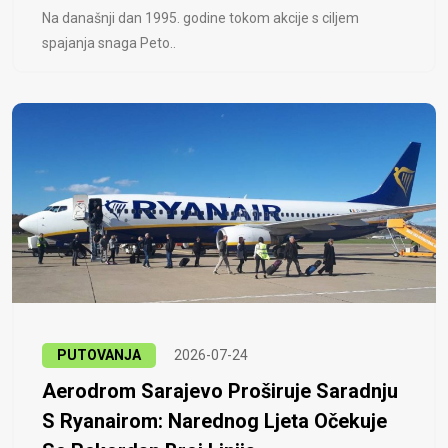
Na današnji dan 1995. godine tokom akcije s ciljem
spajanja snaga Peto..
PUTOVANJA
2026-07-24
Aerodrom Sarajevo Proširuje Saradnju
S Ryanairom: Narednog Ljeta Očekuje