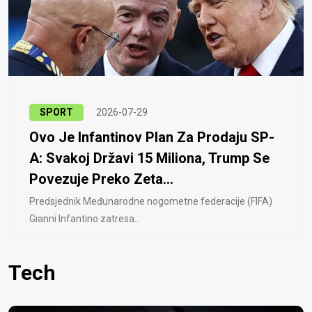
SPORT
2026-07-29
Ovo Je Infantinov Plan Za Prodaju SP-
A: Svakoj Državi 15 Miliona, Trump Se
Povezuje Preko Zeta...
Predsjednik Međunarodne nogometne federacije (FIFA)
Gianni Infantino zatresa..
Tech