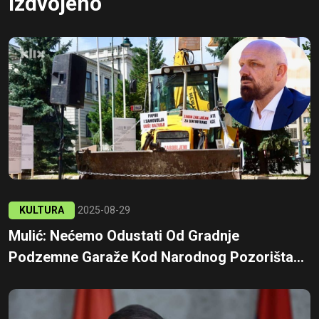
Izdvojeno
KULTURA
2025-08-29
Mulić: Nećemo Odustati Od Gradnje
Podzemne Garaže Kod Narodnog Pozorišta...