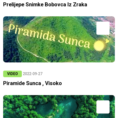
Prelijepe Snimke Bobovca Iz Zraka
VIDEO
2022-09-27
Piramide Sunca , Visoko