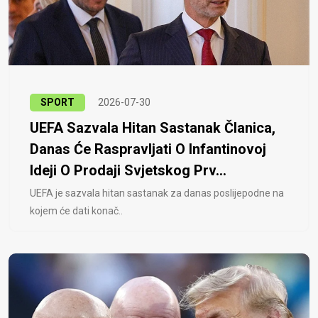
SPORT
2026-07-30
UEFA Sazvala Hitan Sastanak Članica,
Danas Će Raspravljati O Infantinovoj
Ideji O Prodaji Svjetskog Prv...
UEFA je sazvala hitan sastanak za danas poslijepodne na
kojem će dati konač..