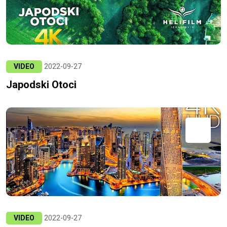
VIDEO
2022-09-27
Japodski Otoci
VIDEO
2022-09-27