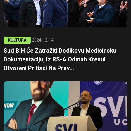
KULTURA
2024-12-14
Sud BiH Će Zatražiti Dodikovu Medicinsku
Dokumentaciju, Iz RS-A Odmah Krenuli
Otvoreni Pritisci Na Prav...