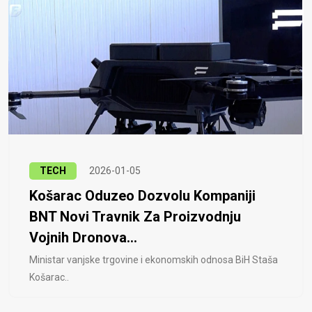
TECH
2026-01-05
Košarac Oduzeo Dozvolu Kompaniji
BNT Novi Travnik Za Proizvodnju
Vojnih Dronova...
Ministar vanjske trgovine i ekonomskih odnosa BiH Staša
Košarac..