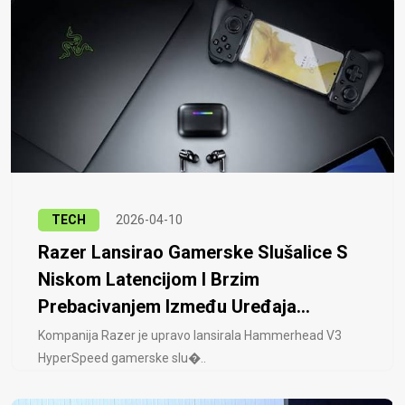
TECH
2026-04-10
Razer Lansirao Gamerske Slušalice S
Niskom Latencijom I Brzim
Prebacivanjem Između Uređaja...
Kompanija Razer je upravo lansirala Hammerhead V3
HyperSpeed ​​gamerske slu�..