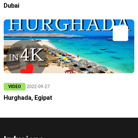
Dubai
VIDEO
2022-09-27
Hurghada, Egipat