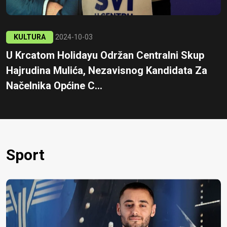
KULTURA
2024-10-03
U Krcatom Holidayu Održan Centralni Skup
Hajrudina Mulića, Nezavisnog Kandidata Za
Načelnika Općine C...
Sport