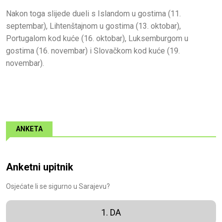
Nakon toga slijede dueli s Islandom u gostima (11.
septembar), Lihtenštajnom u gostima (13. oktobar),
Portugalom kod kuće (16. oktobar), Luksemburgom u
gostima (16. novembar) i Slovačkom kod kuće (19.
novembar).
ANKETA
Anketni upitnik
Osjećate li se sigurno u Sarajevu?
1. DA