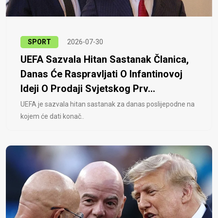
SPORT
2026-07-30
UEFA Sazvala Hitan Sastanak Članica,
Danas Će Raspravljati O Infantinovoj
Ideji O Prodaji Svjetskog Prv...
UEFA je sazvala hitan sastanak za danas poslijepodne na
kojem će dati konač..