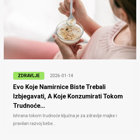
ZDRAVLJE
2026-01-14
Evo Koje Namirnice Biste Trebali
Izbjegavati, A Koje Konzumirati Tokom
Trudnoće...
Ishrana tokom trudnoće ključna je za zdravlje majke i
pravilan razvoj bebe...