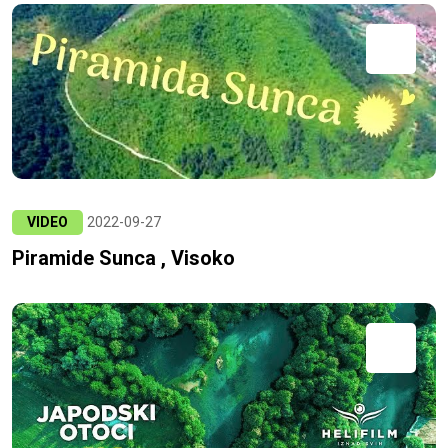
VIDEO
2022-09-27
Piramide Sunca , Visoko