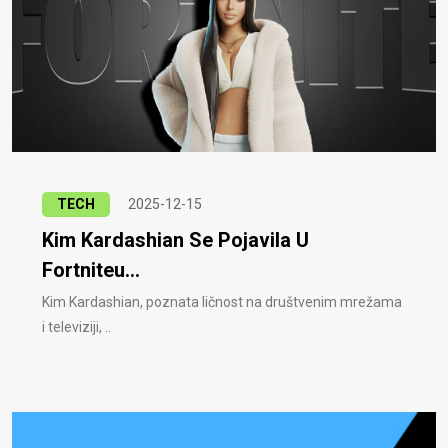
TECH
2025-12-15
Kim Kardashian Se Pojavila U
Fortniteu...
Kim Kardashian, poznata ličnost na društvenim mrežama
i televiziji, ..