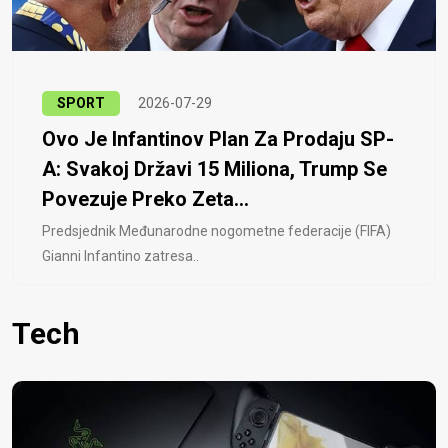
SPORT
2026-07-29
Ovo Je Infantinov Plan Za Prodaju SP-
A: Svakoj Državi 15 Miliona, Trump Se
Povezuje Preko Zeta...
Predsjednik Međunarodne nogometne federacije (FIFA)
Gianni Infantino zatresa..
Tech