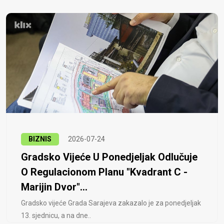
BIZNIS
2026-07-24
Gradsko Vijeće U Ponedjeljak Odlučuje
O Regulacionom Planu "Kvadrant C -
Marijin Dvor"...
Gradsko vijeće Grada Sarajeva zakazalo je za ponedjeljak
13. sjednicu, a na dne..