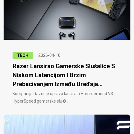
TECH
2026-04-10
Razer Lansirao Gamerske Slušalice S
Niskom Latencijom I Brzim
Prebacivanjem Između Uređaja...
Kompanija Razer je upravo lansirala Hammerhead V3
HyperSpeed ​​gamerske slu�..