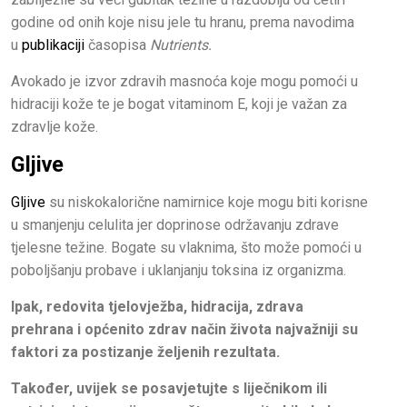
godine od onih koje nisu jele tu hranu, prema navodima
u
publikaciji
časopisa
Nutrients.
Avokado je izvor zdravih masnoća koje mogu pomoći u
hidraciji kože te je bogat vitaminom E, koji je važan za
zdravlje kože.
Gljive
Gljive
su niskokalorične namirnice koje mogu biti korisne
u smanjenju celulita jer doprinose održavanju zdrave
tjelesne težine. Bogate su vlaknima, što može pomoći u
poboljšanju probave i uklanjanju toksina iz organizma.
Ipak, redovita tjelovježba, hidracija, zdrava
prehrana i općenito zdrav način života najvažniji su
faktori za postizanje željenih rezultata.
Također, uvijek se posavjetujte s liječnikom ili