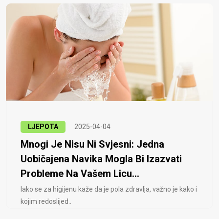
LJEPOTA
2025-04-04
Mnogi Je Nisu Ni Svjesni: Jedna
Uobičajena Navika Mogla Bi Izazvati
Probleme Na Vašem Licu...
Iako se za higijenu kaže da je pola zdravlja, važno je kako i
kojim redoslijed..