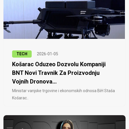
TECH
2026-01-05
Košarac Oduzeo Dozvolu Kompaniji
BNT Novi Travnik Za Proizvodnju
Vojnih Dronova...
Ministar vanjske trgovine i ekonomskih odnosa BiH Staša
Košarac..