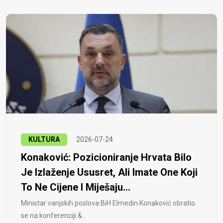
KULTURA
2026-07-24
Konaković: Pozicioniranje Hrvata Bilo
Je Izlaženje Ususret, Ali Imate One Koji
To Ne Cijene I Miješaju...
Ministar vanjskih poslova BiH Elmedin Konaković obratio
se na konferenciji &..