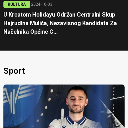
KULTURA
2024-10-03
U Krcatom Holidayu Održan Centralni Skup
Hajrudina Mulića, Nezavisnog Kandidata Za
Načelnika Općine C...
Sport