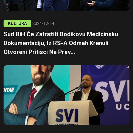
KULTURA
2024-12-14
Sud BiH Će Zatražiti Dodikovu Medicinsku
Dokumentaciju, Iz RS-A Odmah Krenuli
Otvoreni Pritisci Na Prav...