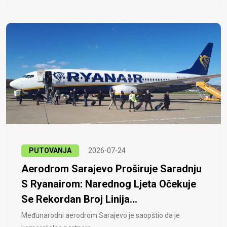
PUTOVANJA
2026-07-24
Aerodrom Sarajevo Proširuje Saradnju
S Ryanairom: Narednog Ljeta Očekuje
Se Rekordan Broj Linija...
Međunarodni aerodrom Sarajevo je saopštio da je