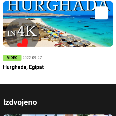
VIDEO
2022-09-27
Hurghada, Egipat
Izdvojeno