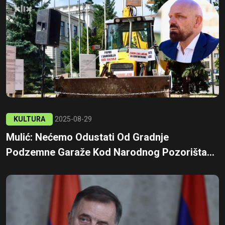
KULTURA
2025-08-29
Mulić: Nećemo Odustati Od Gradnje
Podzemne Garaže Kod Narodnog Pozorišta...