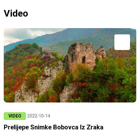
Video
VIDEO
2022-10-14
Prelijepe Snimke Bobovca Iz Zraka