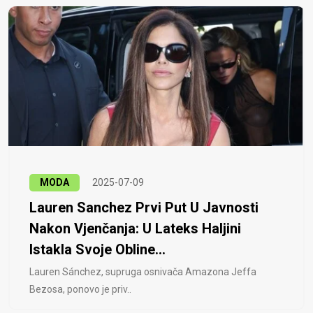
MODA
2025-07-09
Lauren Sanchez Prvi Put U Javnosti
Nakon Vjenčanja: U Lateks Haljini
Istakla Svoje Obline...
Lauren Sánchez, supruga osnivača Amazona Jeffa
Bezosa, ponovo je priv..