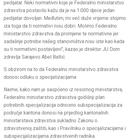
pedijatar. Neki normativni koje je Federalno ministarstvo
zdravstva postavilo kažu da je na 1.000 djece jedan
pedijatar dovoljan. Međutim, mi već duže vrijeme stojimo
iza toga da ti normativi nisu dobri. Molimo Federalno
ministarstvo zdravstva da promjene te normativne jer
sadašnje potrebe našeg stanovništva nisu iste kao kada
su ti normativni postavljeni", kazao je direktor JU Dom
zdravlja Sarajevo Abel Baltić.
S obzirom na to da Federalno ministarstvo zdravstva
donosi odluku o specijalizacijama
Naime, kako nam je saopćeno iz resornog ministarstva,
Federalno ministarstvo zdravstva godišnji plan
potrebnih specijalizacija odnosno subspecijalizacija za
područje kantona donosi na prijedlog kantonalnih
ministarstava zdravstva sukladno Zakonu o
zdravstvenoj zaštiti, kao i Pravilniku o specijalizacijama i
subspecijalizacijama zdravstvenih radnika.