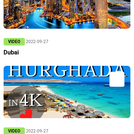
VIDEO
2022-09-27
Dubai
VIDEO
2022-09-27