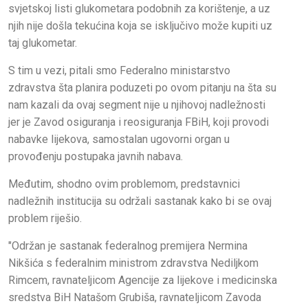
svjetskoj listi glukometara podobnih za korištenje, a uz
njih nije došla tekućina koja se isključivo može kupiti uz
taj glukometar.
S tim u vezi, pitali smo Federalno ministarstvo
zdravstva šta planira poduzeti po ovom pitanju na šta su
nam kazali da ovaj segment nije u njihovoj nadležnosti
jer je Zavod osiguranja i reosiguranja FBiH, koji provodi
nabavke lijekova, samostalan ugovorni organ u
provođenju postupaka javnih nabava.
Međutim, shodno ovim problemom, predstavnici
nadležnih institucija su održali sastanak kako bi se ovaj
problem riješio.
"Održan je sastanak federalnog premijera Nermina
Nikšića s federalnim ministrom zdravstva Nediljkom
Rimcem, ravnateljicom Agencije za lijekove i medicinska
sredstva BiH Natašom Grubiša, ravnateljicom Zavoda