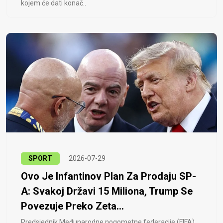
kojem će dati konač..
SPORT
2026-07-29
Ovo Je Infantinov Plan Za Prodaju SP-
A: Svakoj Državi 15 Miliona, Trump Se
Povezuje Preko Zeta...
Predsjednik Međunarodne nogometne federacije (FIFA)