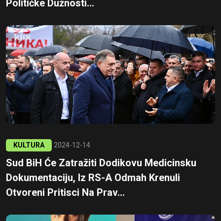
Političke Dužnosti...
KULTURA
2024-12-14
Sud BiH Će Zatražiti Dodikovu Medicinsku
Dokumentaciju, Iz RS-A Odmah Krenuli
Otvoreni Pritisci Na Prav...