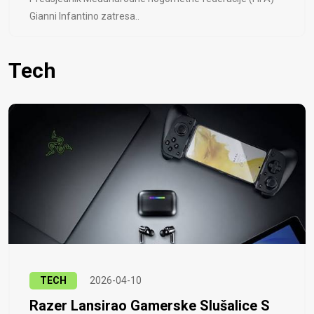
Gianni Infantino zatresa..
Tech
TECH
2026-04-10
Razer Lansirao Gamerske Slušalice S