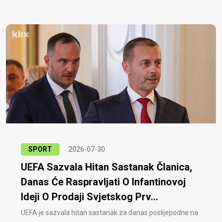
SPORT
2026-07-30
UEFA Sazvala Hitan Sastanak Članica,
Danas Će Raspravljati O Infantinovoj
Ideji O Prodaji Svjetskog Prv...
UEFA je sazvala hitan sastanak za danas poslijepodne na