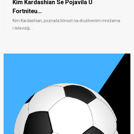
Kim Kardashian Se Pojavila U
Fortniteu...
Kim Kardashian, poznata ličnost na društvenim mrežama
i televiziji, ..