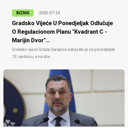
BIZNIS
2026-07-24
Gradsko Vijeće U Ponedjeljak Odlučuje
O Regulacionom Planu "Kvadrant C -
Marijin Dvor"...
Gradsko vijeće Grada Sarajeva zakazalo je za ponedjeljak
13. sjednicu, a na dne..