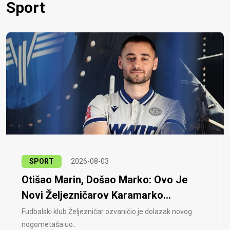
Sport
SPORT
2026-08-03
Otišao Marin, Došao Marko: Ovo Je
Novi Željezničarov Karamarko...
Fudbalski klub Željezničar ozvaničio je dolazak novog
nogometaša uo..