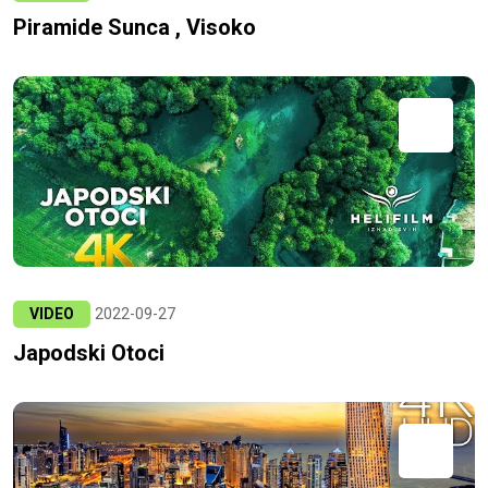
Piramide Sunca , Visoko
VIDEO
2022-09-27
Japodski Otoci