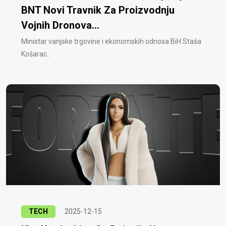
BNT Novi Travnik Za Proizvodnju
Vojnih Dronova...
Ministar vanjske trgovine i ekonomskih odnosa BiH Staša
Košarac..
TECH
2025-12-15