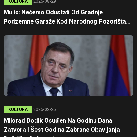
KULTURA
2025-08-29
Mulić: Nećemo Odustati Od Gradnje
Podzemne Garaže Kod Narodnog Pozorišta...
KULTURA
2025-02-26
Milorad Dodik Osuđen Na Godinu Dana
Zatvora I Šest Godina Zabrane Obavljanja