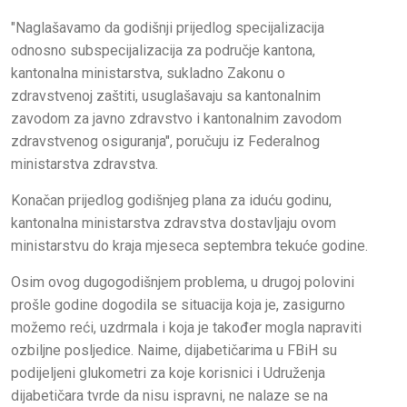
"Naglašavamo da godišnji prijedlog specijalizacija
odnosno subspecijalizacija za područje kantona,
kantonalna ministarstva, sukladno Zakonu o
zdravstvenoj zaštiti, usuglašavaju sa kantonalnim
zavodom za javno zdravstvo i kantonalnim zavodom
zdravstvenog osiguranja", poručuju iz Federalnog
ministarstva zdravstva.
Konačan prijedlog godišnjeg plana za iduću godinu,
kantonalna ministarstva zdravstva dostavljaju ovom
ministarstvu do kraja mjeseca septembra tekuće godine.
Osim ovog dugogodišnjem problema, u drugoj polovini
prošle godine dogodila se situacija koja je, zasigurno
možemo reći, uzdrmala i koja je također mogla napraviti
ozbiljne posljedice. Naime, dijabetičarima u FBiH su
podijeljeni glukometri za koje korisnici i Udruženja
dijabetičara tvrde da nisu ispravni, ne nalaze se na