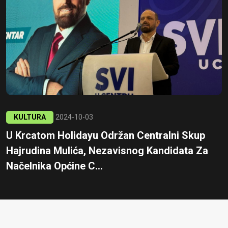
KULTURA
2024-10-03
U Krcatom Holidayu Održan Centralni Skup
Hajrudina Mulića, Nezavisnog Kandidata Za
Načelnika Općine C...