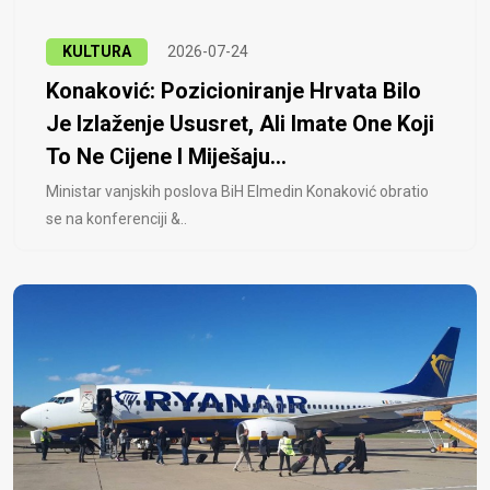
KULTURA
2026-07-24
Konaković: Pozicioniranje Hrvata Bilo
Je Izlaženje Ususret, Ali Imate One Koji
To Ne Cijene I Miješaju...
Ministar vanjskih poslova BiH Elmedin Konaković obratio
se na konferenciji &..