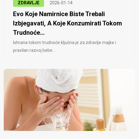
ZDRAVLJE
2026-01-14
Evo Koje Namirnice Biste Trebali
Izbjegavati, A Koje Konzumirati Tokom
Trudnoće...
Ishrana tokom trudnoće ključna je za zdravlje majke i
pravilan razvoj bebe...