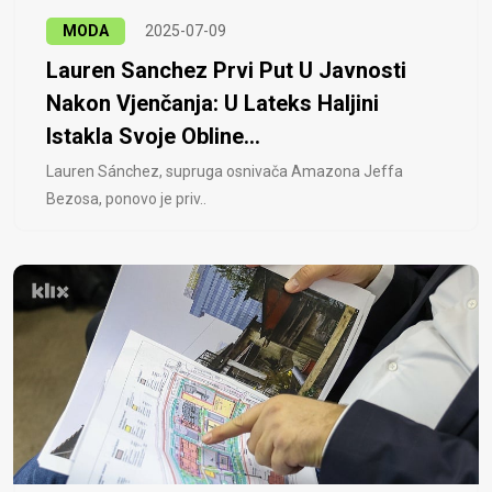
MODA
2025-07-09
Lauren Sanchez Prvi Put U Javnosti
Nakon Vjenčanja: U Lateks Haljini
Istakla Svoje Obline...
Lauren Sánchez, supruga osnivača Amazona Jeffa
Bezosa, ponovo je priv..