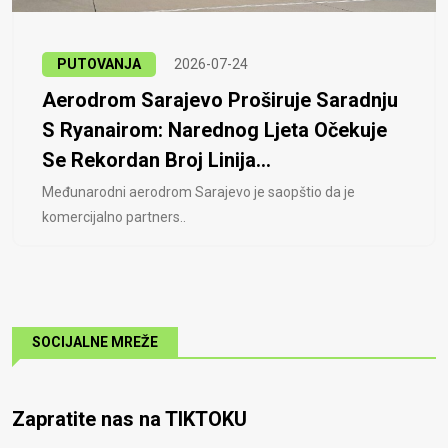
PUTOVANJA
2026-07-24
Aerodrom Sarajevo Proširuje Saradnju
S Ryanairom: Narednog Ljeta Očekuje
Se Rekordan Broj Linija...
Međunarodni aerodrom Sarajevo je saopštio da je
komercijalno partners..
SOCIJALNE MREŽE
Zapratite nas na TIKTOKU