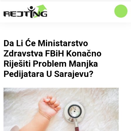
Da Li Će Ministarstvo
Zdravstva FBiH Konačno
Riješiti Problem Manjka
Pedijatara U Sarajevu?