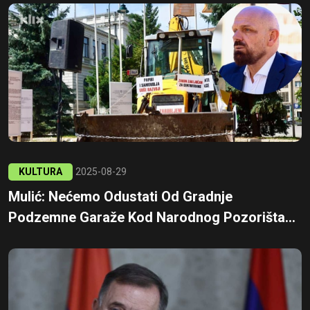
KULTURA
2025-08-29
Mulić: Nećemo Odustati Od Gradnje
Podzemne Garaže Kod Narodnog Pozorišta...