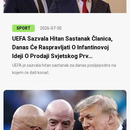
SPORT
2026-07-30
UEFA Sazvala Hitan Sastanak Članica,
Danas Će Raspravljati O Infantinovoj
Ideji O Prodaji Svjetskog Prv...
UEFA je sazvala hitan sastanak za danas poslijepodne na
kojem će dati konač..