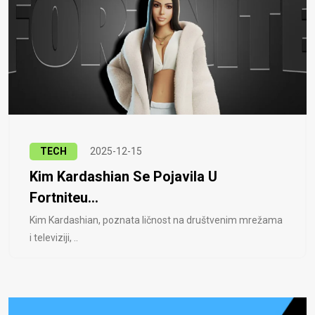
TECH
2025-12-15
Kim Kardashian Se Pojavila U
Fortniteu...
Kim Kardashian, poznata ličnost na društvenim mrežama
i televiziji, ..