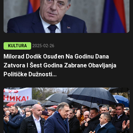
KULTURA
2025-02-26
Milorad Dodik Osuđen Na Godinu Dana
Zatvora I Šest Godina Zabrane Obavljanja
Političke Dužnosti...