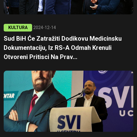
KULTURA
2024-12-14
Sud BiH Će Zatražiti Dodikovu Medicinsku
Dokumentaciju, Iz RS-A Odmah Krenuli
Otvoreni Pritisci Na Prav...