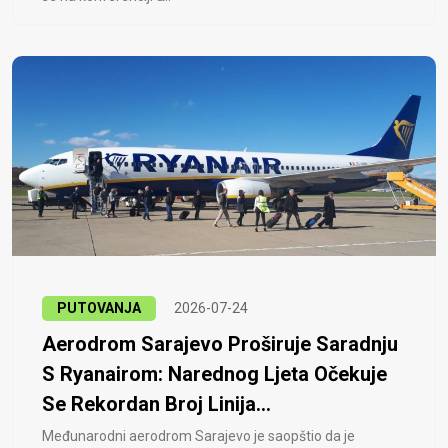
PUTOVANJA
2026-07-24
Aerodrom Sarajevo Proširuje Saradnju
S Ryanairom: Narednog Ljeta Očekuje
Se Rekordan Broj Linija...
Međunarodni aerodrom Sarajevo je saopštio da je