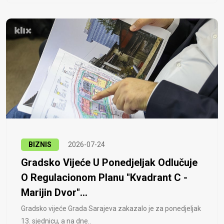
BIZNIS
2026-07-24
Gradsko Vijeće U Ponedjeljak Odlučuje
O Regulacionom Planu "Kvadrant C -
Marijin Dvor"...
Gradsko vijeće Grada Sarajeva zakazalo je za ponedjeljak
13. sjednicu, a na dne..