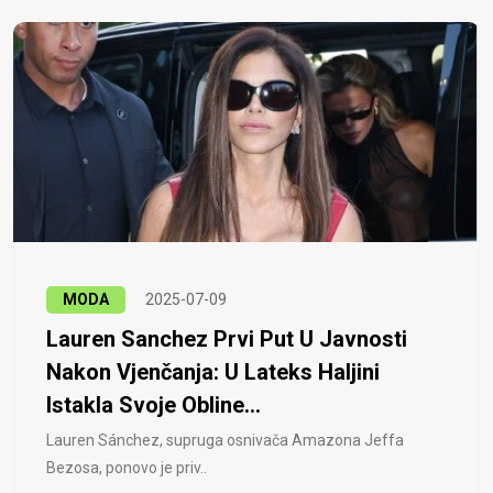
MODA
2025-07-09
Lauren Sanchez Prvi Put U Javnosti
Nakon Vjenčanja: U Lateks Haljini
Istakla Svoje Obline...
Lauren Sánchez, supruga osnivača Amazona Jeffa
Bezosa, ponovo je priv..