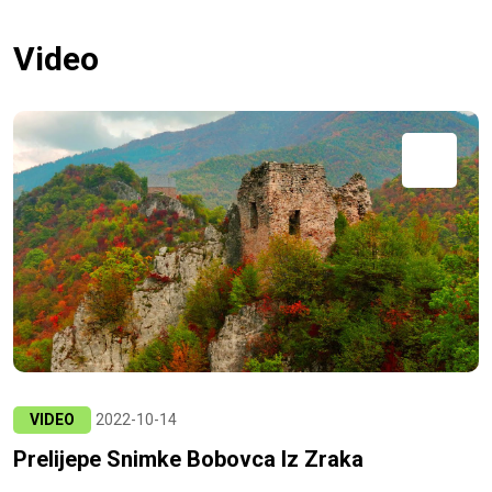
Video
VIDEO
2022-10-14
Prelijepe Snimke Bobovca Iz Zraka