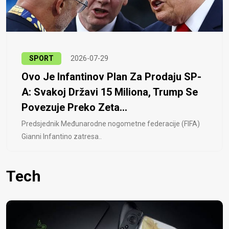
SPORT
2026-07-29
Ovo Je Infantinov Plan Za Prodaju SP-
A: Svakoj Državi 15 Miliona, Trump Se
Povezuje Preko Zeta...
Predsjednik Međunarodne nogometne federacije (FIFA)
Gianni Infantino zatresa..
Tech