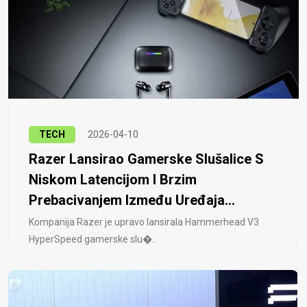
TECH
2026-04-10
Razer Lansirao Gamerske Slušalice S
Niskom Latencijom I Brzim
Prebacivanjem Između Uređaja...
Kompanija Razer je upravo lansirala Hammerhead V3
HyperSpeed ​​gamerske slu�..