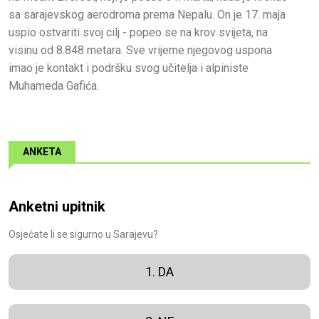
sa sarajevskog aerodroma prema Nepalu. On je 17. maja
uspio ostvariti svoj cilj - popeo se na krov svijeta, na
visinu od 8.848 metara. Sve vrijeme njegovog uspona
imao je kontakt i podršku svog učitelja i alpiniste
Muhameda Gafića.
ANKETA
Anketni upitnik
Osjećate li se sigurno u Sarajevu?
1. DA