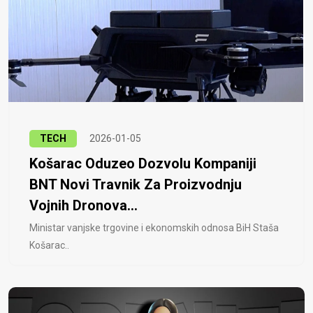
TECH
2026-01-05
Košarac Oduzeo Dozvolu Kompaniji
BNT Novi Travnik Za Proizvodnju
Vojnih Dronova...
Ministar vanjske trgovine i ekonomskih odnosa BiH Staša
Košarac..