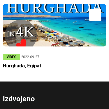
VIDEO
2022-09-27
Hurghada, Egipat
Izdvojeno