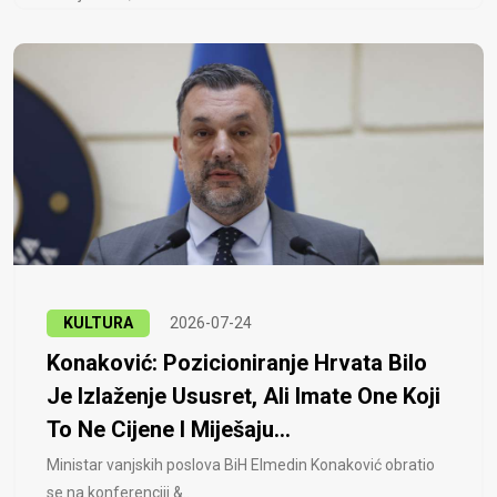
KULTURA
2026-07-24
Konaković: Pozicioniranje Hrvata Bilo
Je Izlaženje Ususret, Ali Imate One Koji
To Ne Cijene I Miješaju...
Ministar vanjskih poslova BiH Elmedin Konaković obratio
se na konferenciji &..