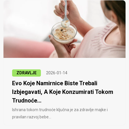
ZDRAVLJE
2026-01-14
Evo Koje Namirnice Biste Trebali
Izbjegavati, A Koje Konzumirati Tokom
Trudnoće...
Ishrana tokom trudnoće ključna je za zdravlje majke i
pravilan razvoj bebe...