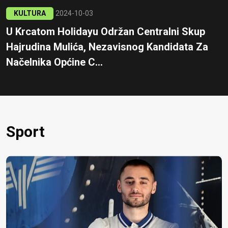
KULTURA
2024-10-03
U Krcatom Holidayu Održan Centralni Skup
Hajrudina Mulića, Nezavisnog Kandidata Za
Načelnika Općine C...
Sport