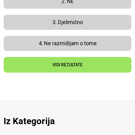
2. NE
3. Djelimično
4. Ne razmišljam o tome
VIDI REZULTATE
Iz Kategorija