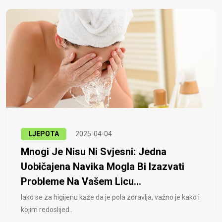
LJEPOTA
2025-04-04
Mnogi Je Nisu Ni Svjesni: Jedna
Uobičajena Navika Mogla Bi Izazvati
Probleme Na Vašem Licu...
Iako se za higijenu kaže da je pola zdravlja, važno je kako i
kojim redoslijed..