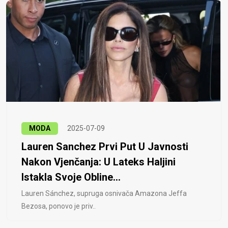
MODA
2025-07-09
Lauren Sanchez Prvi Put U Javnosti
Nakon Vjenčanja: U Lateks Haljini
Istakla Svoje Obline...
Lauren Sánchez, supruga osnivača Amazona Jeffa
Bezosa, ponovo je priv..