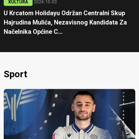
KULTURA
2024-10-03
U Krcatom Holidayu Održan Centralni Skup
Hajrudina Mulića, Nezavisnog Kandidata Za
Načelnika Općine C...
Sport