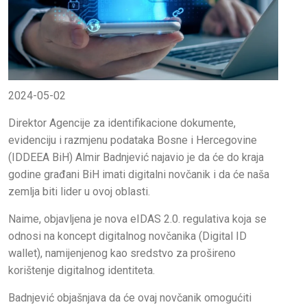
2024-05-02
Direktor Agencije za identifikacione dokumente,
evidenciju i razmjenu podataka Bosne i Hercegovine
(IDDEEA BiH) Almir Badnjević najavio je da će do kraja
godine građani BiH imati digitalni novčanik i da će naša
zemlja biti lider u ovoj oblasti.
Naime, objavljena je nova eIDAS 2.0. regulativa koja se
odnosi na koncept digitalnog novčanika (Digital ID
wallet), namijenjenog kao sredstvo za prošireno
korištenje digitalnog identiteta.
Badnjević objašnjava da će ovaj novčanik omogućiti