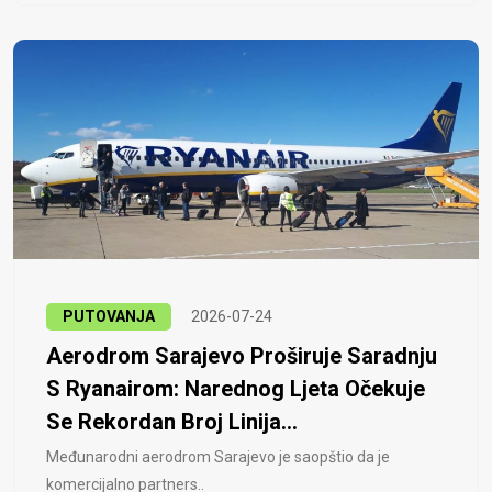
PUTOVANJA
2026-07-24
Aerodrom Sarajevo Proširuje Saradnju
S Ryanairom: Narednog Ljeta Očekuje
Se Rekordan Broj Linija...
Međunarodni aerodrom Sarajevo je saopštio da je
komercijalno partners..