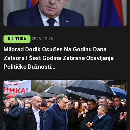
KULTURA
2025-02-26
Milorad Dodik Osuđen Na Godinu Dana
Zatvora I Šest Godina Zabrane Obavljanja
Političke Dužnosti...