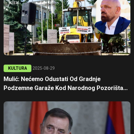
KULTURA
2025-08-29
Mulić: Nećemo Odustati Od Gradnje
Podzemne Garaže Kod Narodnog Pozorišta...