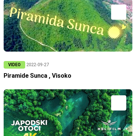
VIDEO
2022-09-27
Piramide Sunca , Visoko