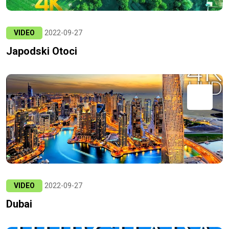
VIDEO
2022-09-27
Japodski Otoci
VIDEO
2022-09-27
Dubai