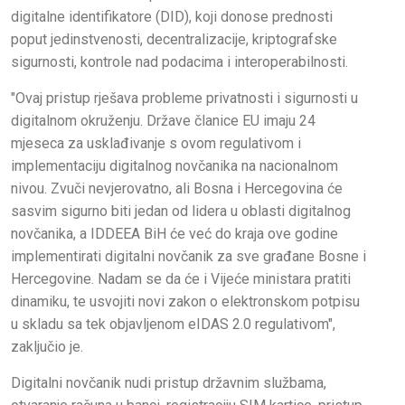
digitalne identifikatore (DID), koji donose prednosti
poput jedinstvenosti, decentralizacije, kriptografske
sigurnosti, kontrole nad podacima i interoperabilnosti.
"Ovaj pristup rješava probleme privatnosti i sigurnosti u
digitalnom okruženju. Države članice EU imaju 24
mjeseca za usklađivanje s ovom regulativom i
implementaciju digitalnog novčanika na nacionalnom
nivou. Zvuči nevjerovatno, ali Bosna i Hercegovina će
sasvim sigurno biti jedan od lidera u oblasti digitalnog
novčanika, a IDDEEA BiH će već do kraja ove godine
implementirati digitalni novčanik za sve građane Bosne i
Hercegovine. Nadam se da će i Vijeće ministara pratiti
dinamiku, te usvojiti novi zakon o elektronskom potpisu
u skladu sa tek objavljenom eIDAS 2.0 regulativom",
zaključio je.
Digitalni novčanik nudi pristup državnim službama,