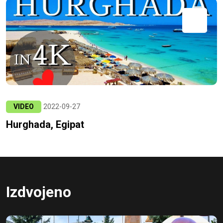
VIDEO
2022-09-27
Hurghada, Egipat
Izdvojeno