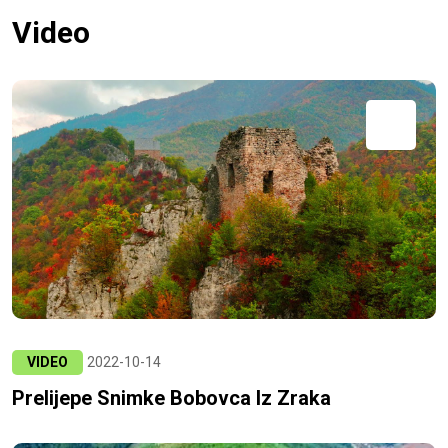
Video
VIDEO
2022-10-14
Prelijepe Snimke Bobovca Iz Zraka