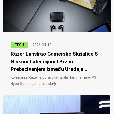
TECH
2026-04-10
Razer Lansirao Gamerske Slušalice S
Niskom Latencijom I Brzim
Prebacivanjem Između Uređaja...
Kompanija Razer je upravo lansirala Hammerhead V3
HyperSpeed ​​gamerske slu�..