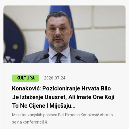
KULTURA
2026-07-24
Konaković: Pozicioniranje Hrvata Bilo
Je Izlaženje Ususret, Ali Imate One Koji
To Ne Cijene I Miješaju...
Ministar vanjskih poslova BiH Elmedin Konaković obratio
se na konferenciji &..