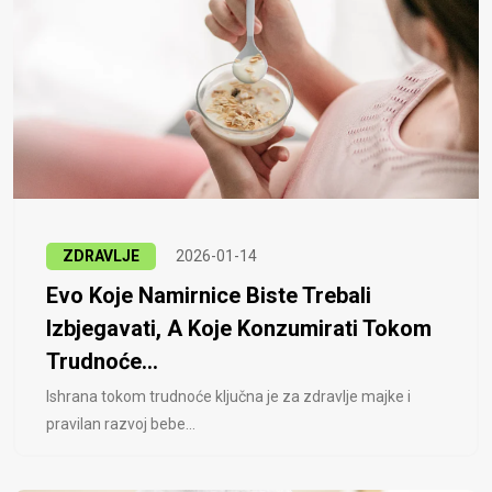
ZDRAVLJE
2026-01-14
Evo Koje Namirnice Biste Trebali
Izbjegavati, A Koje Konzumirati Tokom
Trudnoće...
Ishrana tokom trudnoće ključna je za zdravlje majke i
pravilan razvoj bebe...