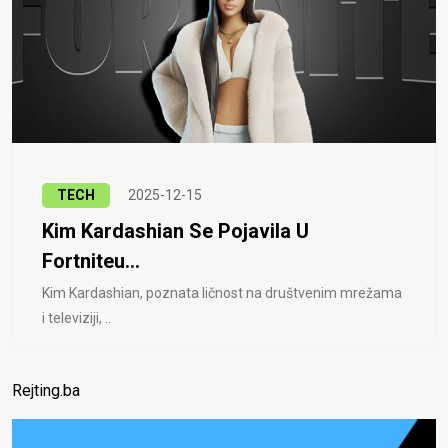
TECH
2025-12-15
Kim Kardashian Se Pojavila U
Fortniteu...
Kim Kardashian, poznata ličnost na društvenim mrežama
i televiziji, ..
Rejting.ba