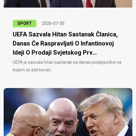
SPORT
2026-07-30
UEFA Sazvala Hitan Sastanak Članica,
Danas Će Raspravljati O Infantinovoj
Ideji O Prodaji Svjetskog Prv...
UEFA je sazvala hitan sastanak za danas poslijepodne na
kojem će dati konač..