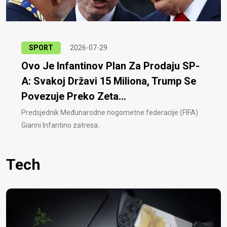
SPORT
2026-07-29
Ovo Je Infantinov Plan Za Prodaju SP-
A: Svakoj Državi 15 Miliona, Trump Se
Povezuje Preko Zeta...
Predsjednik Međunarodne nogometne federacije (FIFA)
Gianni Infantino zatresa..
Tech