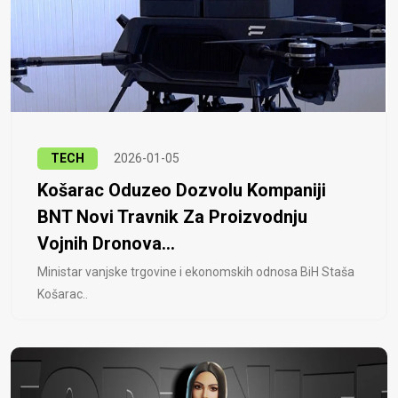
TECH
2026-01-05
Košarac Oduzeo Dozvolu Kompaniji
BNT Novi Travnik Za Proizvodnju
Vojnih Dronova...
Ministar vanjske trgovine i ekonomskih odnosa BiH Staša
Košarac..