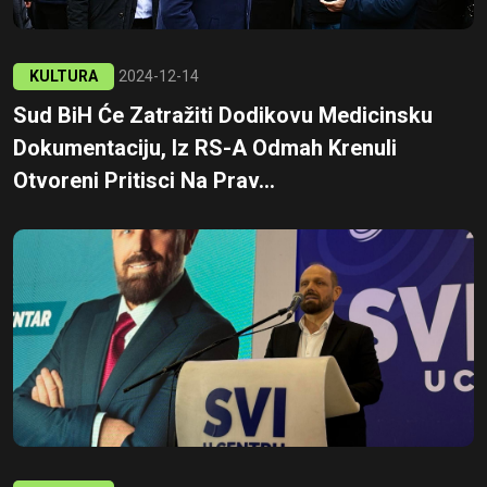
KULTURA
2024-12-14
Sud BiH Će Zatražiti Dodikovu Medicinsku
Dokumentaciju, Iz RS-A Odmah Krenuli
Otvoreni Pritisci Na Prav...