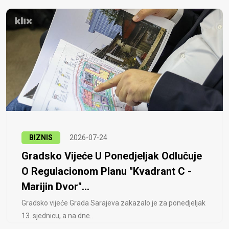
BIZNIS
2026-07-24
Gradsko Vijeće U Ponedjeljak Odlučuje
O Regulacionom Planu "Kvadrant C -
Marijin Dvor"...
Gradsko vijeće Grada Sarajeva zakazalo je za ponedjeljak
13. sjednicu, a na dne..