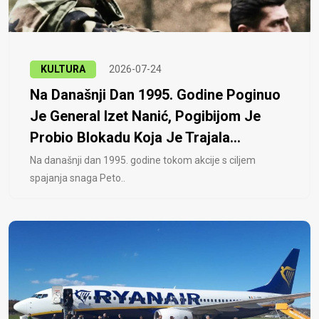
KULTURA
2026-07-24
Na Današnji Dan 1995. Godine Poginuo
Je General Izet Nanić, Pogibijom Je
Probio Blokadu Koja Je Trajala...
Na današnji dan 1995. godine tokom akcije s ciljem
spajanja snaga Peto..