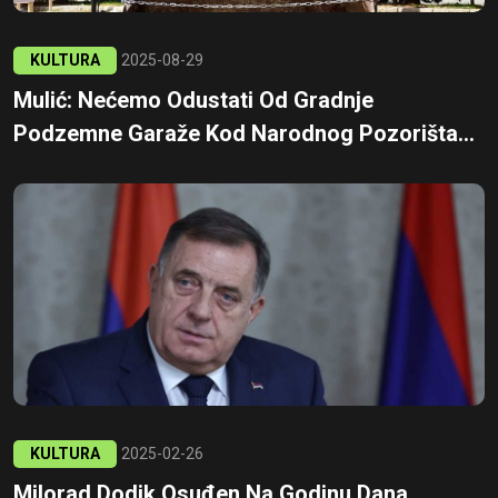
KULTURA
2025-08-29
Mulić: Nećemo Odustati Od Gradnje
Podzemne Garaže Kod Narodnog Pozorišta...
KULTURA
2025-02-26
Milorad Dodik Osuđen Na Godinu Dana