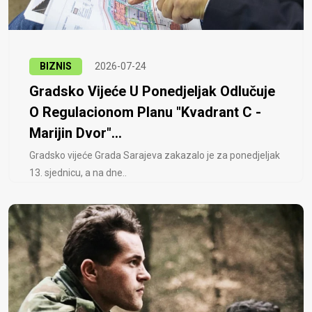
BIZNIS
2026-07-24
Gradsko Vijeće U Ponedjeljak Odlučuje
O Regulacionom Planu "Kvadrant C -
Marijin Dvor"...
Gradsko vijeće Grada Sarajeva zakazalo je za ponedjeljak
13. sjednicu, a na dne..