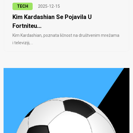
TECH
2025-12-15
Kim Kardashian Se Pojavila U
Fortniteu...
Kim Kardashian, poznata ličnost na društvenim mrežama
i televiziji, ..