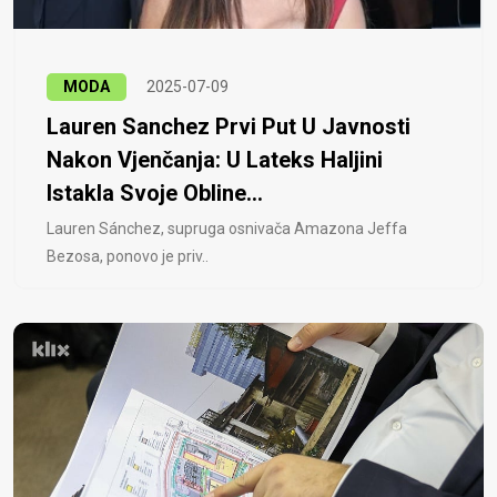
MODA
2025-07-09
Lauren Sanchez Prvi Put U Javnosti
Nakon Vjenčanja: U Lateks Haljini
Istakla Svoje Obline...
Lauren Sánchez, supruga osnivača Amazona Jeffa
Bezosa, ponovo je priv..