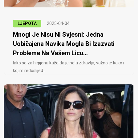
LJEPOTA
2025-04-04
Mnogi Je Nisu Ni Svjesni: Jedna
Uobičajena Navika Mogla Bi Izazvati
Probleme Na Vašem Licu...
Iako se za higijenu kaže da je pola zdravlja, važno je kako i
kojim redoslijed..