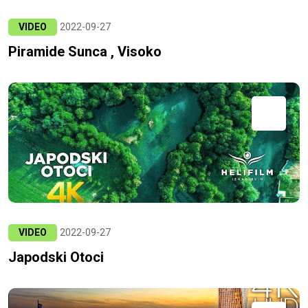
VIDEO
2022-09-27
Piramide Sunca , Visoko
VIDEO
2022-09-27
Japodski Otoci