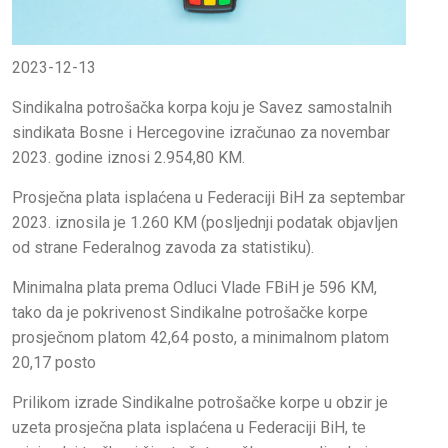
2023-12-13
Sindikalna potrošačka korpa koju je Savez samostalnih
sindikata Bosne i Hercegovine izračunao za novembar
2023. godine iznosi 2.954,80 KM.
Prosječna plata isplaćena u Federaciji BiH za septembar
2023. iznosila je 1.260 KM (posljednji podatak objavljen
od strane Federalnog zavoda za statistiku).
Minimalna plata prema Odluci Vlade FBiH je 596 KM,
tako da je pokrivenost Sindikalne potrošačke korpe
prosječnom platom 42,64 posto, a minimalnom platom
20,17 posto
Prilikom izrade Sindikalne potrošačke korpe u obzir je
uzeta prosječna plata isplaćena u Federaciji BiH, te