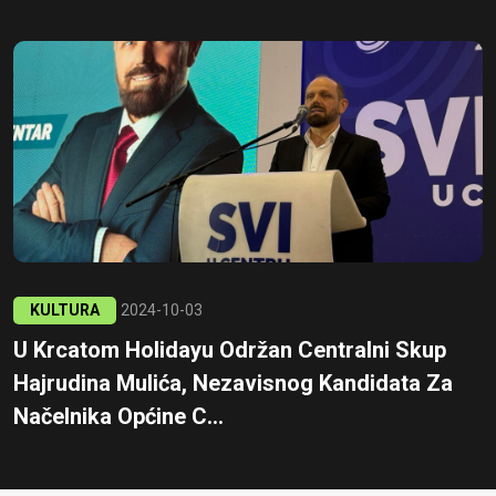
KULTURA
2024-10-03
U Krcatom Holidayu Održan Centralni Skup
Hajrudina Mulića, Nezavisnog Kandidata Za
Načelnika Općine C...