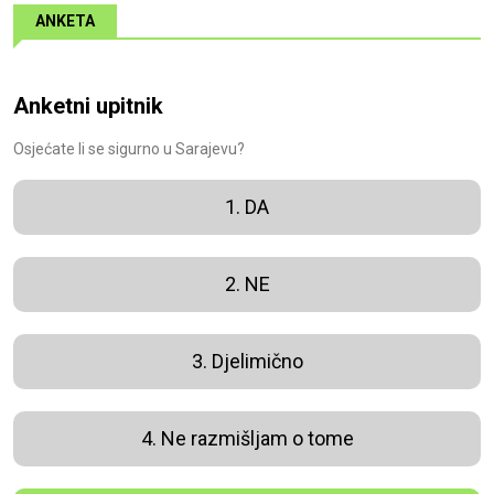
ANKETA
Anketni upitnik
Osjećate li se sigurno u Sarajevu?
1. DA
2. NE
3. Djelimično
4. Ne razmišljam o tome