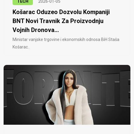
TECH
2026-01-05
Košarac Oduzeo Dozvolu Kompaniji
BNT Novi Travnik Za Proizvodnju
Vojnih Dronova...
Ministar vanjske trgovine i ekonomskih odnosa BiH Staša
Košarac..