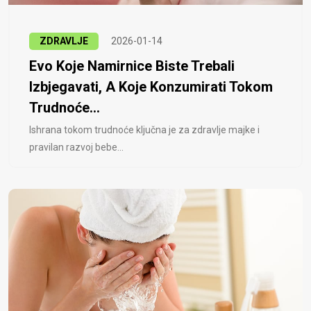
ZDRAVLJE
2026-01-14
Evo Koje Namirnice Biste Trebali
Izbjegavati, A Koje Konzumirati Tokom
Trudnoće...
Ishrana tokom trudnoće ključna je za zdravlje majke i
pravilan razvoj bebe...