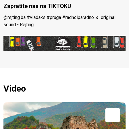
Zapratite nas na TIKTOKU
@rejting.ba
#vladaks
#pruga
#radnoiparadno
♬ original
sound - Rejting
Video