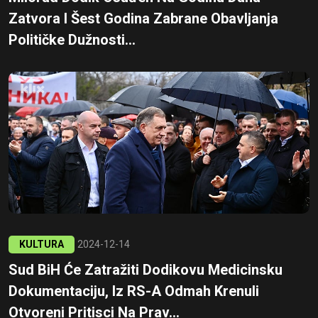
Zatvora I Šest Godina Zabrane Obavljanja
Političke Dužnosti...
KULTURA
2024-12-14
Sud BiH Će Zatražiti Dodikovu Medicinsku
Dokumentaciju, Iz RS-A Odmah Krenuli
Otvoreni Pritisci Na Prav...