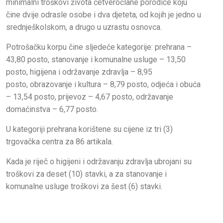
minimalni troškovi života četveročlane porodice koju
čine dvije odrasle osobe i dva djeteta, od kojih je jedno u
srednješkolskom, a drugo u uzrastu osnovca.
Potrošačku korpu čine sljedeće kategorije: prehrana –
43,80 posto, stanovanje i komunalne usluge – 13,50
posto, higijena i održavanje zdravlja – 8,95
posto, obrazovanje i kultura – 8,79 posto, odjeća i obuća
– 13,54 posto, prijevoz – 4,67 posto, održavanje
domaćinstva – 6,77 posto.
U kategoriji prehrana korištene su cijene iz tri (3)
trgovačka centra za 86 artikala.
Kada je riječ o higijeni i održavanju zdravlja ubrojani su
troškovi za deset (10) stavki, a za stanovanje i
komunalne usluge troškovi za šest (6) stavki.