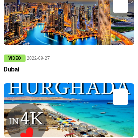
VIDEO
2022-09-27
Dubai