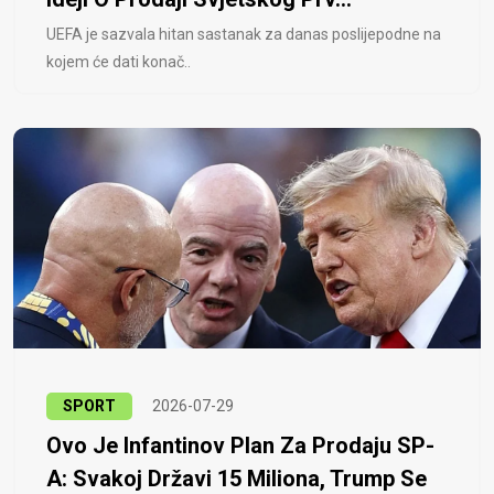
UEFA je sazvala hitan sastanak za danas poslijepodne na
kojem će dati konač..
SPORT
2026-07-29
Ovo Je Infantinov Plan Za Prodaju SP-
A: Svakoj Državi 15 Miliona, Trump Se