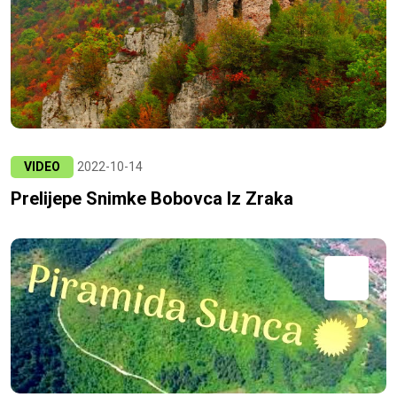
VIDEO
2022-10-14
Prelijepe Snimke Bobovca Iz Zraka