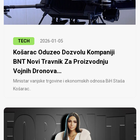
TECH
2026-01-05
Košarac Oduzeo Dozvolu Kompaniji
BNT Novi Travnik Za Proizvodnju
Vojnih Dronova...
Ministar vanjske trgovine i ekonomskih odnosa BiH Staša
Košarac..