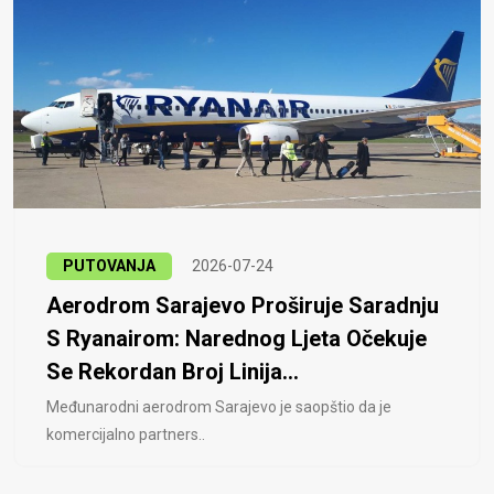
PUTOVANJA
2026-07-24
Aerodrom Sarajevo Proširuje Saradnju
S Ryanairom: Narednog Ljeta Očekuje
Se Rekordan Broj Linija...
Međunarodni aerodrom Sarajevo je saopštio da je
komercijalno partners..