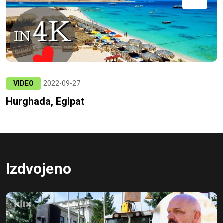
VIDEO
2022-09-27
Hurghada, Egipat
Izdvojeno