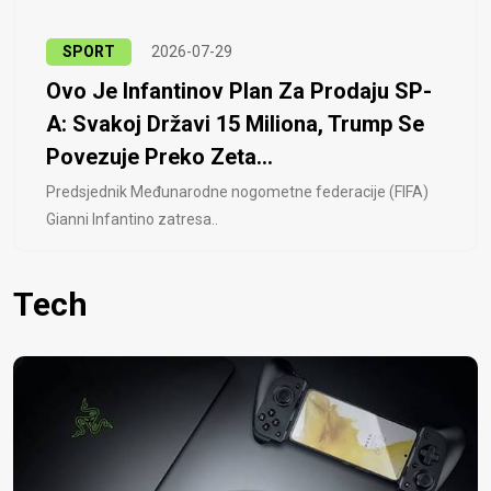
SPORT
2026-07-29
Ovo Je Infantinov Plan Za Prodaju SP-
A: Svakoj Državi 15 Miliona, Trump Se
Povezuje Preko Zeta...
Predsjednik Međunarodne nogometne federacije (FIFA)
Gianni Infantino zatresa..
Tech