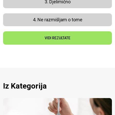
3. Djelimično
4. Ne razmišljam o tome
VIDI REZULTATE
Iz Kategorija