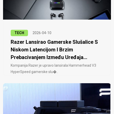
TECH
2026-04-10
Razer Lansirao Gamerske Slušalice S
Niskom Latencijom I Brzim
Prebacivanjem Između Uređaja...
Kompanija Razer je upravo lansirala Hammerhead V3
HyperSpeed ​​gamerske slu�..