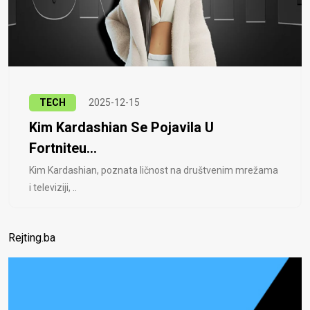
TECH
2025-12-15
Kim Kardashian Se Pojavila U
Fortniteu...
Kim Kardashian, poznata ličnost na društvenim mrežama
i televiziji, ..
Rejting.ba