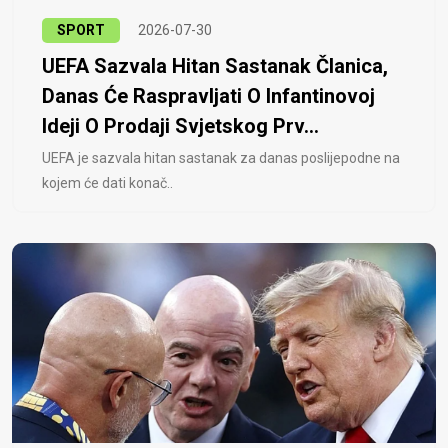
SPORT
2026-07-30
UEFA Sazvala Hitan Sastanak Članica,
Danas Će Raspravljati O Infantinovoj
Ideji O Prodaji Svjetskog Prv...
UEFA je sazvala hitan sastanak za danas poslijepodne na
kojem će dati konač..