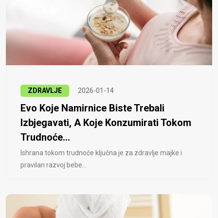
ZDRAVLJE
2026-01-14
Evo Koje Namirnice Biste Trebali
Izbjegavati, A Koje Konzumirati Tokom
Trudnoće...
Ishrana tokom trudnoće ključna je za zdravlje majke i
pravilan razvoj bebe...