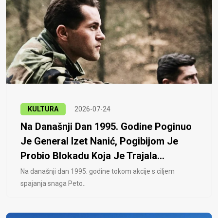
KULTURA
2026-07-24
Na Današnji Dan 1995. Godine Poginuo
Je General Izet Nanić, Pogibijom Je
Probio Blokadu Koja Je Trajala...
Na današnji dan 1995. godine tokom akcije s ciljem
spajanja snaga Peto..