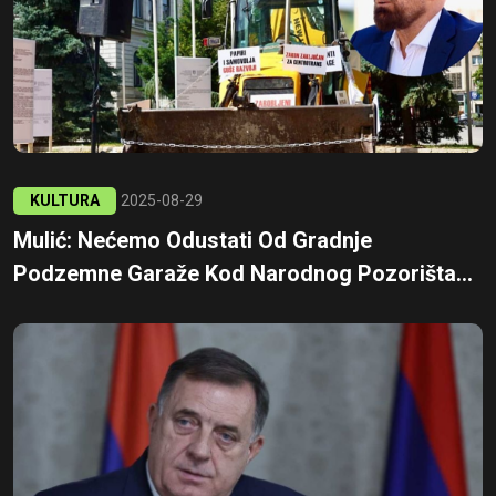
KULTURA
2025-08-29
Mulić: Nećemo Odustati Od Gradnje
Podzemne Garaže Kod Narodnog Pozorišta...