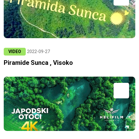
VIDEO
2022-09-27
Piramide Sunca , Visoko