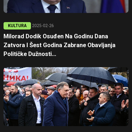
KULTURA
2025-02-26
Milorad Dodik Osuđen Na Godinu Dana
Zatvora I Šest Godina Zabrane Obavljanja
Političke Dužnosti...