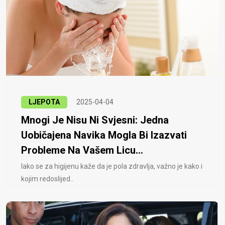
LJEPOTA
2025-04-04
Mnogi Je Nisu Ni Svjesni: Jedna
Uobičajena Navika Mogla Bi Izazvati
Probleme Na Vašem Licu...
Iako se za higijenu kaže da je pola zdravlja, važno je kako i
kojim redoslijed..