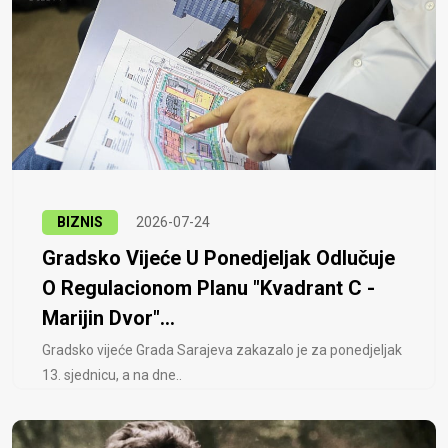
BIZNIS
2026-07-24
Gradsko Vijeće U Ponedjeljak Odlučuje
O Regulacionom Planu "Kvadrant C -
Marijin Dvor"...
Gradsko vijeće Grada Sarajeva zakazalo je za ponedjeljak
13. sjednicu, a na dne..