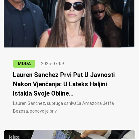
MODA
2025-07-09
Lauren Sanchez Prvi Put U Javnosti
Nakon Vjenčanja: U Lateks Haljini
Istakla Svoje Obline...
Lauren Sánchez, supruga osnivača Amazona Jeffa
Bezosa, ponovo je priv..