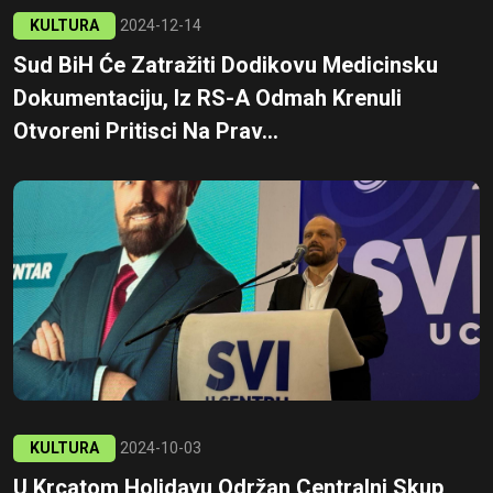
KULTURA
2024-12-14
Sud BiH Će Zatražiti Dodikovu Medicinsku
Dokumentaciju, Iz RS-A Odmah Krenuli
Otvoreni Pritisci Na Prav...
KULTURA
2024-10-03
U Krcatom Holidayu Održan Centralni Skup