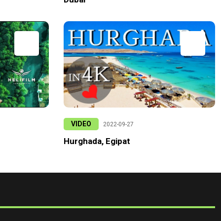
VIDEO
2022-09-27
Hurghada, Egipat