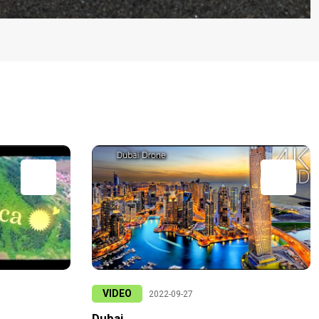
VIDEO
2022-09-27
Dubai