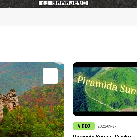
VIDEO
2022-09-27
Piramide Sunca , Visoko