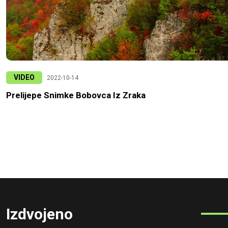
VIDEO
2022-10-14
Prelijepe Snimke Bobovca Iz Zraka
Izdvojeno