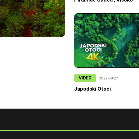
VIDEO
2022-09-27
Japodski Otoci