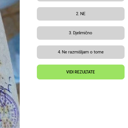
2. NE
3. Djelimično
4. Ne razmišljam o tome
VIDI REZULTATE