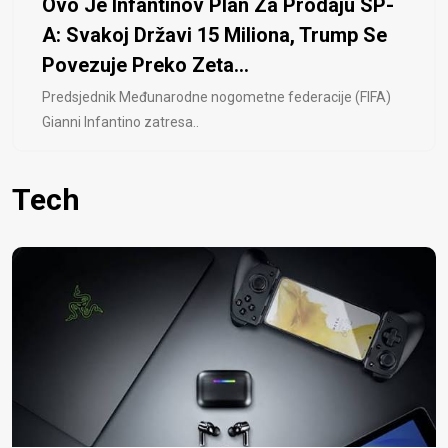
Ovo Je Infantinov Plan Za Prodaju SP-
A: Svakoj Državi 15 Miliona, Trump Se
Povezuje Preko Zeta...
Predsjednik Međunarodne nogometne federacije (FIFA)
Gianni Infantino zatresa..
Tech