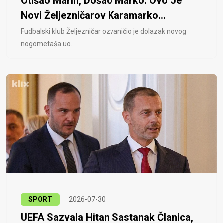
Otišao Marin, Došao Marko: Ovo Je
Novi Željezničarov Karamarko...
Fudbalski klub Željezničar ozvaničio je dolazak novog
nogometaša uo..
SPORT
2026-07-30
UEFA Sazvala Hitan Sastanak Članica,