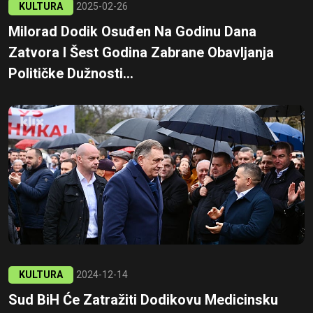
KULTURA
2025-02-26
Milorad Dodik Osuđen Na Godinu Dana
Zatvora I Šest Godina Zabrane Obavljanja
Političke Dužnosti...
KULTURA
2024-12-14
Sud BiH Će Zatražiti Dodikovu Medicinsku