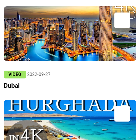
VIDEO
2022-09-27
Dubai