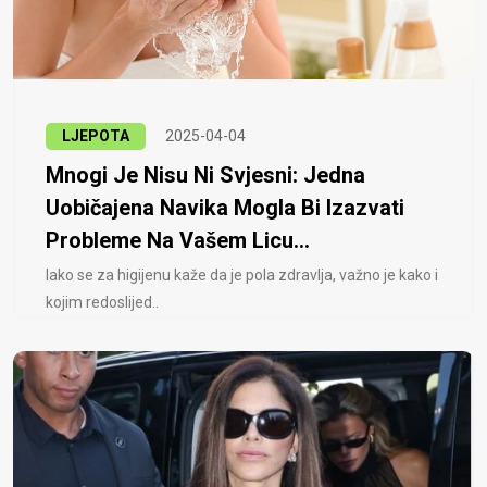
LJEPOTA
2025-04-04
Mnogi Je Nisu Ni Svjesni: Jedna
Uobičajena Navika Mogla Bi Izazvati
Probleme Na Vašem Licu...
Iako se za higijenu kaže da je pola zdravlja, važno je kako i
kojim redoslijed..