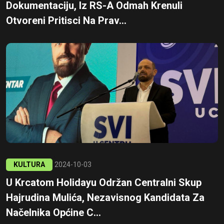
Dokumentaciju, Iz RS-A Odmah Krenuli
Otvoreni Pritisci Na Prav...
KULTURA
2024-10-03
U Krcatom Holidayu Održan Centralni Skup
Hajrudina Mulića, Nezavisnog Kandidata Za
Načelnika Općine C...