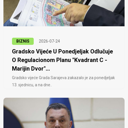
BIZNIS
2026-07-24
Gradsko Vijeće U Ponedjeljak Odlučuje
O Regulacionom Planu "Kvadrant C -
Marijin Dvor"...
Gradsko vijeće Grada Sarajeva zakazalo je za ponedjeljak
13. sjednicu, a na dne..