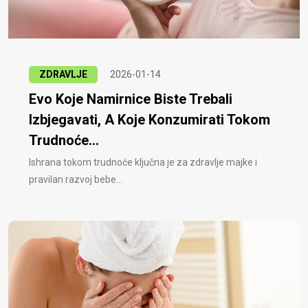
ZDRAVLJE
2026-01-14
Evo Koje Namirnice Biste Trebali
Izbjegavati, A Koje Konzumirati Tokom
Trudnoće...
Ishrana tokom trudnoće ključna je za zdravlje majke i
pravilan razvoj bebe...