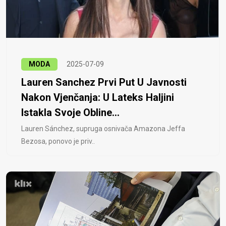
MODA
2025-07-09
Lauren Sanchez Prvi Put U Javnosti
Nakon Vjenčanja: U Lateks Haljini
Istakla Svoje Obline...
Lauren Sánchez, supruga osnivača Amazona Jeffa
Bezosa, ponovo je priv..