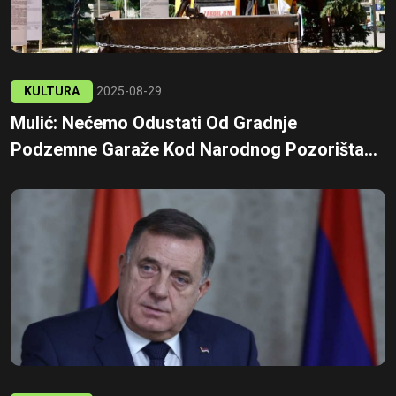
KULTURA
2025-08-29
Mulić: Nećemo Odustati Od Gradnje
Podzemne Garaže Kod Narodnog Pozorišta...