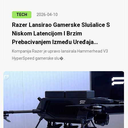
TECH
2026-04-10
Razer Lansirao Gamerske Slušalice S
Niskom Latencijom I Brzim
Prebacivanjem Između Uređaja...
Kompanija Razer je upravo lansirala Hammerhead V3
HyperSpeed ​​gamerske slu�..