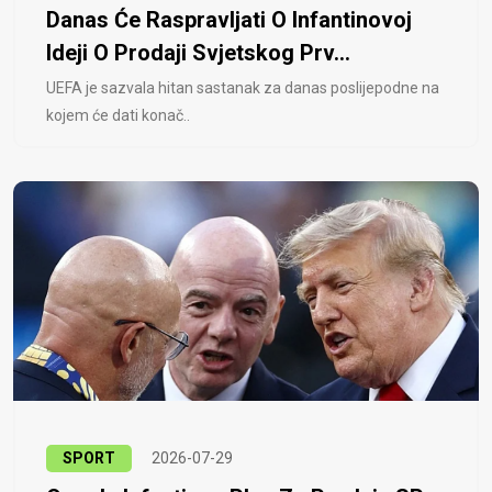
Danas Će Raspravljati O Infantinovoj
Ideji O Prodaji Svjetskog Prv...
UEFA je sazvala hitan sastanak za danas poslijepodne na
kojem će dati konač..
SPORT
2026-07-29