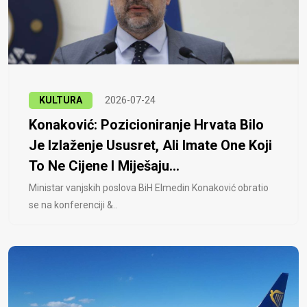
KULTURA
2026-07-24
Konaković: Pozicioniranje Hrvata Bilo
Je Izlaženje Ususret, Ali Imate One Koji
To Ne Cijene I Miješaju...
Ministar vanjskih poslova BiH Elmedin Konaković obratio
se na konferenciji &..