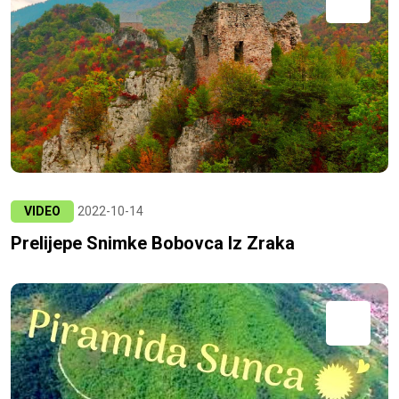
VIDEO
2022-10-14
Prelijepe Snimke Bobovca Iz Zraka