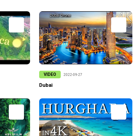
VIDEO
2022-09-27
Dubai