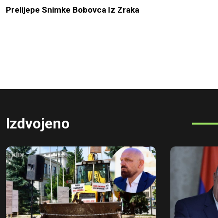
Prelijepe Snimke Bobovca Iz Zraka
Izdvojeno