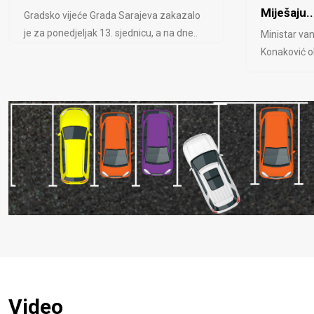
Miješaju..
Gradsko vijeće Grada Sarajeva zakazalo
je za ponedjeljak 13. sjednicu, a na dne..
Ministar van
Konaković ob
Video