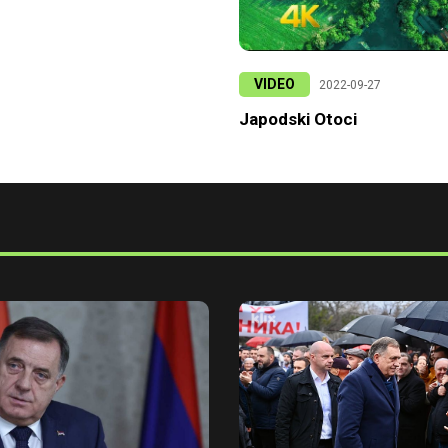
VIDEO
2022-09-27
Japodski Otoci