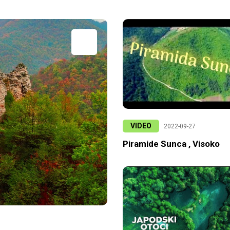
VIDEO
2022-09-27
Piramide Sunca , Visoko