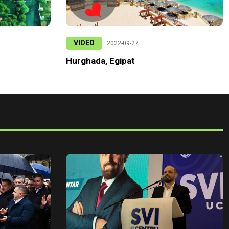
VIDEO
2022-09-27
Hurghada, Egipat