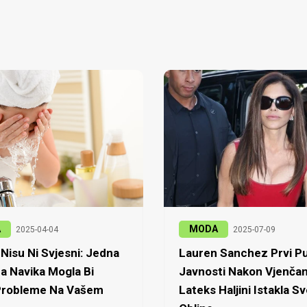
A
MODA
2025-04-04
2025-07-09
Nisu Ni Svjesni: Jedna
Lauren Sanchez Prvi Pu
a Navika Mogla Bi
Javnosti Nakon Vjenčan
 Probleme Na Vašem
Lateks Haljini Istakla Sv