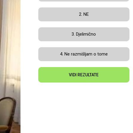
2. NE
3. Djelimično
4. Ne razmišljam o tome
VIDI REZULTATE