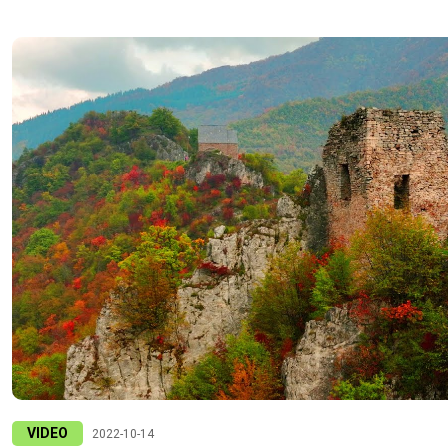
VIDEO
2022-10-14