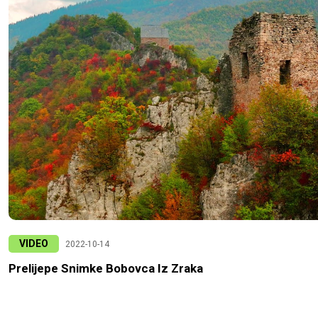
VIDEO
2022-10-14
Prelijepe Snimke Bobovca Iz Zraka