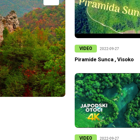
VIDEO
2022-09-27
Piramide Sunca , Visoko
VIDEO
2022-09-27