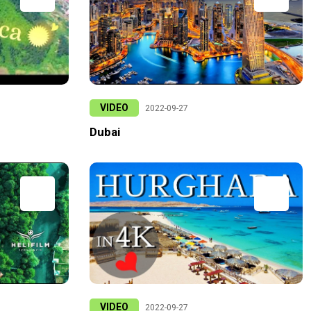
VIDEO
2022-09-27
Dubai
VIDEO
2022-09-27