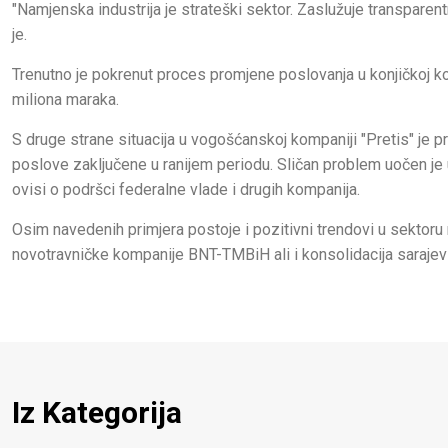
"Namjenska industrija je strateški sektor. Zaslužuje transparentn
je.
Trenutno je pokrenut proces promjene poslovanja u konjičkoj kom
miliona maraka.
S druge strane situacija u vogošćanskoj kompaniji "Pretis" je p
poslove zaključene u ranijem periodu. Sličan problem uočen je u
ovisi o podršci federalne vlade i drugih kompanija.
Osim navedenih primjera postoje i pozitivni trendovi u sektor
novotravničke kompanije BNT-TMBiH ali i konsolidacija sarajev
Iz Kategorija