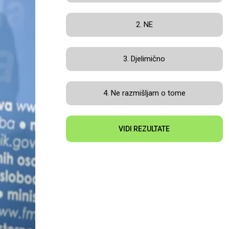
2. NE
3. Djelimično
4. Ne razmišljam o tome
VIDI REZULTATE