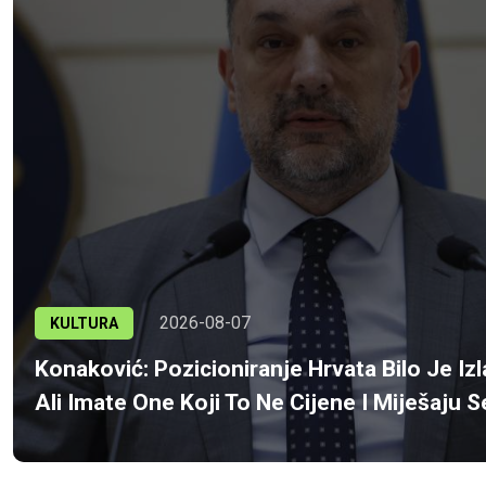
2026-08-07
KULTURA
Konaković: Pozicioniranje Hrvata Bilo Je Iz
Ali Imate One Koji To Ne Cijene I Miješaju 