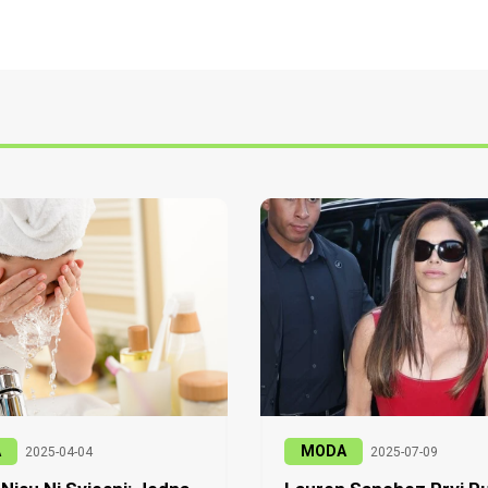
A
MODA
2025-04-04
2025-07-09