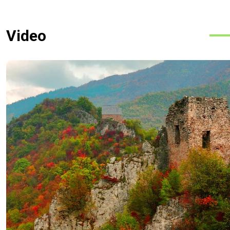
Video