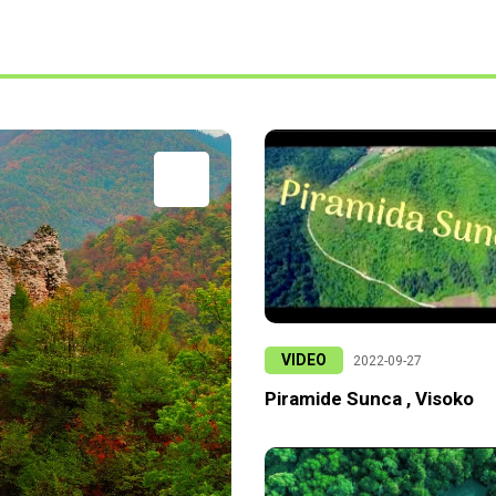
VIDEO
2022-09-27
Piramide Sunca , Visoko