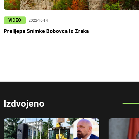
VIDEO
2022-10-14
Prelijepe Snimke Bobovca Iz Zraka
Izdvojeno