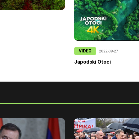
VIDEO
2022-09-27
Japodski Otoci