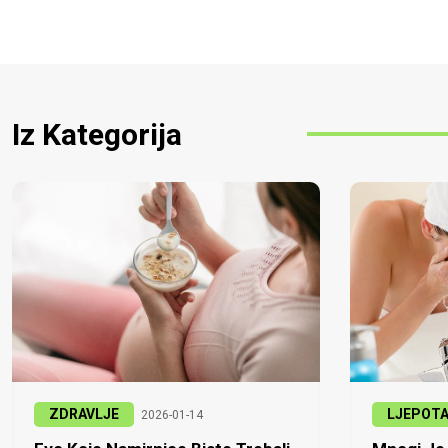
Iz Kategorija
ZDRAVLJE
LJEPOT
2026-01-14