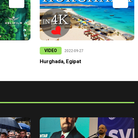
VIDEO
2022-09-27
Hurghada, Egipat