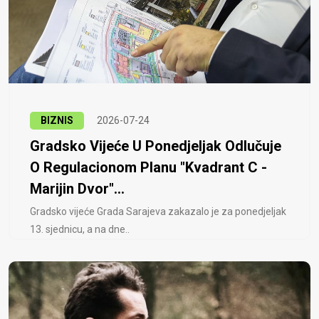
BIZNIS
2026-07-24
Gradsko Vijeće U Ponedjeljak Odlučuje
O Regulacionom Planu "Kvadrant C -
Marijin Dvor"...
Gradsko vijeće Grada Sarajeva zakazalo je za ponedjeljak
13. sjednicu, a na dne..