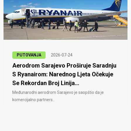
PUTOVANJA
2026-07-24
Aerodrom Sarajevo Proširuje Saradnju
S Ryanairom: Narednog Ljeta Očekuje
Se Rekordan Broj Linija...
Međunarodni aerodrom Sarajevo je saopštio da je
komercijalno partners..