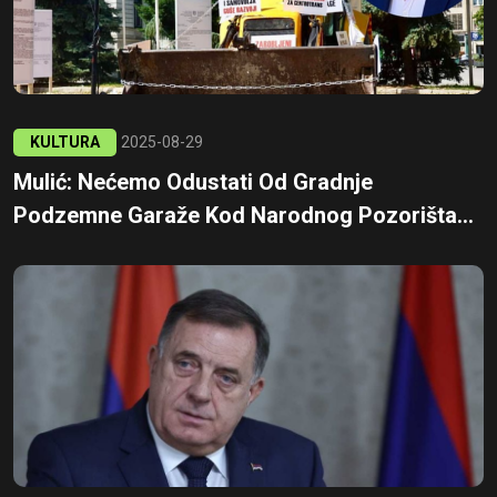
KULTURA
2025-08-29
Mulić: Nećemo Odustati Od Gradnje
Podzemne Garaže Kod Narodnog Pozorišta...