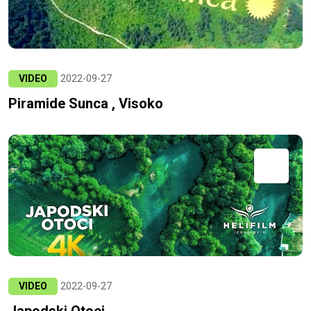
VIDEO
2022-09-27
Piramide Sunca , Visoko
VIDEO
2022-09-27
Japodski Otoci