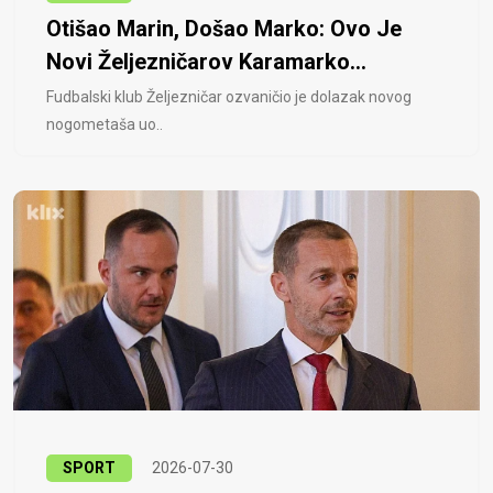
Otišao Marin, Došao Marko: Ovo Je
Novi Željezničarov Karamarko...
Fudbalski klub Željezničar ozvaničio je dolazak novog
nogometaša uo..
SPORT
2026-07-30