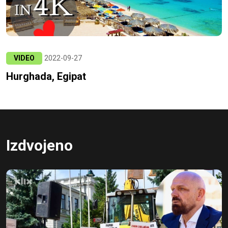
VIDEO
2022-09-27
Hurghada, Egipat
Izdvojeno