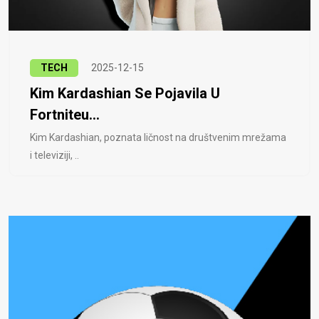
TECH
2025-12-15
Kim Kardashian Se Pojavila U
Fortniteu...
Kim Kardashian, poznata ličnost na društvenim mrežama
i televiziji, ..