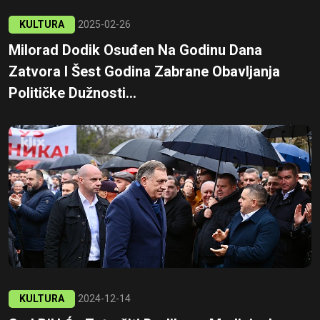
KULTURA
2025-02-26
Milorad Dodik Osuđen Na Godinu Dana
Zatvora I Šest Godina Zabrane Obavljanja
Političke Dužnosti...
KULTURA
2024-12-14