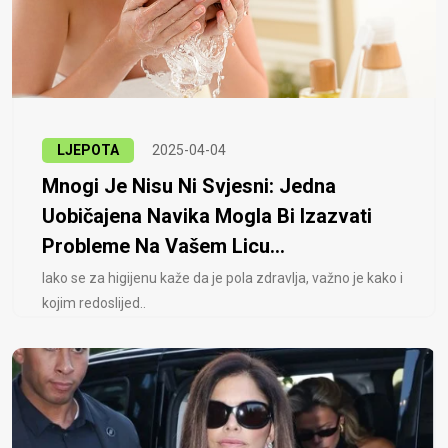
LJEPOTA
2025-04-04
Mnogi Je Nisu Ni Svjesni: Jedna
Uobičajena Navika Mogla Bi Izazvati
Probleme Na Vašem Licu...
Iako se za higijenu kaže da je pola zdravlja, važno je kako i
kojim redoslijed..