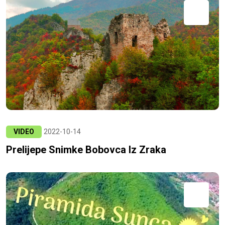
VIDEO
2022-10-14
Prelijepe Snimke Bobovca Iz Zraka