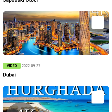
VIDEO
2022-09-27
Dubai