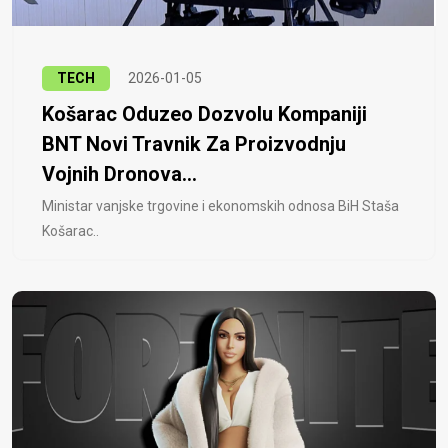
TECH
2026-01-05
Košarac Oduzeo Dozvolu Kompaniji
BNT Novi Travnik Za Proizvodnju
Vojnih Dronova...
Ministar vanjske trgovine i ekonomskih odnosa BiH Staša
Košarac..