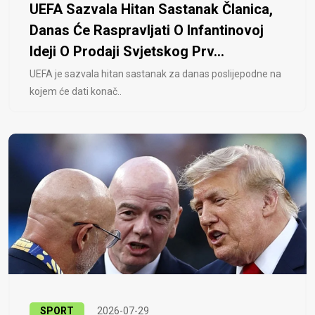
UEFA Sazvala Hitan Sastanak Članica,
Danas Će Raspravljati O Infantinovoj
Ideji O Prodaji Svjetskog Prv...
UEFA je sazvala hitan sastanak za danas poslijepodne na
kojem će dati konač..
SPORT
2026-07-29