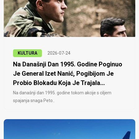
KULTURA
2026-07-24
Na Današnji Dan 1995. Godine Poginuo
Je General Izet Nanić, Pogibijom Je
Probio Blokadu Koja Je Trajala...
Na današnji dan 1995. godine tokom akcije s ciljem
spajanja snaga Peto..