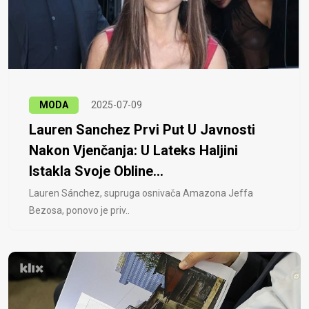
MODA
2025-07-09
Lauren Sanchez Prvi Put U Javnosti
Nakon Vjenčanja: U Lateks Haljini
Istakla Svoje Obline...
Lauren Sánchez, supruga osnivača Amazona Jeffa
Bezosa, ponovo je priv..