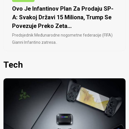
Ovo Je Infantinov Plan Za Prodaju SP-
A: Svakoj Državi 15 Miliona, Trump Se
Povezuje Preko Zeta...
Predsjednik Međunarodne nogometne federacije (FIFA)
Gianni Infantino zatresa..
Tech