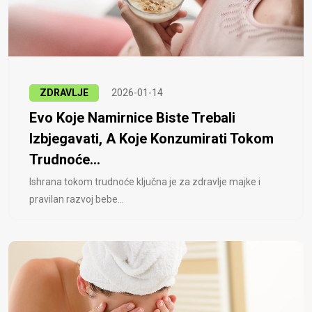
ZDRAVLJE
2026-01-14
Evo Koje Namirnice Biste Trebali
Izbjegavati, A Koje Konzumirati Tokom
Trudnoće...
Ishrana tokom trudnoće ključna je za zdravlje majke i
pravilan razvoj bebe...