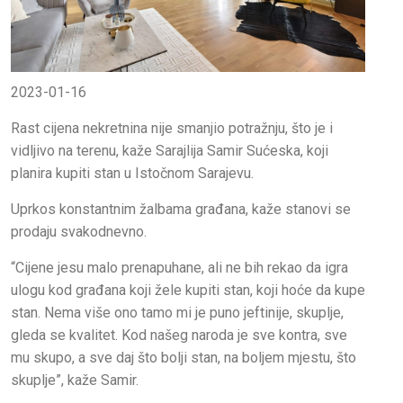
2023-01-16
Rast cijena nekretnina nije smanjio potražnju, što je i
vidljivo na terenu, kaže Sarajlija Samir Sućeska, koji
planira kupiti stan u Istočnom Sarajevu.
Uprkos konstantnim žalbama građana, kaže stanovi se
prodaju svakodnevno.
“Cijene jesu malo prenapuhane, ali ne bih rekao da igra
ulogu kod građana koji žele kupiti stan, koji hoće da kupe
stan. Nema više ono tamo mi je puno jeftinije, skuplje,
gleda se kvalitet. Kod našeg naroda je sve kontra, sve
mu skupo, a sve daj što bolji stan, na boljem mjestu, što
skuplje”, kaže Samir.