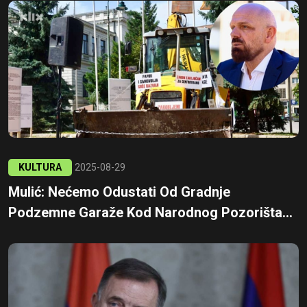
KULTURA
2025-08-29
Mulić: Nećemo Odustati Od Gradnje
Podzemne Garaže Kod Narodnog Pozorišta...