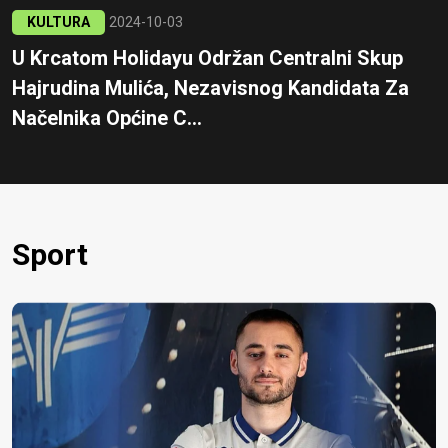
KULTURA
2024-10-03
U Krcatom Holidayu Održan Centralni Skup
Hajrudina Mulića, Nezavisnog Kandidata Za
Načelnika Općine C...
Sport