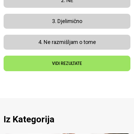
2. NE
3. Djelimično
4. Ne razmišljam o tome
VIDI REZULTATE
Iz Kategorija