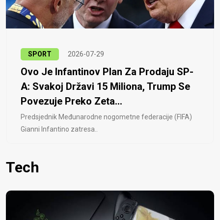
SPORT
2026-07-29
Ovo Je Infantinov Plan Za Prodaju SP-
A: Svakoj Državi 15 Miliona, Trump Se
Povezuje Preko Zeta...
Predsjednik Međunarodne nogometne federacije (FIFA)
Gianni Infantino zatresa..
Tech