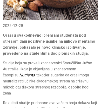
2022-12-28
Orasi u svakodnevnoj prehrani studenata pod
stresom daju pozitivne učinke na njihovo mentalno
zdravlje, pokazalo je novo kliničko ispitivanje,
provedeno na studentima dodiplomskih studija.
Studija koju su proveli znanstvenici Sveučilišta Južne
Australije i koja je objavljena u znanstvenom
časopisu
Nutrients
, također sugerira da orasi mogu
neutralizirati učinke akademskog stresa na crijevnu
mikrobiotu tijekom stresnog razdoblja, osobito kod
žena.
Rezultati studije pridonose sve većem broju dokaza koji