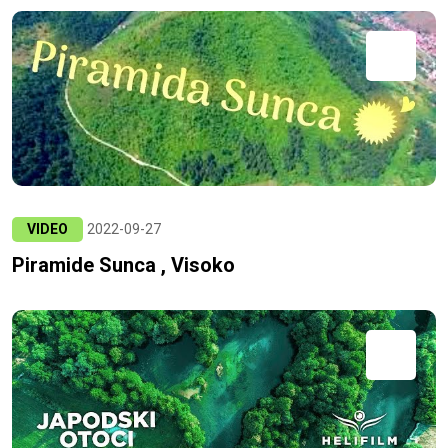
VIDEO
2022-09-27
Piramide Sunca , Visoko