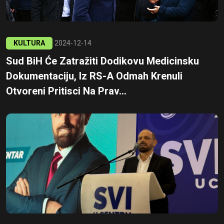
KULTURA
2024-12-14
Sud BiH Će Zatražiti Dodikovu Medicinsku
Dokumentaciju, Iz RS-A Odmah Krenuli
Otvoreni Pritisci Na Prav...