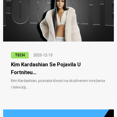
TECH
2025-12-15
Kim Kardashian Se Pojavila U
Fortniteu...
Kim Kardashian, poznata ličnost na društvenim mrežama
i televiziji, ..