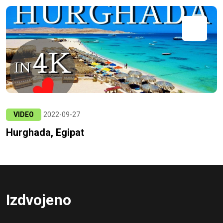
VIDEO
2022-09-27
Hurghada, Egipat
Izdvojeno