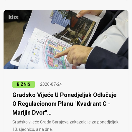
BIZNIS
2026-07-24
Gradsko Vijeće U Ponedjeljak Odlučuje
O Regulacionom Planu "Kvadrant C -
Marijin Dvor"...
Gradsko vijeće Grada Sarajeva zakazalo je za ponedjeljak
13. sjednicu, a na dne..