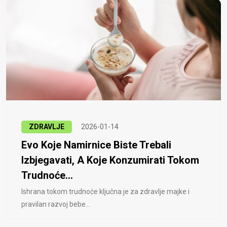
ZDRAVLJE
2026-01-14
Evo Koje Namirnice Biste Trebali
Izbjegavati, A Koje Konzumirati Tokom
Trudnoće...
Ishrana tokom trudnoće ključna je za zdravlje majke i
pravilan razvoj bebe...