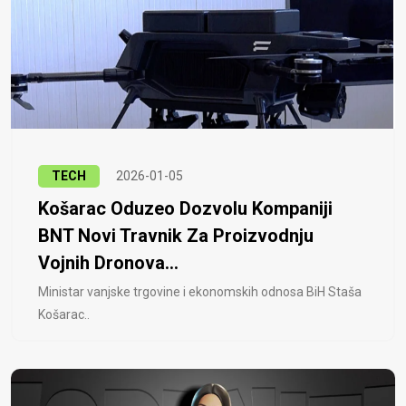
TECH
2026-01-05
Košarac Oduzeo Dozvolu Kompaniji
BNT Novi Travnik Za Proizvodnju
Vojnih Dronova...
Ministar vanjske trgovine i ekonomskih odnosa BiH Staša
Košarac..