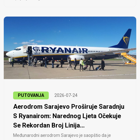
PUTOVANJA
2026-07-24
Aerodrom Sarajevo Proširuje Saradnju
S Ryanairom: Narednog Ljeta Očekuje
Se Rekordan Broj Linija...
Međunarodni aerodrom Sarajevo je saopštio da je