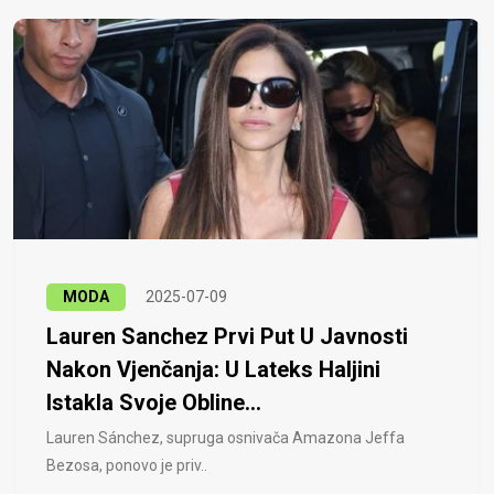
MODA
2025-07-09
Lauren Sanchez Prvi Put U Javnosti
Nakon Vjenčanja: U Lateks Haljini
Istakla Svoje Obline...
Lauren Sánchez, supruga osnivača Amazona Jeffa
Bezosa, ponovo je priv..