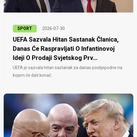
SPORT
2026-07-30
UEFA Sazvala Hitan Sastanak Članica,
Danas Će Raspravljati O Infantinovoj
Ideji O Prodaji Svjetskog Prv...
UEFA je sazvala hitan sastanak za danas poslijepodne na
kojem će dati konač..