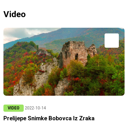
Video
VIDEO
2022-10-14
Prelijepe Snimke Bobovca Iz Zraka