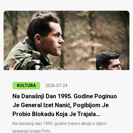
KULTURA
2026-07-24
Na Današnji Dan 1995. Godine Poginuo
Je General Izet Nanić, Pogibijom Je
Probio Blokadu Koja Je Trajala...
Na današnji dan 1995. godine tokom akcije s ciljem
spajanja snaga Peto..