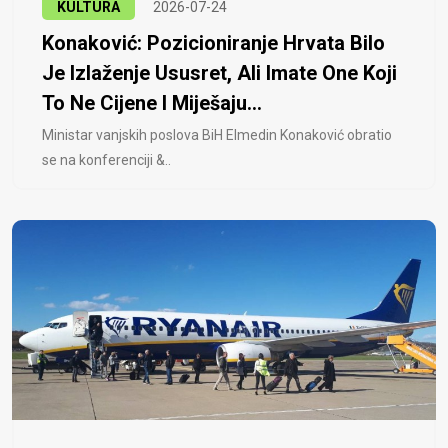
KULTURA
2026-07-24
Konaković: Pozicioniranje Hrvata Bilo
Je Izlaženje Ususret, Ali Imate One Koji
To Ne Cijene I Miješaju...
Ministar vanjskih poslova BiH Elmedin Konaković obratio
se na konferenciji &..