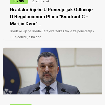
BIZNIS
2026-07-24
Gradsko Vijeće U Ponedjeljak Odlučuje
O Regulacionom Planu "Kvadrant C -
Marijin Dvor"...
Gradsko vijeće Grada Sarajeva zakazalo je za ponedjeljak
13. sjednicu, a na dne..