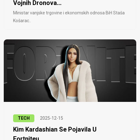
Vojnih Dronova...
Ministar vanjske trgovine i ekonomskih odnosa BiH Staša
Košarac..
TECH
2025-12-15
Kim Kardashian Se Pojavila U
Fortniteu...