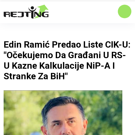
Edin Ramić Predao Liste CIK-U:
"Očekujemo Da Građani U RS-
U Kazne Kalkulacije NiP-A I
Stranke Za BiH"