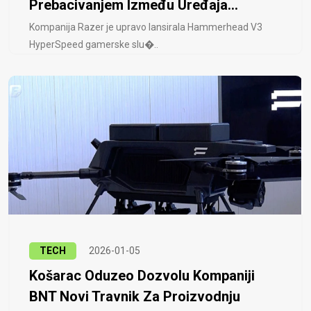
Prebacivanjem Između Uređaja...
Kompanija Razer je upravo lansirala Hammerhead V3
HyperSpeed ​​gamerske slu�..
TECH
2026-01-05
Košarac Oduzeo Dozvolu Kompaniji
BNT Novi Travnik Za Proizvodnju