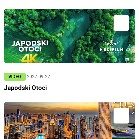
VIDEO
2022-09-27
Japodski Otoci