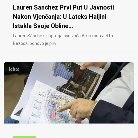
Lauren Sanchez Prvi Put U Javnosti
Nakon Vjenčanja: U Lateks Haljini
Istakla Svoje Obline...
Lauren Sánchez, supruga osnivača Amazona Jeffa
Bezosa, ponovo je priv..