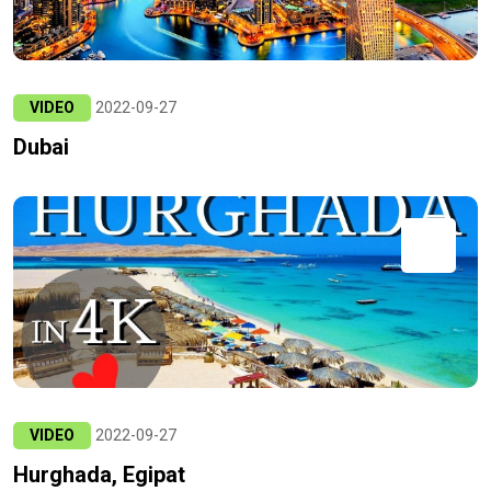
VIDEO
2022-09-27
Dubai
VIDEO
2022-09-27
Hurghada, Egipat