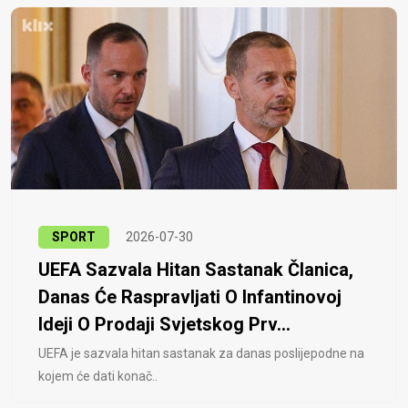
SPORT
2026-07-30
UEFA Sazvala Hitan Sastanak Članica,
Danas Će Raspravljati O Infantinovoj
Ideji O Prodaji Svjetskog Prv...
UEFA je sazvala hitan sastanak za danas poslijepodne na
kojem će dati konač..