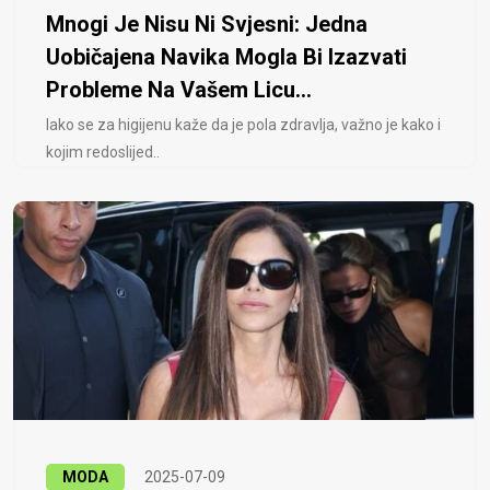
Mnogi Je Nisu Ni Svjesni: Jedna
Uobičajena Navika Mogla Bi Izazvati
Probleme Na Vašem Licu...
Iako se za higijenu kaže da je pola zdravlja, važno je kako i
kojim redoslijed..
MODA
2025-07-09