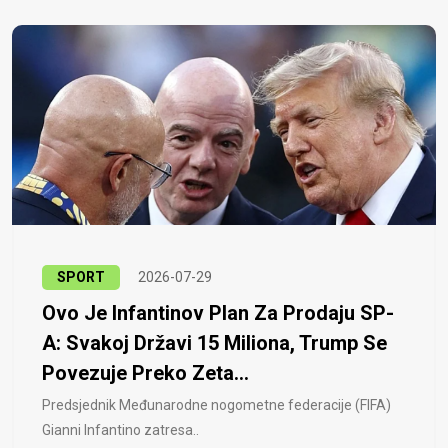
SPORT
2026-07-29
Ovo Je Infantinov Plan Za Prodaju SP-
A: Svakoj Državi 15 Miliona, Trump Se
Povezuje Preko Zeta...
Predsjednik Međunarodne nogometne federacije (FIFA)
Gianni Infantino zatresa..