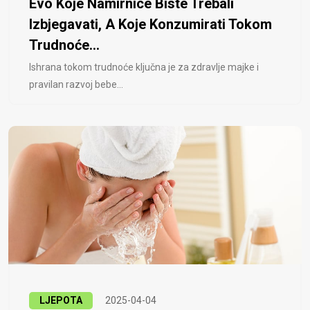
Evo Koje Namirnice Biste Trebali
Izbjegavati, A Koje Konzumirati Tokom
Trudnoće...
Ishrana tokom trudnoće ključna je za zdravlje majke i
pravilan razvoj bebe...
LJEPOTA
2025-04-04