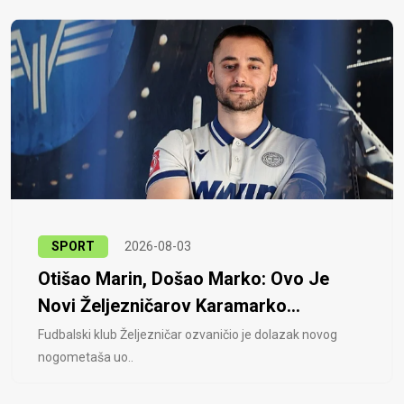
SPORT
2026-08-03
Otišao Marin, Došao Marko: Ovo Je
Novi Željezničarov Karamarko...
Fudbalski klub Željezničar ozvaničio je dolazak novog
nogometaša uo..