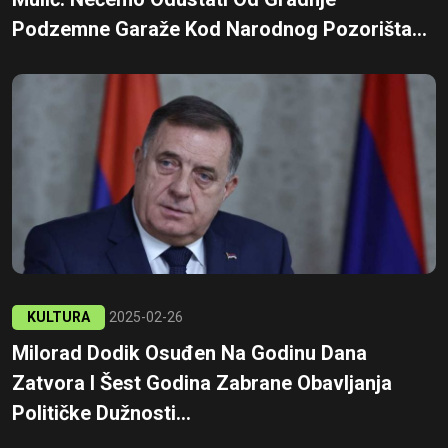
Podzemne Garaže Kod Narodnog Pozorišta...
KULTURA
2025-02-26
Milorad Dodik Osuđen Na Godinu Dana
Zatvora I Šest Godina Zabrane Obavljanja
Političke Dužnosti...