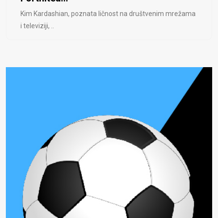
Kim Kardashian, poznata ličnost na društvenim mrežama
i televiziji, ..