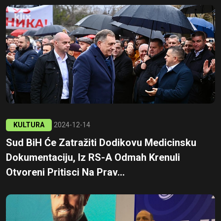
KULTURA
2024-12-14
Sud BiH Će Zatražiti Dodikovu Medicinsku
Dokumentaciju, Iz RS-A Odmah Krenuli
Otvoreni Pritisci Na Prav...