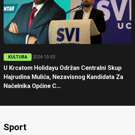
KULTURA
2024-10-03
U Krcatom Holidayu Održan Centralni Skup
Hajrudina Mulića, Nezavisnog Kandidata Za
Načelnika Općine C...
Sport