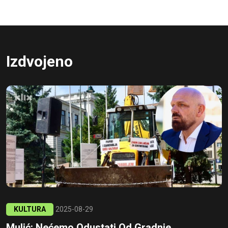
Izdvojeno
KULTURA
2025-08-29
Mulić: Nećemo Odustati Od Gradnje