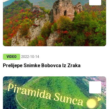
VIDEO
2022-10-14
Prelijepe Snimke Bobovca Iz Zraka