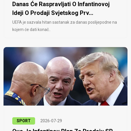
Danas Će Raspravljati O Infantinovoj
Ideji O Prodaji Svjetskog Prv...
UEFA je sazvala hitan sastanak za danas poslijepodne na
kojem će dati konač..
SPORT
2026-07-29