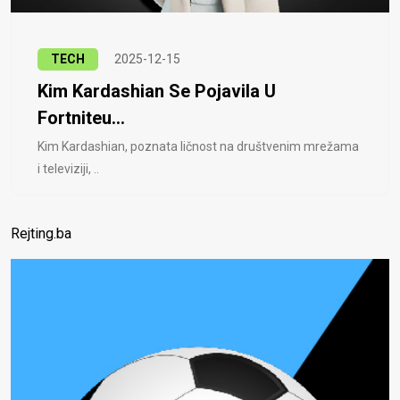
TECH
2025-12-15
Kim Kardashian Se Pojavila U
Fortniteu...
Kim Kardashian, poznata ličnost na društvenim mrežama
i televiziji, ..
Rejting.ba