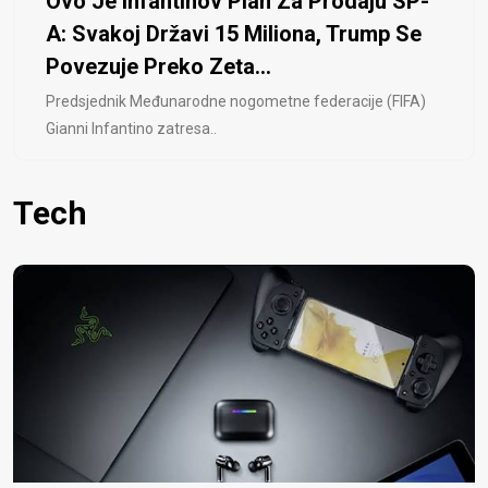
Ovo Je Infantinov Plan Za Prodaju SP-
A: Svakoj Državi 15 Miliona, Trump Se
Povezuje Preko Zeta...
Predsjednik Međunarodne nogometne federacije (FIFA)
Gianni Infantino zatresa..
Tech