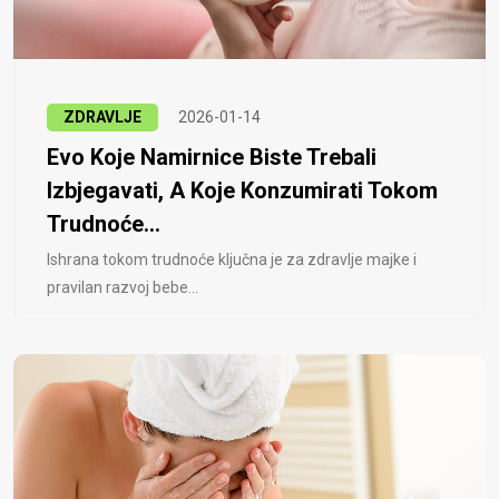
ZDRAVLJE
2026-01-14
Evo Koje Namirnice Biste Trebali
Izbjegavati, A Koje Konzumirati Tokom
Trudnoće...
Ishrana tokom trudnoće ključna je za zdravlje majke i
pravilan razvoj bebe...