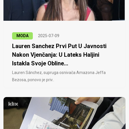
MODA
2025-07-09
Lauren Sanchez Prvi Put U Javnosti
Nakon Vjenčanja: U Lateks Haljini
Istakla Svoje Obline...
Lauren Sánchez, supruga osnivača Amazona Jeffa
Bezosa, ponovo je priv..