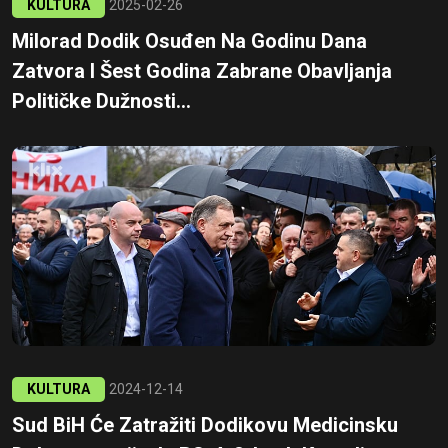
KULTURA
2025-02-26
Milorad Dodik Osuđen Na Godinu Dana
Zatvora I Šest Godina Zabrane Obavljanja
Političke Dužnosti...
KULTURA
2024-12-14
Sud BiH Će Zatražiti Dodikovu Medicinsku