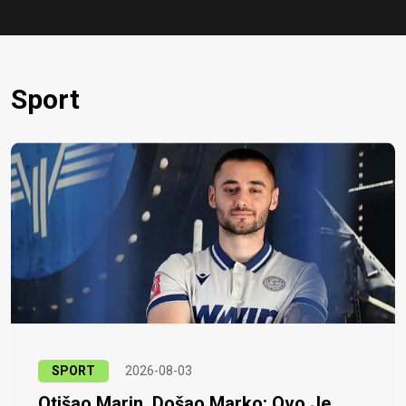
Sport
SPORT
2026-08-03
Otišao Marin, Došao Marko: Ovo Je