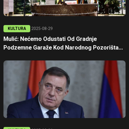
KULTURA
2025-08-29
Mulić: Nećemo Odustati Od Gradnje
Podzemne Garaže Kod Narodnog Pozorišta...