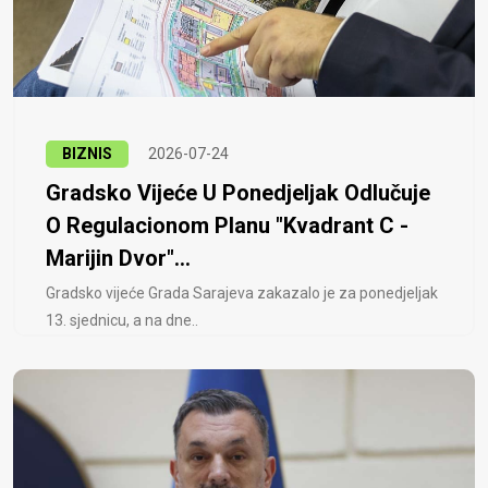
BIZNIS
2026-07-24
Gradsko Vijeće U Ponedjeljak Odlučuje
O Regulacionom Planu "Kvadrant C -
Marijin Dvor"...
Gradsko vijeće Grada Sarajeva zakazalo je za ponedjeljak
13. sjednicu, a na dne..