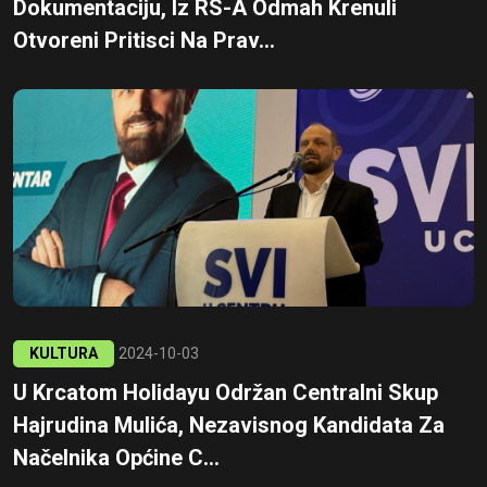
Dokumentaciju, Iz RS-A Odmah Krenuli
Otvoreni Pritisci Na Prav...
KULTURA
2024-10-03
U Krcatom Holidayu Održan Centralni Skup
Hajrudina Mulića, Nezavisnog Kandidata Za
Načelnika Općine C...