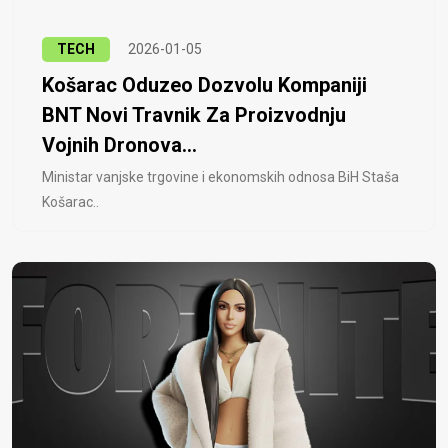
TECH
2026-01-05
Košarac Oduzeo Dozvolu Kompaniji
BNT Novi Travnik Za Proizvodnju
Vojnih Dronova...
Ministar vanjske trgovine i ekonomskih odnosa BiH Staša
Košarac..