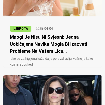
LJEPOTA
2025-04-04
Mnogi Je Nisu Ni Svjesni: Jedna
Uobičajena Navika Mogla Bi Izazvati
Probleme Na Vašem Licu...
Iako se za higijenu kaže da je pola zdravlja, važno je kako i
kojim redoslijed..