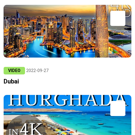
VIDEO
2022-09-27
Dubai