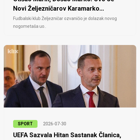
Novi Željezničarov Karamarko...
Fudbalski klub Željezničar ozvaničio je dolazak novog
nogometaša uo..
SPORT
2026-07-30
UEFA Sazvala Hitan Sastanak Članica,