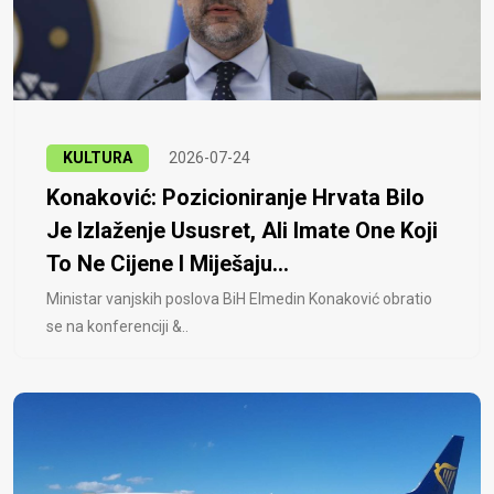
KULTURA
2026-07-24
Konaković: Pozicioniranje Hrvata Bilo
Je Izlaženje Ususret, Ali Imate One Koji
To Ne Cijene I Miješaju...
Ministar vanjskih poslova BiH Elmedin Konaković obratio
se na konferenciji &..