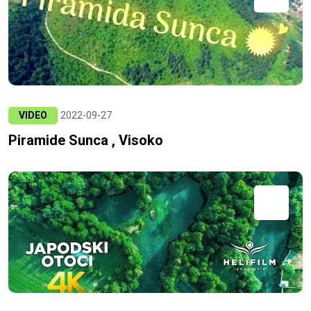
VIDEO
2022-09-27
Piramide Sunca , Visoko