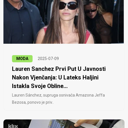
MODA
2025-07-09
Lauren Sanchez Prvi Put U Javnosti
Nakon Vjenčanja: U Lateks Haljini
Istakla Svoje Obline...
Lauren Sánchez, supruga osnivača Amazona Jeffa
Bezosa, ponovo je priv..