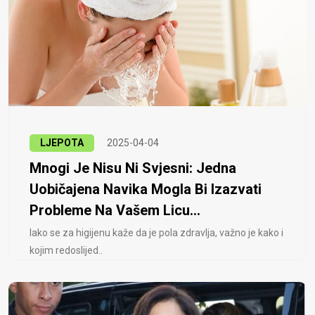
LJEPOTA
2025-04-04
Mnogi Je Nisu Ni Svjesni: Jedna
Uobičajena Navika Mogla Bi Izazvati
Probleme Na Vašem Licu...
Iako se za higijenu kaže da je pola zdravlja, važno je kako i
kojim redoslijed..