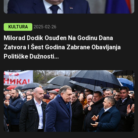
KULTURA
2025-02-26
Milorad Dodik Osuđen Na Godinu Dana
Zatvora I Šest Godina Zabrane Obavljanja
Političke Dužnosti...