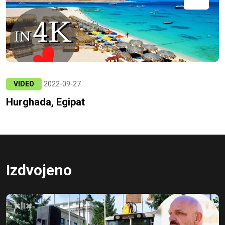
VIDEO
2022-09-27
Hurghada, Egipat
Izdvojeno