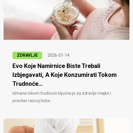
ZDRAVLJE
2026-01-14
Evo Koje Namirnice Biste Trebali
Izbjegavati, A Koje Konzumirati Tokom
Trudnoće...
Ishrana tokom trudnoće ključna je za zdravlje majke i
pravilan razvoj bebe...