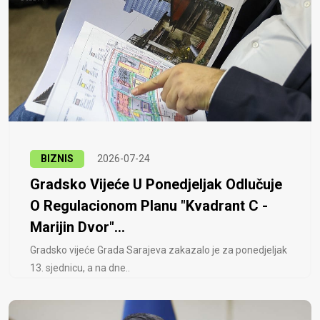
BIZNIS
2026-07-24
Gradsko Vijeće U Ponedjeljak Odlučuje
O Regulacionom Planu "Kvadrant C -
Marijin Dvor"...
Gradsko vijeće Grada Sarajeva zakazalo je za ponedjeljak
13. sjednicu, a na dne..