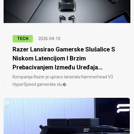
TECH
2026-04-10
Razer Lansirao Gamerske Slušalice S
Niskom Latencijom I Brzim
Prebacivanjem Između Uređaja...
Kompanija Razer je upravo lansirala Hammerhead V3
HyperSpeed ​​gamerske slu�..