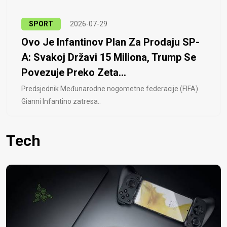
SPORT
2026-07-29
Ovo Je Infantinov Plan Za Prodaju SP-
A: Svakoj Državi 15 Miliona, Trump Se
Povezuje Preko Zeta...
Predsjednik Međunarodne nogometne federacije (FIFA)
Gianni Infantino zatresa..
Tech