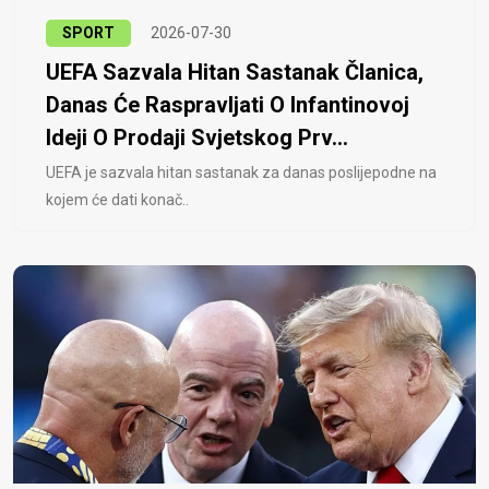
SPORT
2026-07-30
UEFA Sazvala Hitan Sastanak Članica,
Danas Će Raspravljati O Infantinovoj
Ideji O Prodaji Svjetskog Prv...
UEFA je sazvala hitan sastanak za danas poslijepodne na
kojem će dati konač..