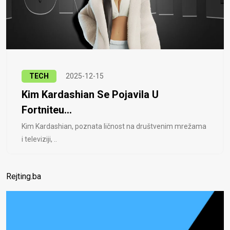
TECH
2025-12-15
Kim Kardashian Se Pojavila U
Fortniteu...
Kim Kardashian, poznata ličnost na društvenim mrežama
i televiziji, ..
Rejting.ba