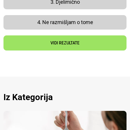
3. Djelimično
4. Ne razmišljam o tome
VIDI REZULTATE
Iz Kategorija