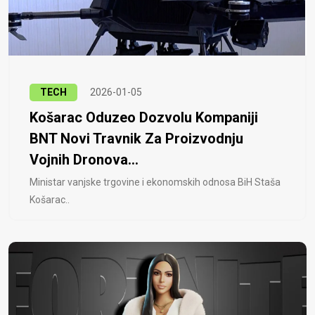
TECH
2026-01-05
Košarac Oduzeo Dozvolu Kompaniji
BNT Novi Travnik Za Proizvodnju
Vojnih Dronova...
Ministar vanjske trgovine i ekonomskih odnosa BiH Staša
Košarac..