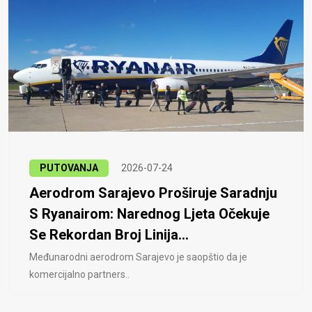
PUTOVANJA
2026-07-24
Aerodrom Sarajevo Proširuje Saradnju
S Ryanairom: Narednog Ljeta Očekuje
Se Rekordan Broj Linija...
Međunarodni aerodrom Sarajevo je saopštio da je
komercijalno partners..