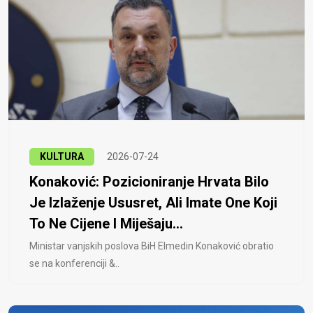
KULTURA
2026-07-24
Konaković: Pozicioniranje Hrvata Bilo
Je Izlaženje Ususret, Ali Imate One Koji
To Ne Cijene I Miješaju...
Ministar vanjskih poslova BiH Elmedin Konaković obratio
se na konferenciji &..