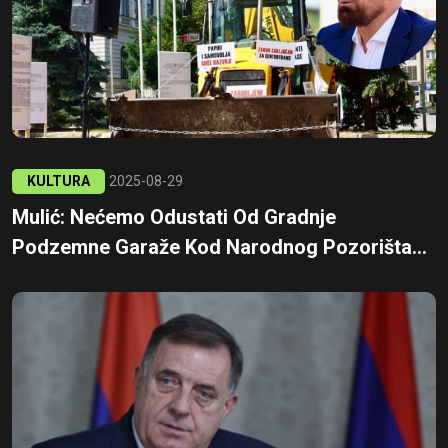
KULTURA
2025-08-29
Mulić: Nećemo Odustati Od Gradnje
Podzemne Garaže Kod Narodnog Pozorišta...