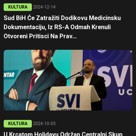
KULTURA
2024-12-14
Sud BiH Će Zatražiti Dodikovu Medicinsku
Dokumentaciju, Iz RS-A Odmah Krenuli
Otvoreni Pritisci Na Prav...
KULTURA
2024-10-03
U Krcatom Holidayu Održan Centralni Skup