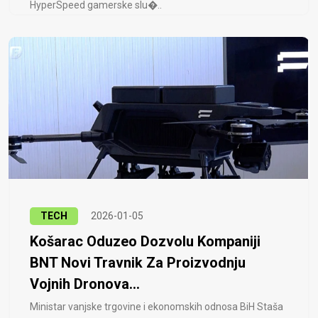
HyperSpeed ​​gamerske slu�..
TECH
2026-01-05
Košarac Oduzeo Dozvolu Kompaniji
BNT Novi Travnik Za Proizvodnju
Vojnih Dronova...
Ministar vanjske trgovine i ekonomskih odnosa BiH Staša