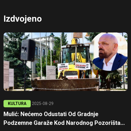
Izdvojeno
KULTURA
2025-08-29
Mulić: Nećemo Odustati Od Gradnje
Podzemne Garaže Kod Narodnog Pozorišta...