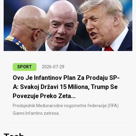
SPORT
2026-07-29
Ovo Je Infantinov Plan Za Prodaju SP-
A: Svakoj Državi 15 Miliona, Trump Se
Povezuje Preko Zeta...
Predsjednik Međunarodne nogometne federacije (FIFA)
Gianni Infantino zatresa..