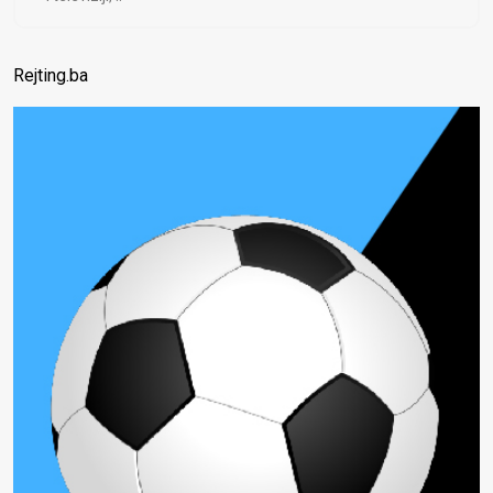
Rejting.ba