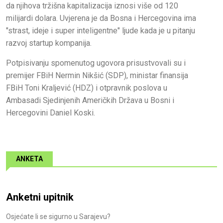
da njihova tržišna kapitalizacija iznosi više od 120
milijardi dolara. Uvjerena je da Bosna i Hercegovina ima
"strast, ideje i super inteligentne" ljude kada je u pitanju
razvoj startup kompanija.
Potpisivanju spomenutog ugovora prisustvovali su i
premijer FBiH Nermin Nikšić (SDP), ministar finansija
FBiH Toni Kraljević (HDZ) i otpravnik poslova u
Ambasadi Sjedinjenih Američkih Država u Bosni i
Hercegovini Daniel Koski.
ANKETA
Anketni upitnik
Osjećate li se sigurno u Sarajevu?