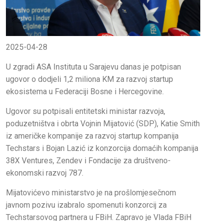
2025-04-28
U zgradi ASA Instituta u Sarajevu danas je potpisan
ugovor o dodjeli 1,2 miliona KM za razvoj startup
ekosistema u Federaciji Bosne i Hercegovine.
Ugovor su potpisali entitetski ministar razvoja,
poduzetništva i obrta Vojnin Mijatović (SDP), Katie Smith
iz američke kompanije za razvoj startup kompanija
Techstars i Bojan Lazić iz konzorcija domaćih kompanija
38X Ventures, Zendev i Fondacije za društveno-
ekonomski razvoj 787.
Mijatovićevo ministarstvo je na prošlomjesečnom
javnom pozivu izabralo spomenuti konzorcij za
Techstarsovog partnera u FBiH. Zapravo je Vlada FBiH