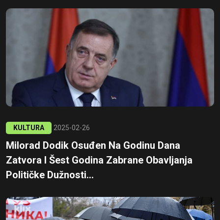
KULTURA
2025-02-26
Milorad Dodik Osuđen Na Godinu Dana
Zatvora I Šest Godina Zabrane Obavljanja
Političke Dužnosti...