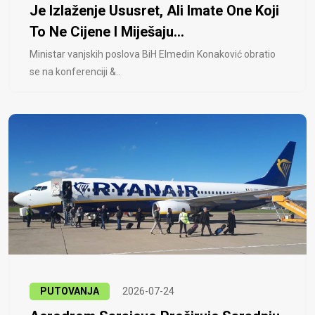
Je Izlaženje Ususret, Ali Imate One Koji
To Ne Cijene I Miješaju...
Ministar vanjskih poslova BiH Elmedin Konaković obratio
se na konferenciji &..
PUTOVANJA
2026-07-24