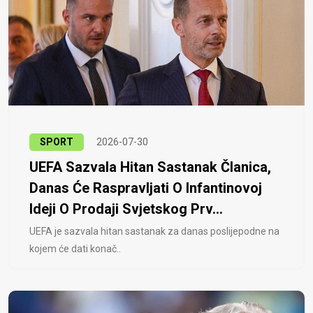
SPORT
2026-07-30
UEFA Sazvala Hitan Sastanak Članica,
Danas Će Raspravljati O Infantinovoj
Ideji O Prodaji Svjetskog Prv...
UEFA je sazvala hitan sastanak za danas poslijepodne na
kojem će dati konač..