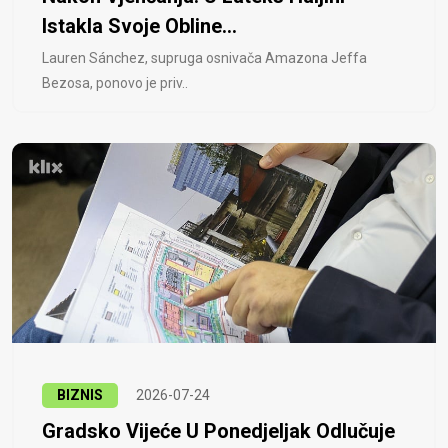
Istakla Svoje Obline...
Lauren Sánchez, supruga osnivača Amazona Jeffa
Bezosa, ponovo je priv..
BIZNIS
2026-07-24
Gradsko Vijeće U Ponedjeljak Odlučuje