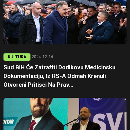
KULTURA
2024-12-14
Sud BiH Će Zatražiti Dodikovu Medicinsku
Dokumentaciju, Iz RS-A Odmah Krenuli
Otvoreni Pritisci Na Prav...