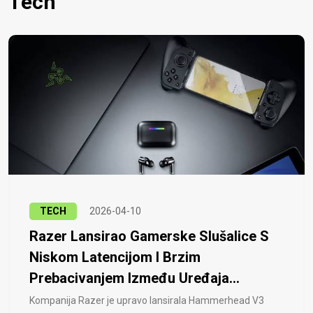
Tech
TECH
2026-04-10
Razer Lansirao Gamerske Slušalice S
Niskom Latencijom I Brzim
Prebacivanjem Između Uređaja...
Kompanija Razer je upravo lansirala Hammerhead V3