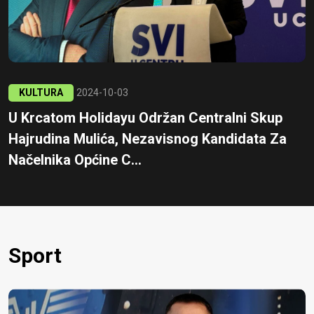
KULTURA
2024-10-03
U Krcatom Holidayu Održan Centralni Skup
Hajrudina Mulića, Nezavisnog Kandidata Za
Načelnika Općine C...
Sport