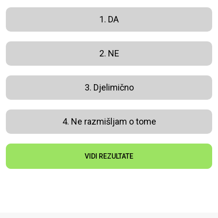
1. DA
2. NE
3. Djelimično
4. Ne razmišljam o tome
VIDI REZULTATE