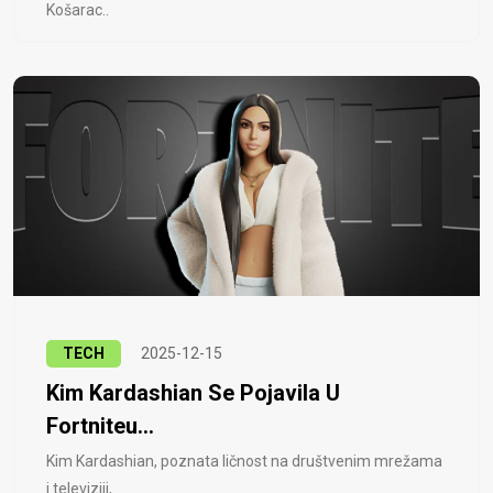
Košarac..
TECH
2025-12-15
Kim Kardashian Se Pojavila U
Fortniteu...
Kim Kardashian, poznata ličnost na društvenim mrežama
i televiziji, ..