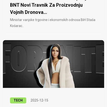
BNT Novi Travnik Za Proizvodnju
Vojnih Dronova...
Ministar vanjske trgovine i ekonomskih odnosa BiH Staša
Košarac..
TECH
2025-12-15