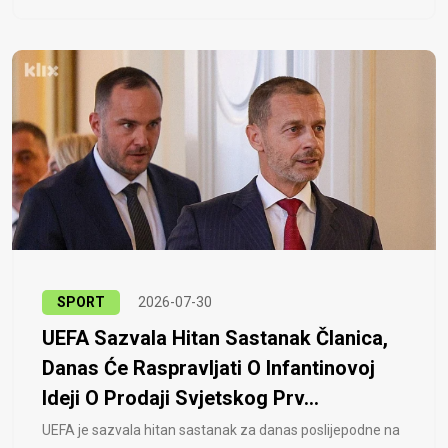
SPORT
2026-07-30
UEFA Sazvala Hitan Sastanak Članica,
Danas Će Raspravljati O Infantinovoj
Ideji O Prodaji Svjetskog Prv...
UEFA je sazvala hitan sastanak za danas poslijepodne na