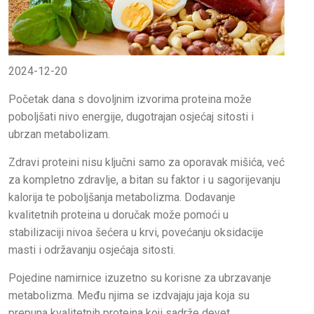
2024-12-20
Početak dana s dovoljnim izvorima proteina može
poboljšati nivo energije, dugotrajan osjećaj sitosti i
ubrzan metabolizam.
Zdravi proteini nisu ključni samo za oporavak mišića, već
za kompletno zdravlje, a bitan su faktor i u sagorijevanju
kalorija te poboljšanja metabolizma. Dodavanje
kvalitetnih proteina u doručak može pomoći u
stabilizaciji nivoa šećera u krvi, povećanju oksidacije
masti i održavanju osjećaja sitosti.
Pojedine namirnice izuzetno su korisne za ubrzavanje
metabolizma. Među njima se izdvajaju jaja koja su
prepuna kvalitetnih proteina koji sadrže devet