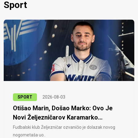
Sport
SPORT
2026-08-03
Otišao Marin, Došao Marko: Ovo Je
Novi Željezničarov Karamarko...
Fudbalski klub Željezničar ozvaničio je dolazak novog
nogometaša uo..