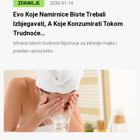
ZDRAVLJE
2026-01-14
Evo Koje Namirnice Biste Trebali
Izbjegavati, A Koje Konzumirati Tokom
Trudnoće...
Ishrana tokom trudnoće ključna je za zdravlje majke i
pravilan razvoj bebe...