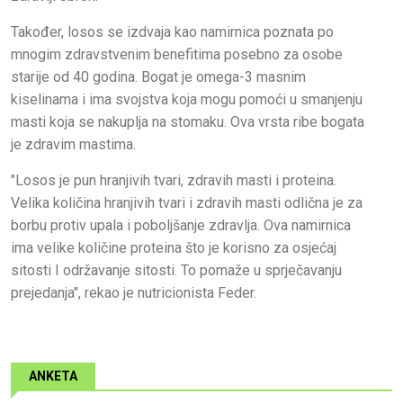
Također, losos se izdvaja kao namirnica poznata po
mnogim zdravstvenim benefitima posebno za osobe
starije od 40 godina. Bogat je omega-3 masnim
kiselinama i ima svojstva koja mogu pomoći u smanjenju
masti koja se nakuplja na stomaku. Ova vrsta ribe bogata
je zdravim mastima.
"Losos je pun hranjivih tvari, zdravih masti i proteina.
Velika količina hranjivih tvari i zdravih masti odlična je za
borbu protiv upala i poboljšanje zdravlja. Ova namirnica
ima velike količine proteina što je korisno za osjećaj
sitosti I održavanje sitosti. To pomaže u sprječavanju
prejedanja", rekao je nutricionista Feder.
ANKETA