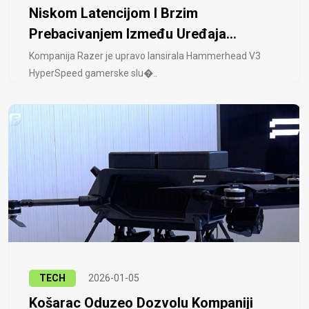
Niskom Latencijom I Brzim
Prebacivanjem Između Uređaja...
Kompanija Razer je upravo lansirala Hammerhead V3
HyperSpeed ​​gamerske slu�..
TECH
2026-01-05
Košarac Oduzeo Dozvolu Kompaniji