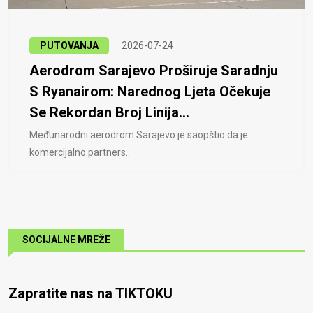
PUTOVANJA
2026-07-24
Aerodrom Sarajevo Proširuje Saradnju
S Ryanairom: Narednog Ljeta Očekuje
Se Rekordan Broj Linija...
Međunarodni aerodrom Sarajevo je saopštio da je
komercijalno partners..
SOCIJALNE MREŽE
Zapratite nas na TIKTOKU