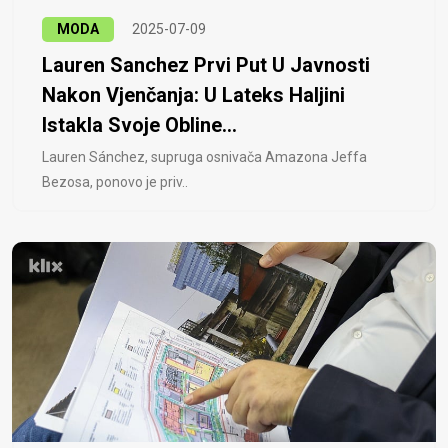
MODA
2025-07-09
Lauren Sanchez Prvi Put U Javnosti
Nakon Vjenčanja: U Lateks Haljini
Istakla Svoje Obline...
Lauren Sánchez, supruga osnivača Amazona Jeffa
Bezosa, ponovo je priv..