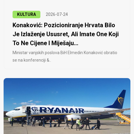
KULTURA
2026-07-24
Konaković: Pozicioniranje Hrvata Bilo
Je Izlaženje Ususret, Ali Imate One Koji
To Ne Cijene I Miješaju...
Ministar vanjskih poslova BiH Elmedin Konaković obratio
se na konferenciji &..