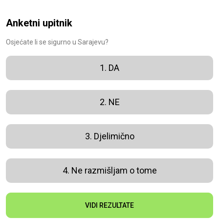
Anketni upitnik
Osjećate li se sigurno u Sarajevu?
1. DA
2. NE
3. Djelimično
4. Ne razmišljam o tome
VIDI REZULTATE