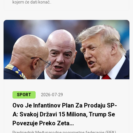
kojem će dati konač..
SPORT
2026-07-29
Ovo Je Infantinov Plan Za Prodaju SP-
A: Svakoj Državi 15 Miliona, Trump Se
Povezuje Preko Zeta...
Predsjednik Međunarodne nogometne federacije (FIFA)