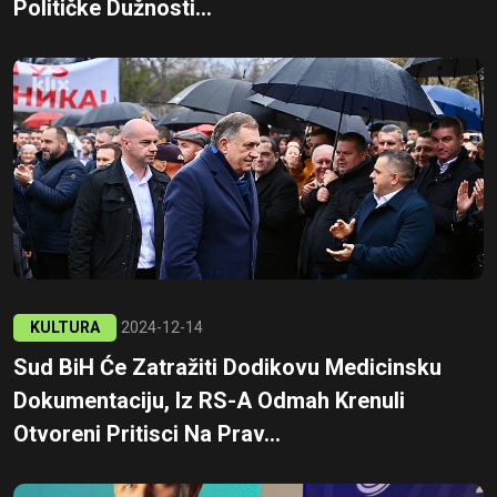
Političke Dužnosti...
KULTURA
2024-12-14
Sud BiH Će Zatražiti Dodikovu Medicinsku
Dokumentaciju, Iz RS-A Odmah Krenuli
Otvoreni Pritisci Na Prav...