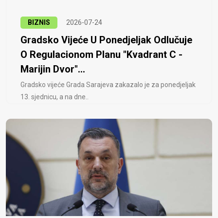
BIZNIS
2026-07-24
Gradsko Vijeće U Ponedjeljak Odlučuje
O Regulacionom Planu "Kvadrant C -
Marijin Dvor"...
Gradsko vijeće Grada Sarajeva zakazalo je za ponedjeljak
13. sjednicu, a na dne..