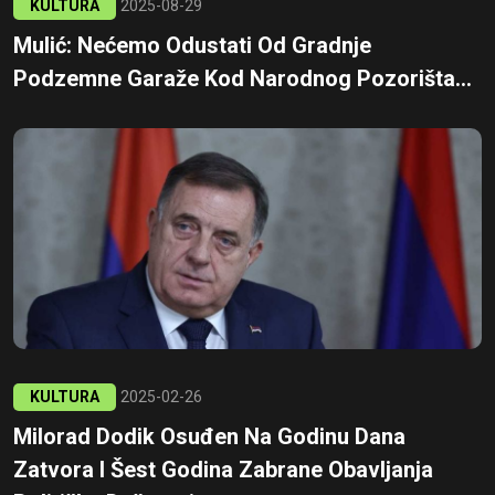
KULTURA
2025-08-29
Mulić: Nećemo Odustati Od Gradnje
Podzemne Garaže Kod Narodnog Pozorišta...
KULTURA
2025-02-26
Milorad Dodik Osuđen Na Godinu Dana
Zatvora I Šest Godina Zabrane Obavljanja