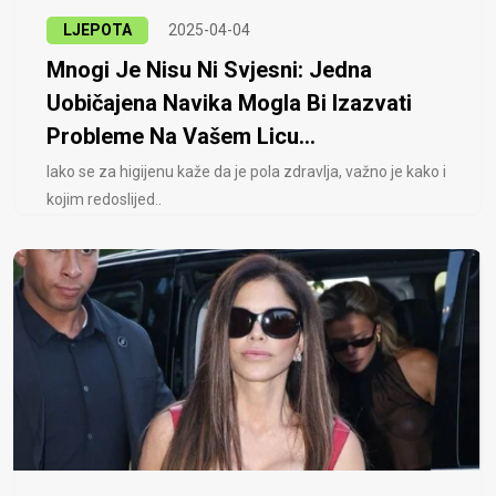
LJEPOTA
2025-04-04
Mnogi Je Nisu Ni Svjesni: Jedna
Uobičajena Navika Mogla Bi Izazvati
Probleme Na Vašem Licu...
Iako se za higijenu kaže da je pola zdravlja, važno je kako i
kojim redoslijed..