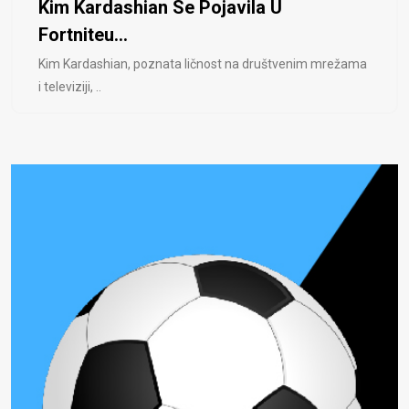
Kim Kardashian Se Pojavila U
Fortniteu...
Kim Kardashian, poznata ličnost na društvenim mrežama
i televiziji, ..