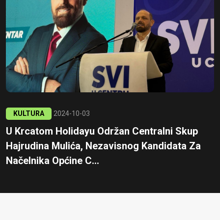
KULTURA
2024-10-03
U Krcatom Holidayu Održan Centralni Skup
Hajrudina Mulića, Nezavisnog Kandidata Za
Načelnika Općine C...