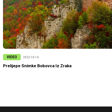
VIDEO
2022-10-14
Prelijepe Snimke Bobovca Iz Zraka