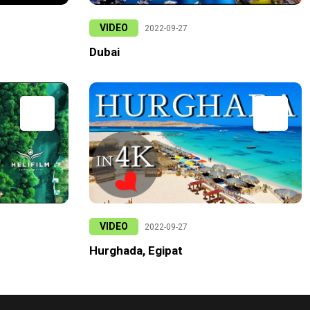
VIDEO
2022-09-27
Dubai
VIDEO
2022-09-27
Hurghada, Egipat