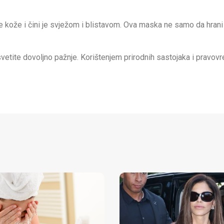
ce kože i čini je svježom i blistavom. Ova maska ne samo da hrani
vetite dovoljno pažnje. Korištenjem prirodnih sastojaka i pravo