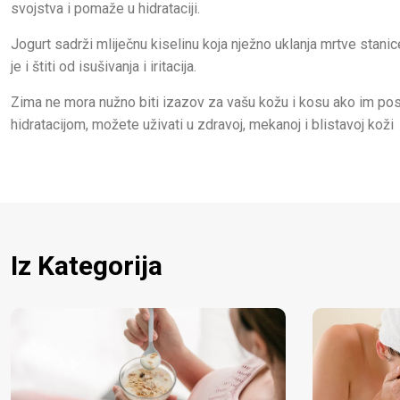
svojstva i pomaže u hidrataciji.
Jogurt sadrži mliječnu kiselinu koja nježno uklanja mrtve stani
je i štiti od isušivanja i iritacija.
Zima ne mora nužno biti izazov za vašu kožu i kosu ako im pos
hidratacijom, možete uživati u zdravoj, mekanoj i blistavoj koži
Iz Kategorija