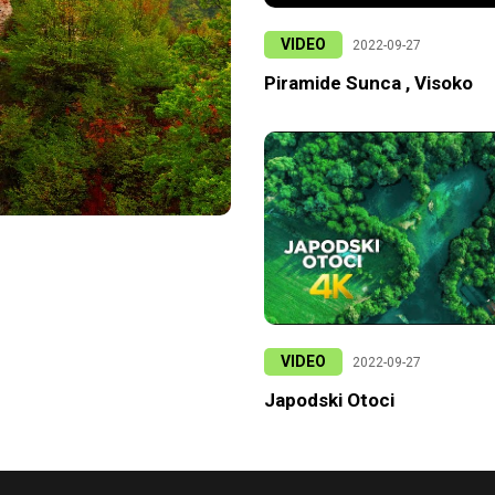
VIDEO
2022-09-27
Piramide Sunca , Visoko
VIDEO
2022-09-27
Japodski Otoci