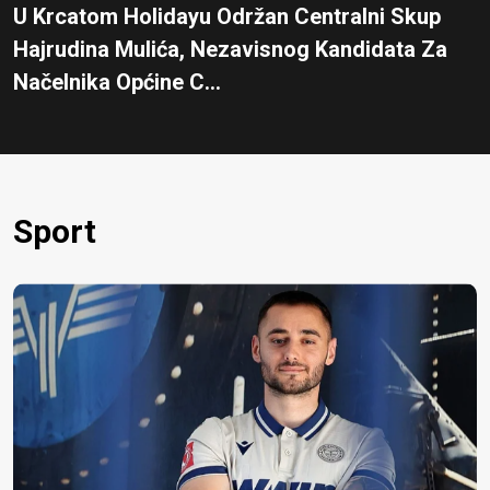
U Krcatom Holidayu Održan Centralni Skup
Hajrudina Mulića, Nezavisnog Kandidata Za
Načelnika Općine C...
Sport