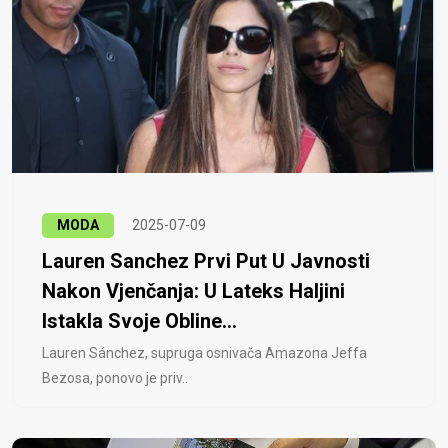
MODA
2025-07-09
Lauren Sanchez Prvi Put U Javnosti
Nakon Vjenčanja: U Lateks Haljini
Istakla Svoje Obline...
Lauren Sánchez, supruga osnivača Amazona Jeffa
Bezosa, ponovo je priv..