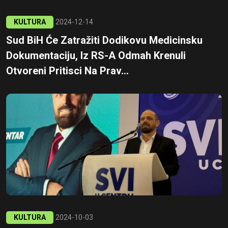
KULTURA
2024-12-14
Sud BiH Će Zatražiti Dodikovu Medicinsku
Dokumentaciju, Iz RS-A Odmah Krenuli
Otvoreni Pritisci Na Prav...
KULTURA
2024-10-03