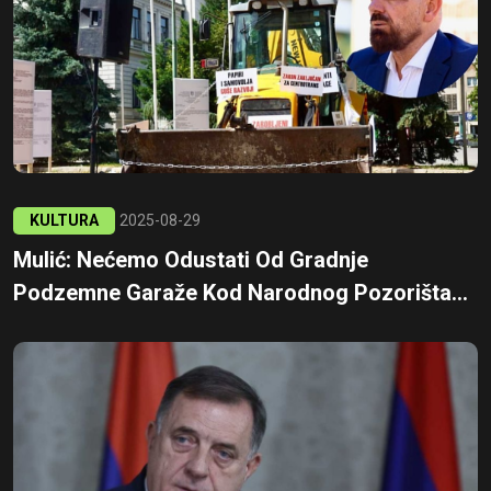
KULTURA
2025-08-29
Mulić: Nećemo Odustati Od Gradnje
Podzemne Garaže Kod Narodnog Pozorišta...