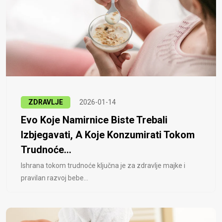
ZDRAVLJE
2026-01-14
Evo Koje Namirnice Biste Trebali
Izbjegavati, A Koje Konzumirati Tokom
Trudnoće...
Ishrana tokom trudnoće ključna je za zdravlje majke i
pravilan razvoj bebe...