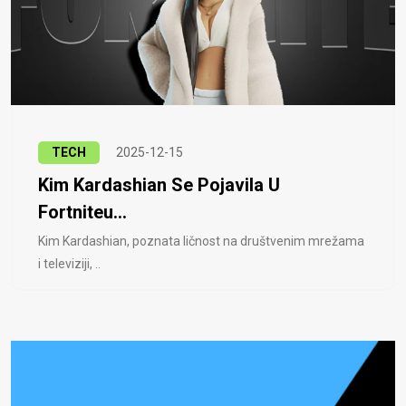
TECH
2025-12-15
Kim Kardashian Se Pojavila U
Fortniteu...
Kim Kardashian, poznata ličnost na društvenim mrežama
i televiziji, ..