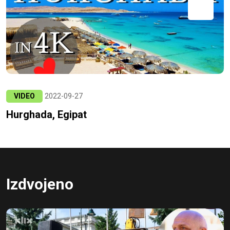
VIDEO
2022-09-27
Hurghada, Egipat
Izdvojeno