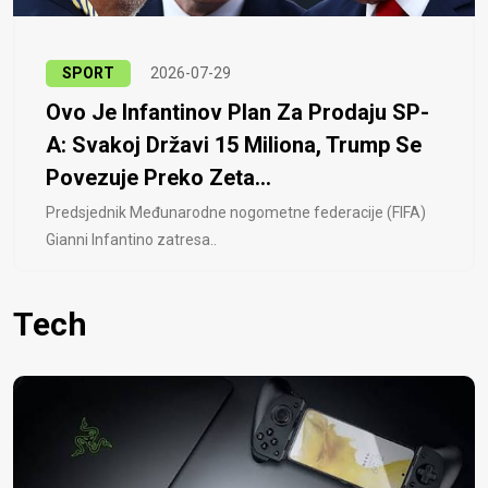
SPORT
2026-07-29
Ovo Je Infantinov Plan Za Prodaju SP-
A: Svakoj Državi 15 Miliona, Trump Se
Povezuje Preko Zeta...
Predsjednik Međunarodne nogometne federacije (FIFA)
Gianni Infantino zatresa..
Tech