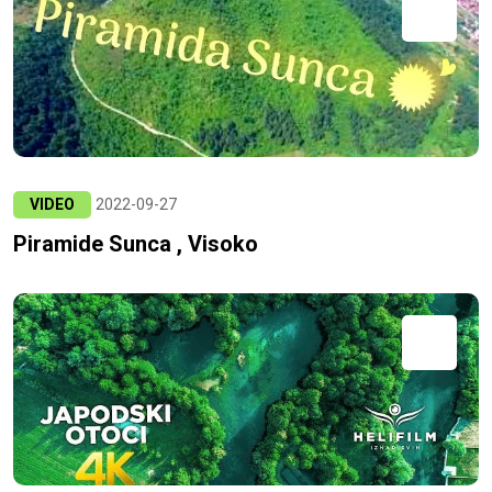
VIDEO
2022-09-27
Piramide Sunca , Visoko