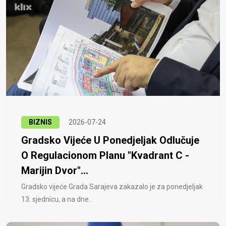
BIZNIS
2026-07-24
Gradsko Vijeće U Ponedjeljak Odlučuje
O Regulacionom Planu "Kvadrant C -
Marijin Dvor"...
Gradsko vijeće Grada Sarajeva zakazalo je za ponedjeljak
13. sjednicu, a na dne..