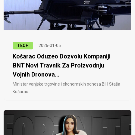
TECH
2026-01-05
Košarac Oduzeo Dozvolu Kompaniji
BNT Novi Travnik Za Proizvodnju
Vojnih Dronova...
Ministar vanjske trgovine i ekonomskih odnosa BiH Staša
Košarac..