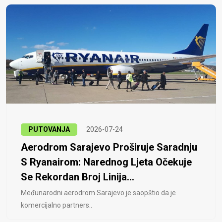
PUTOVANJA
2026-07-24
Aerodrom Sarajevo Proširuje Saradnju
S Ryanairom: Narednog Ljeta Očekuje
Se Rekordan Broj Linija...
Međunarodni aerodrom Sarajevo je saopštio da je
komercijalno partners..