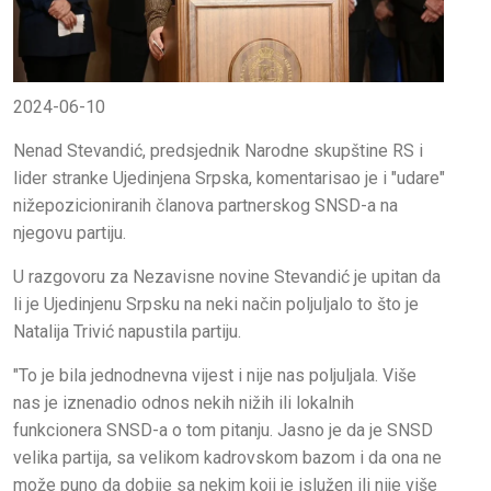
2024-06-10
Nenad Stevandić, predsjednik Narodne skupštine RS i
lider stranke Ujedinjena Srpska, komentarisao je i "udare"
nižepozicioniranih članova partnerskog SNSD-a na
njegovu partiju.
U razgovoru za Nezavisne novine Stevandić je upitan da
li je Ujedinjenu Srpsku na neki način poljuljalo to što je
Natalija Trivić napustila partiju.
"To je bila jednodnevna vijest i nije nas poljuljala. Više
nas je iznenadio odnos nekih nižih ili lokalnih
funkcionera SNSD-a o tom pitanju. Jasno je da je SNSD
velika partija, sa velikom kadrovskom bazom i da ona ne
može puno da dobije sa nekim koji je islužen ili nije više