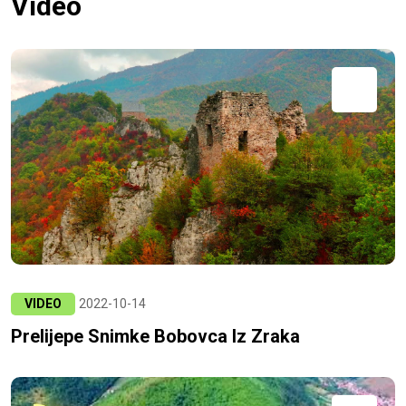
Video
VIDEO
2022-10-14
Prelijepe Snimke Bobovca Iz Zraka