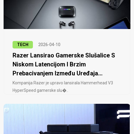
TECH
2026-04-10
Razer Lansirao Gamerske Slušalice S
Niskom Latencijom I Brzim
Prebacivanjem Između Uređaja...
Kompanija Razer je upravo lansirala Hammerhead V3
HyperSpeed ​​gamerske slu�..