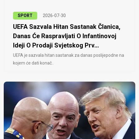
SPORT
2026-07-30
UEFA Sazvala Hitan Sastanak Članica,
Danas Će Raspravljati O Infantinovoj
Ideji O Prodaji Svjetskog Prv...
UEFA je sazvala hitan sastanak za danas poslijepodne na
kojem će dati konač..