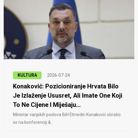
KULTURA
2026-07-24
Konaković: Pozicioniranje Hrvata Bilo
Je Izlaženje Ususret, Ali Imate One Koji
To Ne Cijene I Miješaju...
Ministar vanjskih poslova BiH Elmedin Konaković obratio
se na konferenciji &..