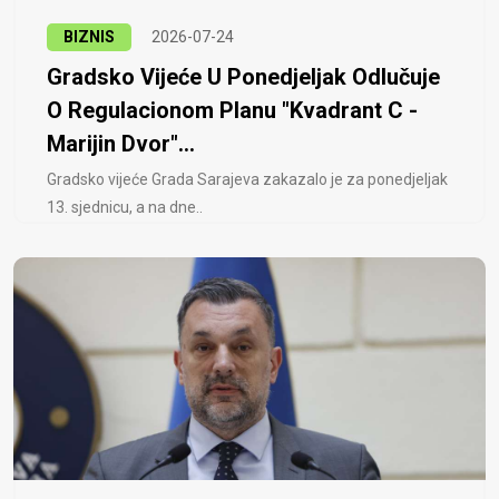
BIZNIS
2026-07-24
Gradsko Vijeće U Ponedjeljak Odlučuje
O Regulacionom Planu "Kvadrant C -
Marijin Dvor"...
Gradsko vijeće Grada Sarajeva zakazalo je za ponedjeljak
13. sjednicu, a na dne..