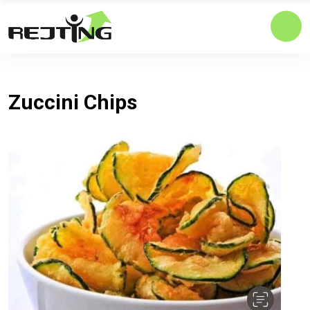
Zuccini Chips