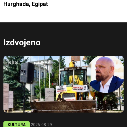
Hurghada, Egipat
Izdvojeno
KULTURA
2025-08-29