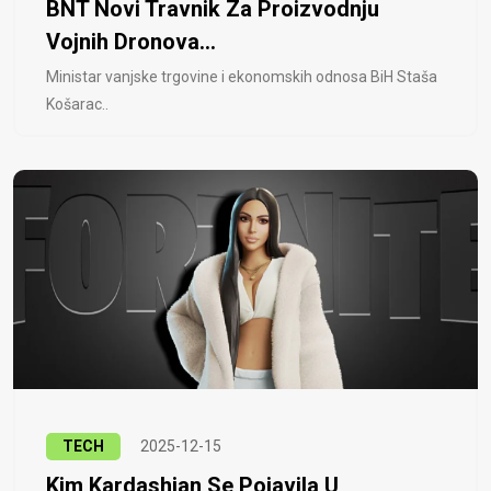
BNT Novi Travnik Za Proizvodnju
Vojnih Dronova...
Ministar vanjske trgovine i ekonomskih odnosa BiH Staša
Košarac..
TECH
2025-12-15
Kim Kardashian Se Pojavila U