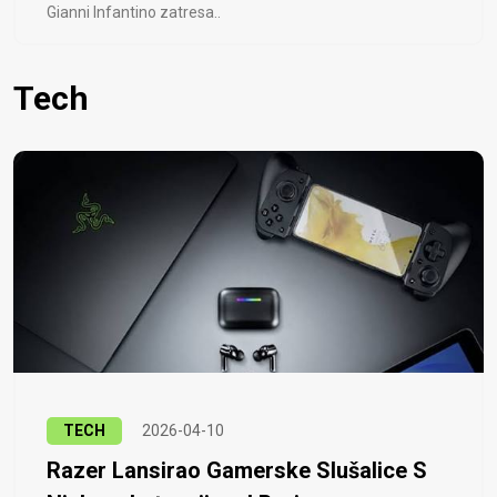
Gianni Infantino zatresa..
Tech
TECH
2026-04-10
Razer Lansirao Gamerske Slušalice S