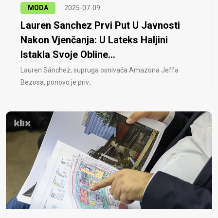
MODA
2025-07-09
Lauren Sanchez Prvi Put U Javnosti
Nakon Vjenčanja: U Lateks Haljini
Istakla Svoje Obline...
Lauren Sánchez, supruga osnivača Amazona Jeffa
Bezosa, ponovo je priv..