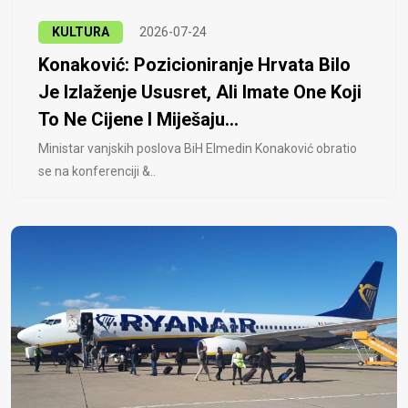
KULTURA
2026-07-24
Konaković: Pozicioniranje Hrvata Bilo
Je Izlaženje Ususret, Ali Imate One Koji
To Ne Cijene I Miješaju...
Ministar vanjskih poslova BiH Elmedin Konaković obratio
se na konferenciji &..