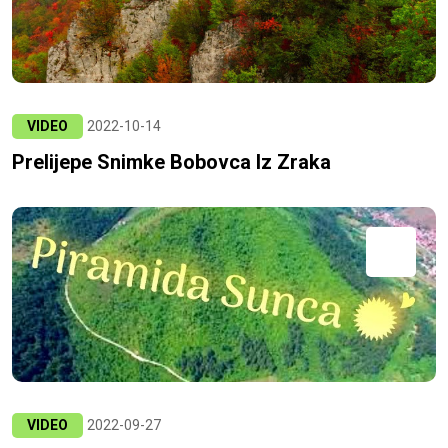
VIDEO
2022-10-14
Prelijepe Snimke Bobovca Iz Zraka
VIDEO
2022-09-27