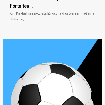
Fortniteu...
Kim Kardashian, poznata ličnost na društvenim mrežama
i televiziji, ..