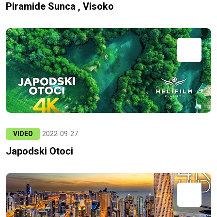
Piramide Sunca , Visoko
VIDEO
2022-09-27
Japodski Otoci