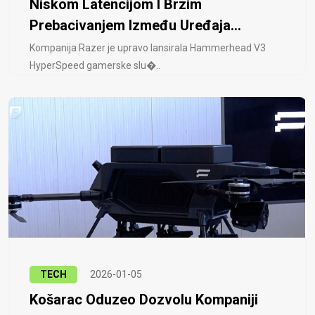
Niskom Latencijom I Brzim
Prebacivanjem Između Uređaja...
Kompanija Razer je upravo lansirala Hammerhead V3
HyperSpeed ​​gamerske slu�..
TECH
2026-01-05
Košarac Oduzeo Dozvolu Kompaniji