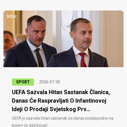
SPORT
2026-07-30
UEFA Sazvala Hitan Sastanak Članica,
Danas Će Raspravljati O Infantinovoj
Ideji O Prodaji Svjetskog Prv...
UEFA je sazvala hitan sastanak za danas poslijepodne na
kojem će dati konač..