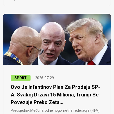
SPORT
2026-07-29
Ovo Je Infantinov Plan Za Prodaju SP-
A: Svakoj Državi 15 Miliona, Trump Se
Povezuje Preko Zeta...
Predsjednik Međunarodne nogometne federacije (FIFA)