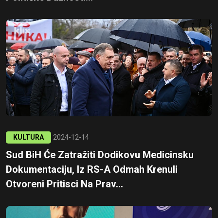
KULTURA
2024-12-14
Sud BiH Će Zatražiti Dodikovu Medicinsku
Dokumentaciju, Iz RS-A Odmah Krenuli
Otvoreni Pritisci Na Prav...