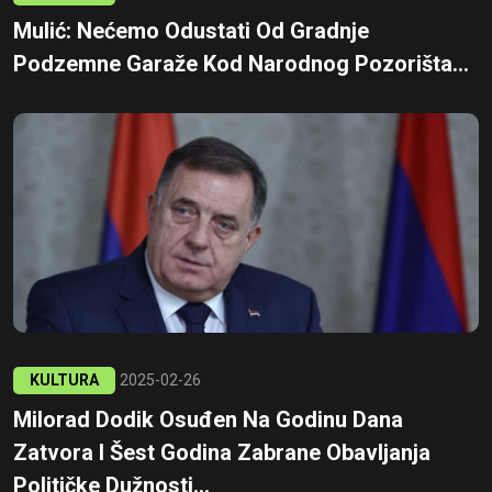
Mulić: Nećemo Odustati Od Gradnje
Podzemne Garaže Kod Narodnog Pozorišta...
KULTURA
2025-02-26
Milorad Dodik Osuđen Na Godinu Dana
Zatvora I Šest Godina Zabrane Obavljanja
Političke Dužnosti...