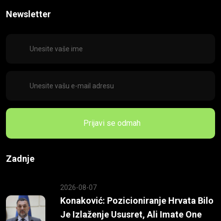
Newsletter
Prijavi se odmah
Zadnje
2026-08-07
Konaković: Pozicioniranje Hrvata Bilo
Je Izlaženje Ususret, Ali Imate One