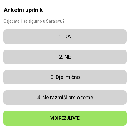
Anketni upitnik
Osjećate li se sigurno u Sarajevu?
1. DA
2. NE
3. Djelimično
4. Ne razmišljam o tome
VIDI REZULTATE