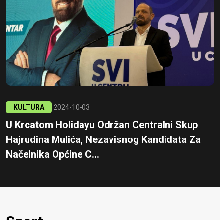
KULTURA
2024-10-03
U Krcatom Holidayu Održan Centralni Skup
Hajrudina Mulića, Nezavisnog Kandidata Za
Načelnika Općine C...