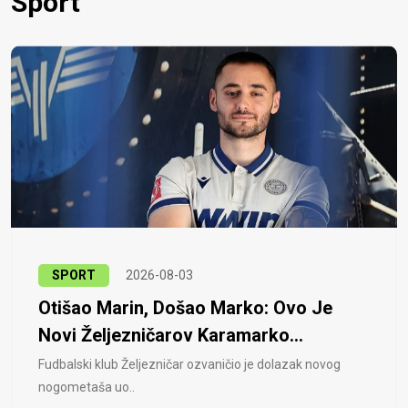
Sport
SPORT
2026-08-03
Otišao Marin, Došao Marko: Ovo Je
Novi Željezničarov Karamarko...
Fudbalski klub Željezničar ozvaničio je dolazak novog
nogometaša uo..