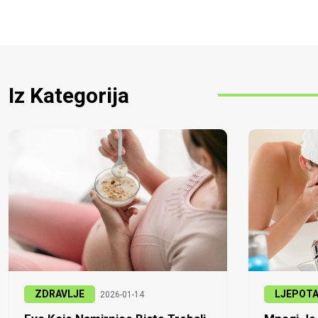
Iz Kategorija
ZDRAVLJE
LJEPOT
2026-01-14