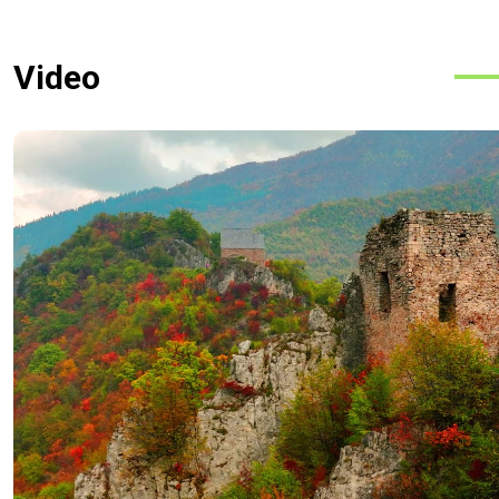
Video