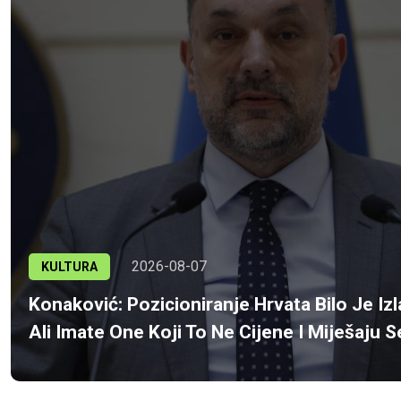
2026-08-07
KULTURA
Konaković: Pozicioniranje Hrvata Bilo Je Iz
Ali Imate One Koji To Ne Cijene I Miješaju 