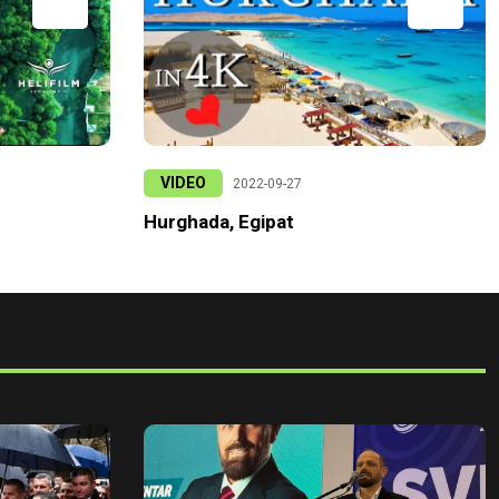
VIDEO
2022-09-27
Hurghada, Egipat