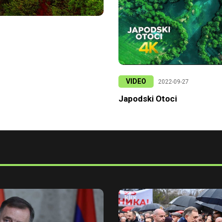
VIDEO
2022-09-27
Japodski Otoci