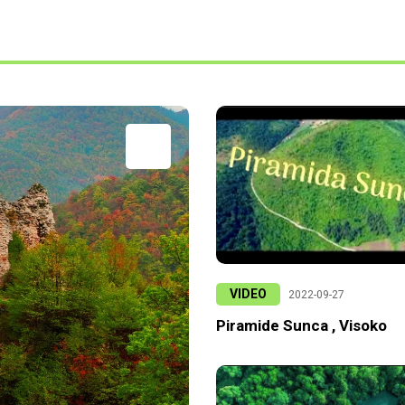
VIDEO
2022-09-27
Piramide Sunca , Visoko