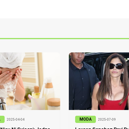
A
MODA
2025-04-04
2025-07-09