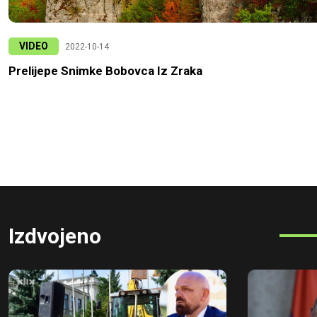
VIDEO
2022-10-14
Prelijepe Snimke Bobovca Iz Zraka
Izdvojeno